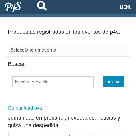
MENU
ECOSISTEMAS
Propuestas registradas en los eventos de p4s:
EVENTOS
EMPRESAS
Buscar:
PROYECTOS
NETWORKING
AYUDA
Comunidad p4s
comunidad empresarial, novedades, noticias y
quizá una despedida:
login