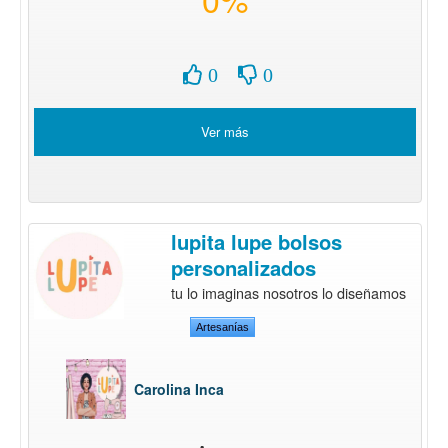
0
0
Ver más
lupita lupe bolsos
personalizados
tu lo imaginas nosotros lo diseñamos
Artesanías
Carolina Inca