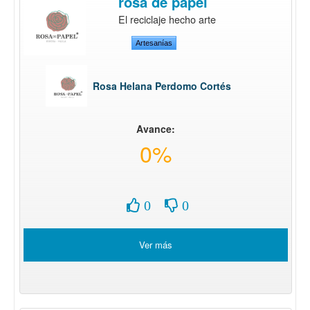
rosa de papel
El reciclaje hecho arte
Artesanías
Rosa Helana Perdomo Cortés
Avance:
0%
0
0
Ver más