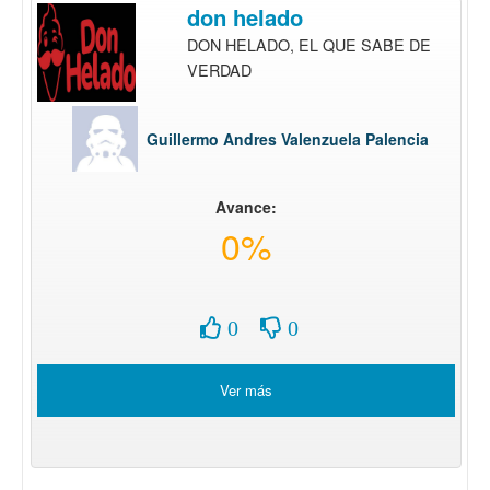
don helado
DON HELADO, EL QUE SABE DE
VERDAD
Guillermo Andres Valenzuela Palencia
Avance:
0%
0
0
Ver más