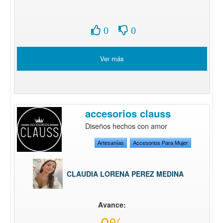
0
0
Ver más
accesorios clauss
Diseños hechos con amor
Artesanías
Accesorios Para Mujer
CLAUDIA LORENA PEREZ MEDINA
Avance:
0%