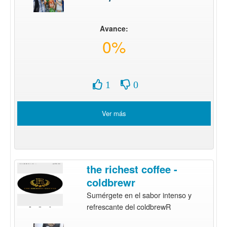
Avance:
0%
1
0
Ver más
the richest coffee -
coldbrewr
Sumérgete en el sabor intenso y
refrescante del coldbrewR