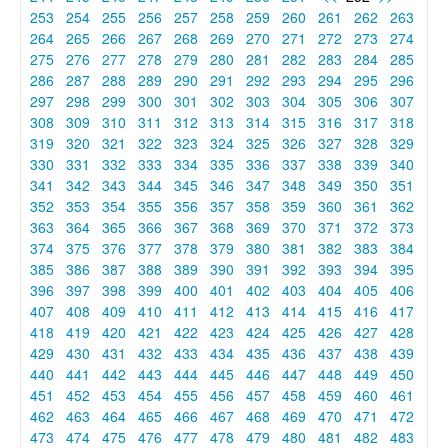
253
254
255
256
257
258
259
260
261
262
263
264
265
266
267
268
269
270
271
272
273
274
275
276
277
278
279
280
281
282
283
284
285
286
287
288
289
290
291
292
293
294
295
296
297
298
299
300
301
302
303
304
305
306
307
308
309
310
311
312
313
314
315
316
317
318
319
320
321
322
323
324
325
326
327
328
329
330
331
332
333
334
335
336
337
338
339
340
341
342
343
344
345
346
347
348
349
350
351
352
353
354
355
356
357
358
359
360
361
362
363
364
365
366
367
368
369
370
371
372
373
374
375
376
377
378
379
380
381
382
383
384
385
386
387
388
389
390
391
392
393
394
395
396
397
398
399
400
401
402
403
404
405
406
407
408
409
410
411
412
413
414
415
416
417
418
419
420
421
422
423
424
425
426
427
428
429
430
431
432
433
434
435
436
437
438
439
440
441
442
443
444
445
446
447
448
449
450
451
452
453
454
455
456
457
458
459
460
461
462
463
464
465
466
467
468
469
470
471
472
473
474
475
476
477
478
479
480
481
482
483