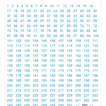
1
2
3
4
5
6
7
8
9
10
11
12
13
14
15
16
17
18
19
20
21
22
23
24
25
26
27
28
29
30
31
32
33
34
35
36
37
38
39
40
41
42
43
44
45
46
47
48
49
50
51
52
53
54
55
56
57
58
59
60
61
62
63
64
65
66
67
68
69
70
71
72
73
74
75
76
77
78
79
80
81
82
83
84
85
86
87
88
89
90
91
92
93
94
95
96
97
98
99
100
101
102
103
104
105
106
107
108
109
110
111
112
113
114
115
116
117
118
119
120
121
122
123
124
125
126
127
128
129
130
131
132
133
134
135
136
137
138
139
140
141
142
143
144
145
146
147
148
149
150
151
152
153
154
155
156
157
158
159
160
161
162
163
164
165
166
167
168
169
170
171
172
173
174
175
176
177
178
179
180
181
182
183
184
185
186
187
188
189
190
191
192
193
194
195
196
197
198
199
200
201
202
203
204
205
206
207
208
209
210
211
212
213
214
215
216
217
218
219
220
221
222
223
224
225
226
227
228
229
230
231
232
233
234
235
236
237
238
239
240
241
242
243
244
245
246
247
248
249
250
251
<<
252
>>