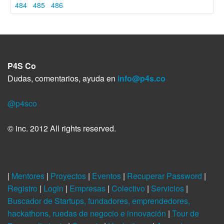
484
485
486
P4S Co
Dudas, comentarios, ayuda en
info@p4s.co
@p4sco
© inc. 2012 All rights reserved.
|
Mentores
|
Proyectos
|
Eventos
|
Recuperar Password
|
Registro
|
Login
|
Empresas
|
Colectivo
|
Servicios
|
Buscador de Startups, fundadores, emprendedores,
hackathons, ruedas de negocio e innovación
|
Tour de