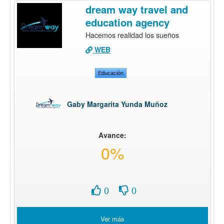
dream way travel and
education agency
Hacemos realidad los sueños
WEB
Educación
Gaby Margarita Yunda Muñoz
Avance:
0%
0
0
Ver más