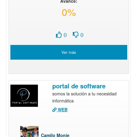
Avance:
0%
0
0
Ver más
portal de software
somos la solución a tu necesidad
informática
WEB
Camilo Monje