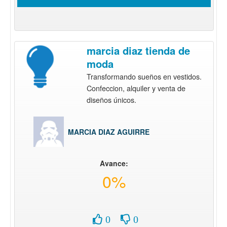
marcia diaz tienda de
moda
Transformando sueños en vestidos.
Confeccion, alquiler y venta de
diseños únicos.
MARCIA DIAZ AGUIRRE
Avance:
0%
0
0