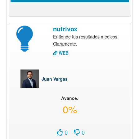
nutrivox
Entiende tus resultados médicos.
Claramente.
WEB
Juan Vargas
Avance:
0%
0
0