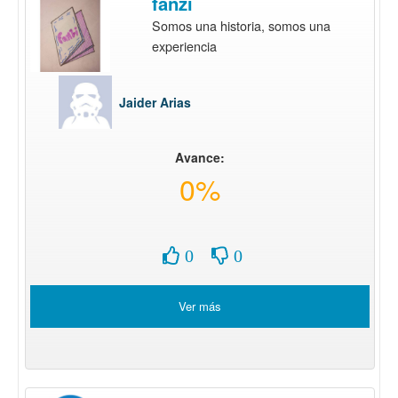
fanzi
Somos una historia, somos una
experiencia
Jaider Arias
Avance:
0%
0
0
Ver más