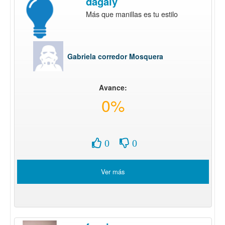
dagaly
Más que manillas es tu estilo
Gabriela corredor Mosquera
Avance:
0%
0
0
Ver más