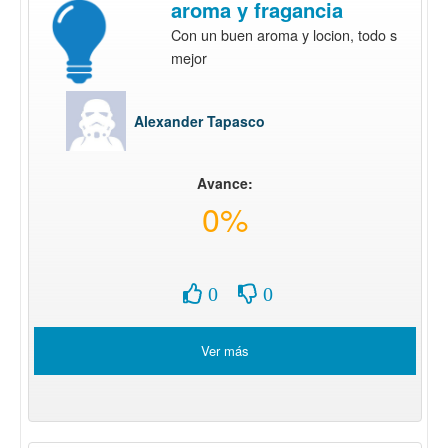
aroma y fragancia
Con un buen aroma y locion, todo s
mejor
Alexander Tapasco
Avance:
0%
0
0
Ver más