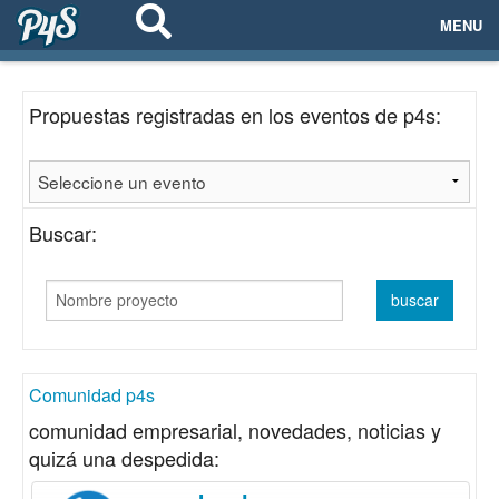
MENU
ECOSISTEMAS
Propuestas registradas en los eventos de p4s:
EVENTOS
EMPRESAS
Buscar:
PROYECTOS
NETWORKING
AYUDA
Comunidad p4s
comunidad empresarial, novedades, noticias y
quizá una despedida:
login