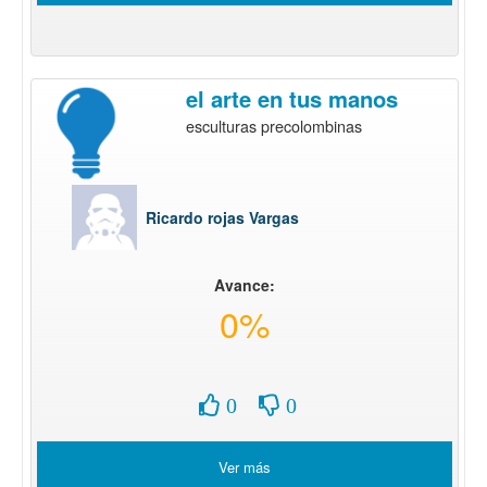
el arte en tus manos
esculturas precolombinas
Ricardo rojas Vargas
Avance:
0%
0
0
Ver más