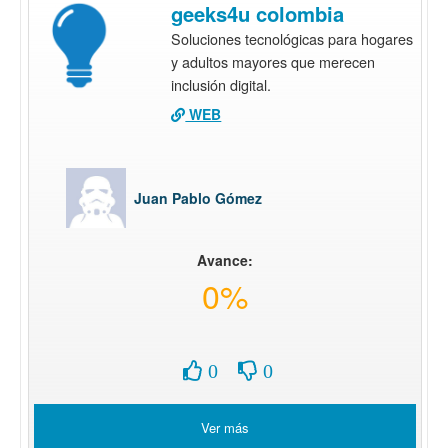
geeks4u colombia
Soluciones tecnológicas para hogares
y adultos mayores que merecen
inclusión digital.
WEB
Juan Pablo Gómez
Avance:
0%
0
0
Ver más