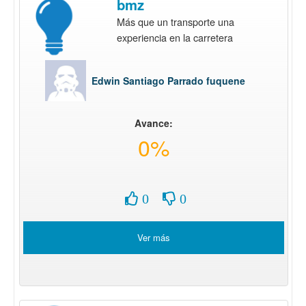
bmz
Más que un transporte una
experiencia en la carretera
Edwin Santiago Parrado fuquene
Avance:
0%
0
0
Ver más