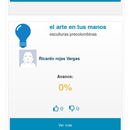
el arte en tus manos
esculturas precolombinas
Ricardo rojas Vargas
Avance:
0%
0
0
Ver más