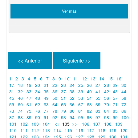
Ver más
<< Anterior
Siguiente >>
1
2
3
4
5
6
7
8
9
10
11
12
13
14
15
16
17
18
19
20
21
22
23
24
25
26
27
28
29
30
31
32
33
34
35
36
37
38
39
40
41
42
43
44
45
46
47
48
49
50
51
52
53
54
55
56
57
58
59
60
61
62
63
64
65
66
67
68
69
70
71
72
73
74
75
76
77
78
79
80
81
82
83
84
85
86
87
88
89
90
91
92
93
94
95
96
97
98
99
100
101
102
103
104
<<
105
>>
106
107
108
109
110
111
112
113
114
115
116
117
118
119
120
121
122
123
124
125
126
127
128
129
130
131