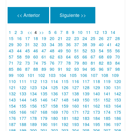
<< Anterior
Siguiente >>
1
2
3
<<
4
>>
5
6
7
8
9
10
11
12
13
14
15
16
17
18
19
20
21
22
23
24
25
26
27
28
29
30
31
32
33
34
35
36
37
38
39
40
41
42
43
44
45
46
47
48
49
50
51
52
53
54
55
56
57
58
59
60
61
62
63
64
65
66
67
68
69
70
71
72
73
74
75
76
77
78
79
80
81
82
83
84
85
86
87
88
89
90
91
92
93
94
95
96
97
98
99
100
101
102
103
104
105
106
107
108
109
110
111
112
113
114
115
116
117
118
119
120
121
122
123
124
125
126
127
128
129
130
131
132
133
134
135
136
137
138
139
140
141
142
143
144
145
146
147
148
149
150
151
152
153
154
155
156
157
158
159
160
161
162
163
164
165
166
167
168
169
170
171
172
173
174
175
176
177
178
179
180
181
182
183
184
185
186
187
188
189
190
191
192
193
194
195
196
197
198
199
200
201
202
203
204
205
206
207
208