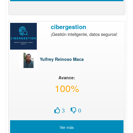
cibergestion
¡Gestión inteligente, datos seguros!
Yulfrey Reinoso Maca
Avance:
100%
3
0
Ver más