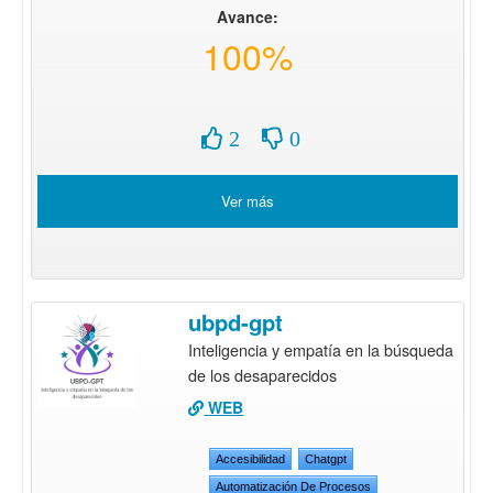
Avance:
100%
2
0
Ver más
ubpd-gpt
Inteligencia y empatía en la búsqueda
de los desaparecidos
WEB
Accesibilidad
Chatgpt
Automatización De Procesos