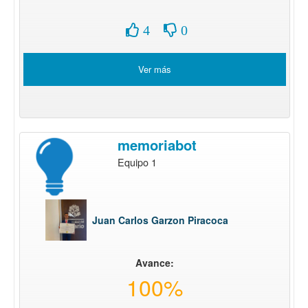
4
0
Ver más
memoriabot
Equipo 1
Juan Carlos Garzon Piracoca
Avance:
100%