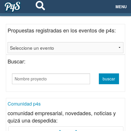
MENU
ECOSISTEMAS
Propuestas registradas en los eventos de p4s:
EVENTOS
EMPRESAS
Buscar:
PROYECTOS
NETWORKING
AYUDA
Comunidad p4s
comunidad empresarial, novedades, noticias y
quizá una despedida:
login