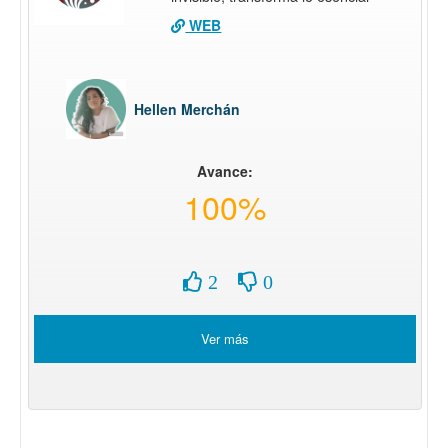
WEB
Hellen Merchán
Avance:
100%
2
0
Ver más