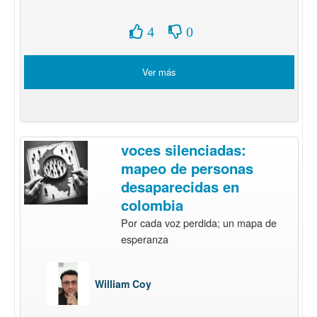
4
0
Ver más
voces silenciadas:
mapeo de personas
desaparecidas en
colombia
Por cada voz perdida; un mapa de
esperanza
William Coy