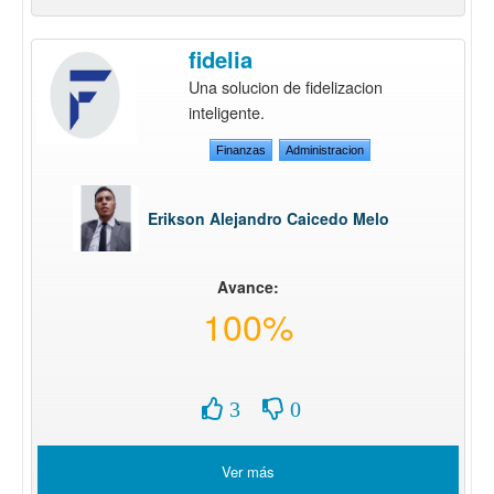
fidelia
Una solucion de fidelizacion
inteligente.
Finanzas
Administracion
Erikson Alejandro Caicedo Melo
Avance:
100%
3
0
Ver más