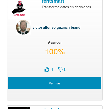
rentsmart
Transforme datos en decisiones
victor alfonso guzman brand
Avance:
100%
4
0
Ver más