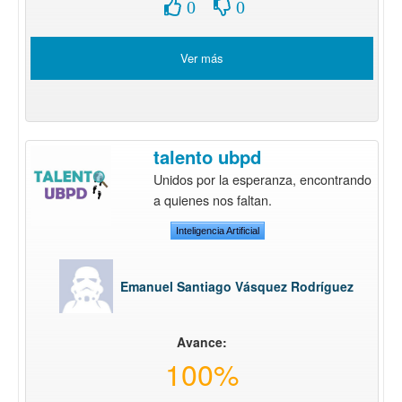
0
0
Ver más
talento ubpd
Unidos por la esperanza, encontrando
a quienes nos faltan.
Inteligencia Artificial
Emanuel Santiago Vásquez Rodríguez
Avance:
100%