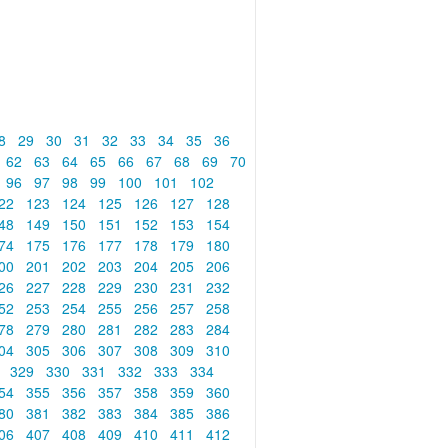
8
29
30
31
32
33
34
35
36
62
63
64
65
66
67
68
69
70
96
97
98
99
100
101
102
22
123
124
125
126
127
128
48
149
150
151
152
153
154
74
175
176
177
178
179
180
00
201
202
203
204
205
206
26
227
228
229
230
231
232
52
253
254
255
256
257
258
78
279
280
281
282
283
284
04
305
306
307
308
309
310
8
329
330
331
332
333
334
54
355
356
357
358
359
360
80
381
382
383
384
385
386
06
407
408
409
410
411
412