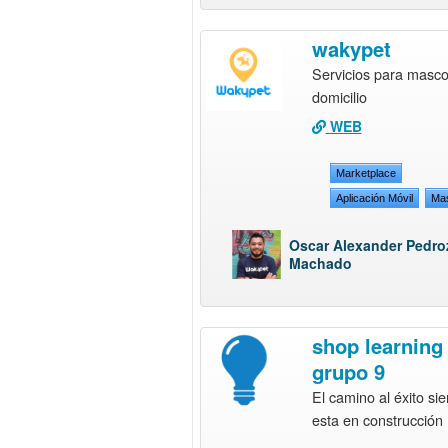
wakypet
Servicios para masco
domicilio
WEB
Marketplace
Aplicación Móvil
Ma
Oscar Alexander Pedro
Machado
shop learning
grupo 9
El camino al éxito si
esta en construcción