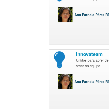
Ana Patricia Pérez R
innovateam
Unidos para aprender
crear en equipo
Ana Patricia Pérez R