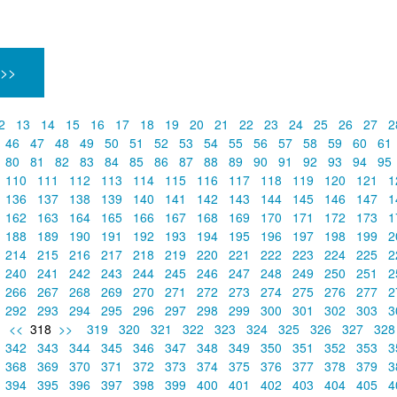
 >>
2
13
14
15
16
17
18
19
20
21
22
23
24
25
26
27
2
46
47
48
49
50
51
52
53
54
55
56
57
58
59
60
61
80
81
82
83
84
85
86
87
88
89
90
91
92
93
94
95
110
111
112
113
114
115
116
117
118
119
120
121
1
136
137
138
139
140
141
142
143
144
145
146
147
1
162
163
164
165
166
167
168
169
170
171
172
173
1
188
189
190
191
192
193
194
195
196
197
198
199
2
214
215
216
217
218
219
220
221
222
223
224
225
2
240
241
242
243
244
245
246
247
248
249
250
251
2
266
267
268
269
270
271
272
273
274
275
276
277
2
292
293
294
295
296
297
298
299
300
301
302
303
3
<<
318
>>
319
320
321
322
323
324
325
326
327
32
342
343
344
345
346
347
348
349
350
351
352
353
3
368
369
370
371
372
373
374
375
376
377
378
379
3
394
395
396
397
398
399
400
401
402
403
404
405
4