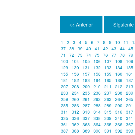
<< Anterior
Siguiente
1
2
3
4
5
6
7
8
9
10
11
1
37
38
39
40
41
42
43
44
45
71
72
73
74
75
76
77
78
79
103
104
105
106
107
108
109
129
130
131
132
133
134
135
155
156
157
158
159
160
161
181
182
183
184
185
186
187
207
208
209
210
211
212
213
233
234
235
236
237
238
239
259
260
261
262
263
264
265
285
286
287
288
289
290
291
311
312
313
314
315
316
317
335
336
337
338
339
340
341
361
362
363
364
365
366
367
387
388
389
390
391
392
393