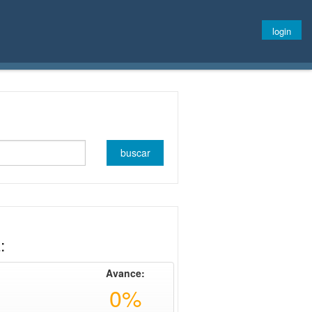
login
:
Avance:
0%