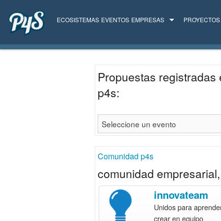
ECOSISTEMAS
EVENTOS
EMPRESAS
PROYECTOS
TODAS LAS EMPRESAS
SERVICIOS
Propuestas registradas 
p4s:
Comunidad p4s
comunidad empresarial, 
innovateam
Unidos para aprender
crear en equipo