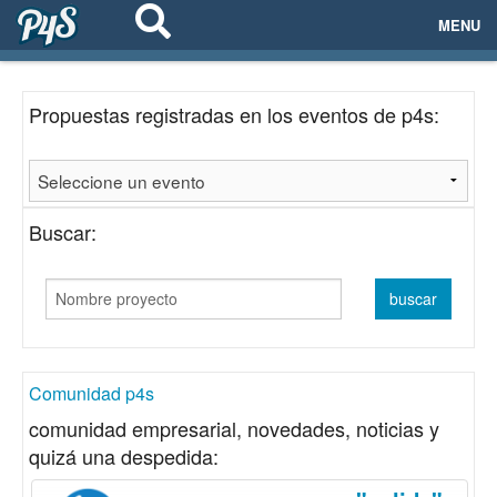
MENU
ECOSISTEMAS
Propuestas registradas en los eventos de p4s:
EVENTOS
EMPRESAS
Buscar:
PROYECTOS
NETWORKING
AYUDA
Comunidad p4s
comunidad empresarial, novedades, noticias y
quizá una despedida:
login