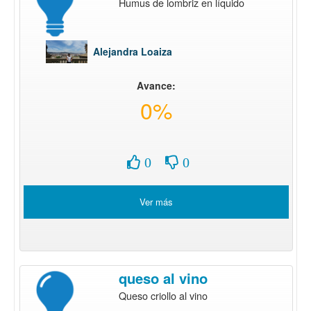
Humus de lombriz en líquido
Alejandra Loaiza
Avance:
0%
0
0
Ver más
queso al vino
Queso criollo al vino