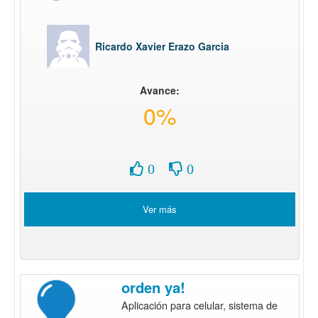
Ricardo Xavier Erazo Garcia
Avance:
0%
0
0
Ver más
orden ya!
Aplicación para celular, sistema de