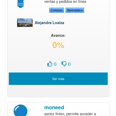
ventas y pedidos en línea
Compras
Marketplace
Alejandra Loaiza
Avance:
0%
0
0
Ver más
moneed
sector fintec, permite acceder a