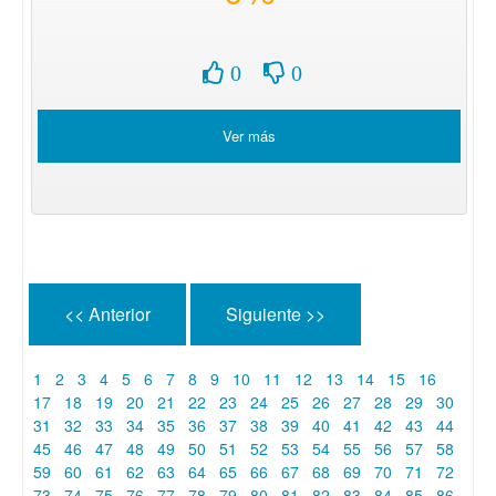
0
0
Ver más
<< Anterior
Siguiente >>
1
2
3
4
5
6
7
8
9
10
11
12
13
14
15
16
17
18
19
20
21
22
23
24
25
26
27
28
29
30
31
32
33
34
35
36
37
38
39
40
41
42
43
44
45
46
47
48
49
50
51
52
53
54
55
56
57
58
59
60
61
62
63
64
65
66
67
68
69
70
71
72
73
74
75
76
77
78
79
80
81
82
83
84
85
86