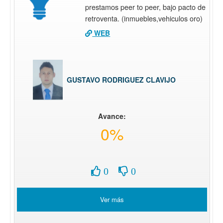
prestamos peer to peer, bajo pacto de
retroventa. (inmuebles,vehiculos oro)
WEB
GUSTAVO RODRIGUEZ CLAVIJO
Avance:
0%
0
0
Ver más