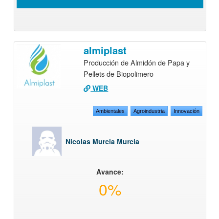
almiplast
Producción de Almidón de Papa y
Pellets de Biopolimero
WEB
Ambientales
Agroindustria
Innovación
Nicolas Murcia Murcia
Avance:
0%