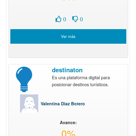
0
0
Ver más
destinaton
Es una plataforma digital para
posicionar destinos turísticos.
Valentina Díaz Botero
Avance:
0%