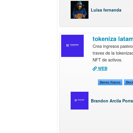
Luisa fernanda
tokeniza lata
Crea ingresos pasivo
traves de la tokeniza
NFT de activos.
WEB
Bienes Raices
Bloc
Brandon Arcila Porr