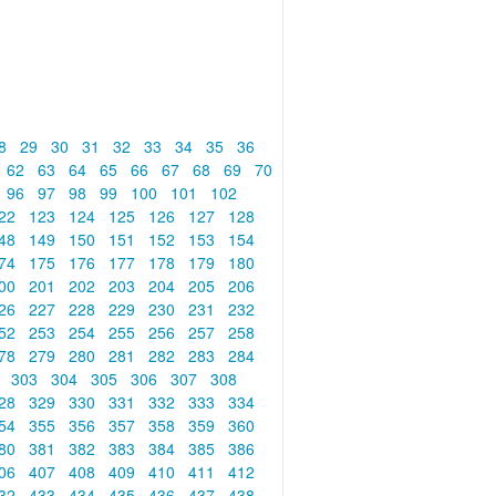
8
29
30
31
32
33
34
35
36
62
63
64
65
66
67
68
69
70
96
97
98
99
100
101
102
22
123
124
125
126
127
128
48
149
150
151
152
153
154
74
175
176
177
178
179
180
00
201
202
203
204
205
206
26
227
228
229
230
231
232
52
253
254
255
256
257
258
78
279
280
281
282
283
284
2
303
304
305
306
307
308
28
329
330
331
332
333
334
54
355
356
357
358
359
360
80
381
382
383
384
385
386
06
407
408
409
410
411
412
32
433
434
435
436
437
438