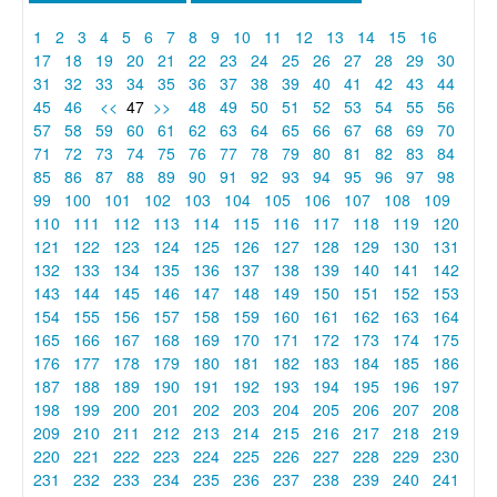
1
2
3
4
5
6
7
8
9
10
11
12
13
14
15
16
17
18
19
20
21
22
23
24
25
26
27
28
29
30
31
32
33
34
35
36
37
38
39
40
41
42
43
44
45
46
<<
47
>>
48
49
50
51
52
53
54
55
56
57
58
59
60
61
62
63
64
65
66
67
68
69
70
71
72
73
74
75
76
77
78
79
80
81
82
83
84
85
86
87
88
89
90
91
92
93
94
95
96
97
98
99
100
101
102
103
104
105
106
107
108
109
110
111
112
113
114
115
116
117
118
119
120
121
122
123
124
125
126
127
128
129
130
131
132
133
134
135
136
137
138
139
140
141
142
143
144
145
146
147
148
149
150
151
152
153
154
155
156
157
158
159
160
161
162
163
164
165
166
167
168
169
170
171
172
173
174
175
176
177
178
179
180
181
182
183
184
185
186
187
188
189
190
191
192
193
194
195
196
197
198
199
200
201
202
203
204
205
206
207
208
209
210
211
212
213
214
215
216
217
218
219
220
221
222
223
224
225
226
227
228
229
230
231
232
233
234
235
236
237
238
239
240
241