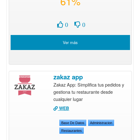
61%
0
0
Ver más
zakaz app
Zakaz App: Simplifica tus pedidos y
gestiona tu restaurante desde
cualquier lugar
WEB
Base De Datos
Administracion
Restaurantes