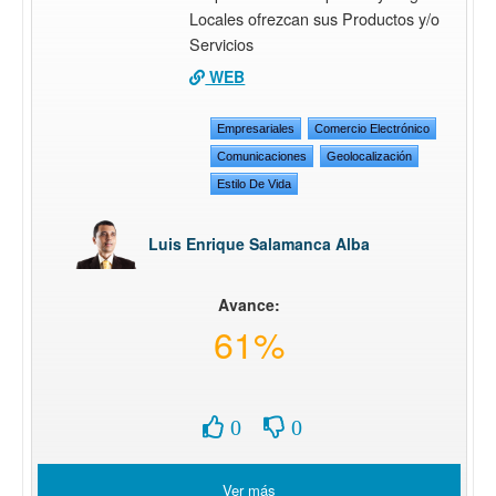
Locales ofrezcan sus Productos y/o
Servicios
WEB
Empresariales
Comercio Electrónico
Comunicaciones
Geolocalización
Estilo De Vida
Luis Enrique Salamanca Alba
Avance:
61%
0
0
Ver más