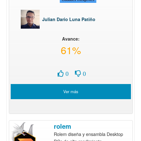
Julian Dario Luna Patiño
Avance:
61%
0
0
Ver más
rolem
Rolem diseña y ensambla Desktop