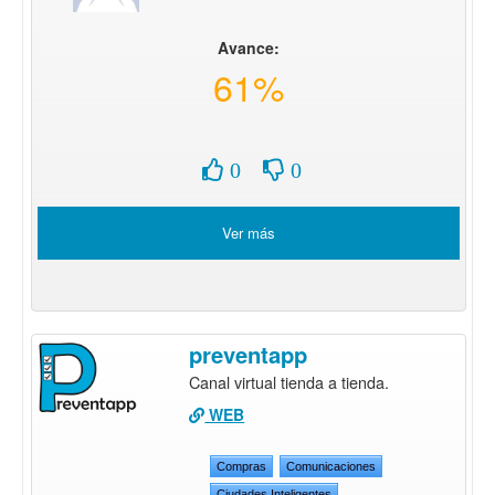
Avance:
61%
0
0
Ver más
preventapp
Canal virtual tienda a tienda.
WEB
Compras
Comunicaciones
Ciudades Inteligentes