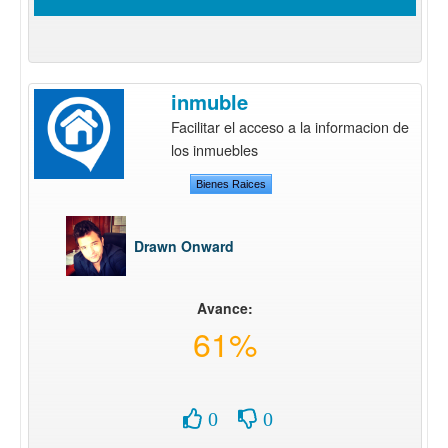
inmuble
Facilitar el acceso a la informacion de
los inmuebles
Bienes Raices
Drawn Onward
Avance:
61%
0
0