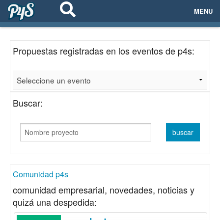
MENU
ECOSISTEMAS
Propuestas registradas en los eventos de p4s:
EVENTOS
EMPRESAS
Buscar:
PROYECTOS
NETWORKING
AYUDA
Comunidad p4s
comunidad empresarial, novedades, noticias y
quizá una despedida:
login