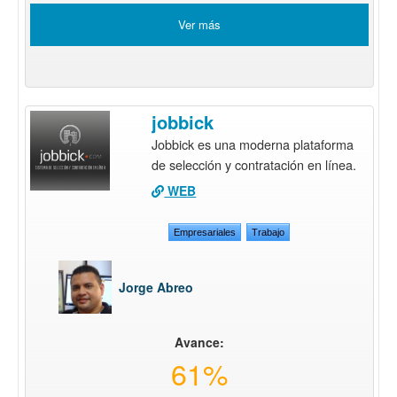
Ver más
jobbick
Jobbick es una moderna plataforma
de selección y contratación en línea.
WEB
Empresariales
Trabajo
Jorge Abreo
Avance:
61%