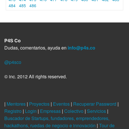
484
485
486
P4S Co
Dudas, comentarios, ayuda en
info@p4s.co
@p4sco
© inc. 2012 All rights reserved.
|
Mentores
|
Proyectos
|
Eventos
|
Recuperar Password
|
Registro
|
Login
|
Empresas
|
Colectivo
|
Servicios
|
Buscador de Startups, fundadores, emprendedores,
hackathons, ruedas de negocio e innovación
|
Tour de