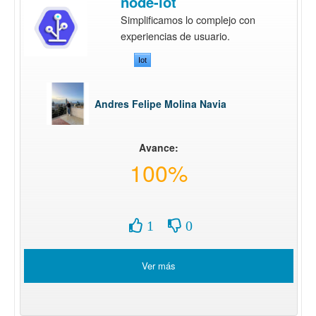
node-iot
Simplificamos lo complejo con
experiencias de usuario.
Iot
Andres Felipe Molina Navia
Avance:
100%
1
0
Ver más