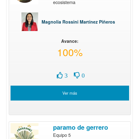
ecosistema
Magnolia Rossini Martínez Piñeros
Avance:
100%
3
0
Ver más
paramo de gerrero
Equipo 5