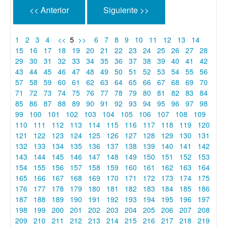
<< Anterior
Siguiente >>
1
2
3
4
<<
5
>>
6
7
8
9
10
11
12
13
14
15
16
17
18
19
20
21
22
23
24
25
26
27
28
29
30
31
32
33
34
35
36
37
38
39
40
41
42
43
44
45
46
47
48
49
50
51
52
53
54
55
56
57
58
59
60
61
62
63
64
65
66
67
68
69
70
71
72
73
74
75
76
77
78
79
80
81
82
83
84
85
86
87
88
89
90
91
92
93
94
95
96
97
98
99
100
101
102
103
104
105
106
107
108
109
110
111
112
113
114
115
116
117
118
119
120
121
122
123
124
125
126
127
128
129
130
131
132
133
134
135
136
137
138
139
140
141
142
143
144
145
146
147
148
149
150
151
152
153
154
155
156
157
158
159
160
161
162
163
164
165
166
167
168
169
170
171
172
173
174
175
176
177
178
179
180
181
182
183
184
185
186
187
188
189
190
191
192
193
194
195
196
197
198
199
200
201
202
203
204
205
206
207
208
209
210
211
212
213
214
215
216
217
218
219