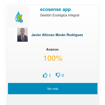
ecosense app
Gestión Ecológica Integral
Javier Alfonso Morán Rodríguez
Avance:
100%
1
0
Ver más