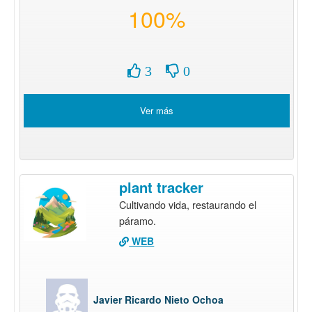
100%
3
0
Ver más
plant tracker
Cultivando vida, restaurando el
páramo.
WEB
Javier Ricardo Nieto Ochoa