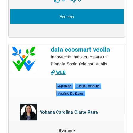
Ver más
data ecosmart veolia
Innovación Inteligente para un
Planeta Sostenible con Veolia
WEB
Agrotech
Cloud Computig
Analisis De Datos
Yohana Carolina Olarte Parra
Avance: