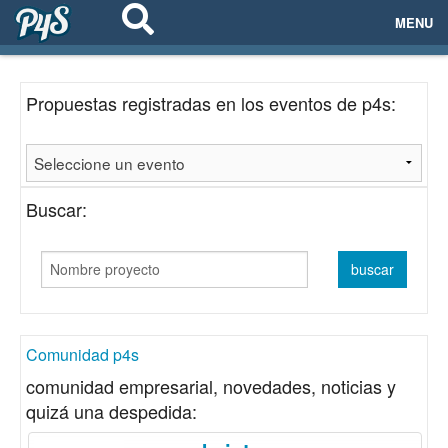
MENU
ECOSISTEMAS
Propuestas registradas en los eventos de p4s:
EVENTOS
EMPRESAS
Buscar:
PROYECTOS
NETWORKING
AYUDA
Comunidad p4s
comunidad empresarial, novedades, noticias y
quizá una despedida:
login