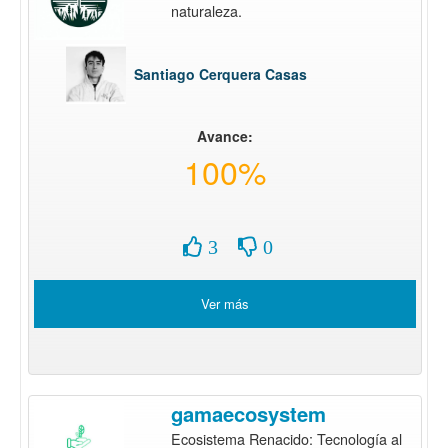
naturaleza.
Santiago Cerquera Casas
Avance:
100%
3
0
Ver más
gamaecosystem
Ecosistema Renacido: Tecnología al