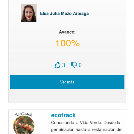
Elsa Julia Mazo Arteaga
Avance:
100%
3
0
Ver más
ecotrack
Conectando la Vida Verde: Desde la
germinación hasta la restauración del