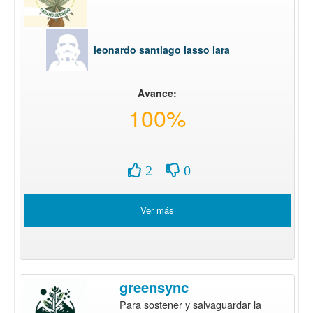
leonardo santiago lasso lara
Avance:
100%
2
0
Ver más
greensync
Para sostener y salvaguardar la