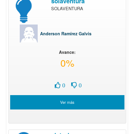
solaventura
SOLAVENTURA
Anderson Ramírez Galvis
Avance:
0%
0
0
Ver más