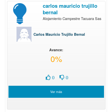
carlos mauricio trujillo
bernal
Alojamiento Campestre Tacuara Sas
Carlos Mauricio Trujillo Bernal
Avance:
0%
0
0
Ver más