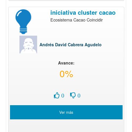
iniciativa cluster cacao
Ecosistema Cacao Coincidir
Andrés David Cabrera Agudelo
Avance:
0%
0
0
Ver más