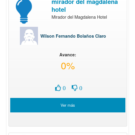
mirador del magdalena
hotel
Mirador del Magdalena Hotel
Wilson Fernando Bolaños Claro
Avance:
0%
0
0
Ver más