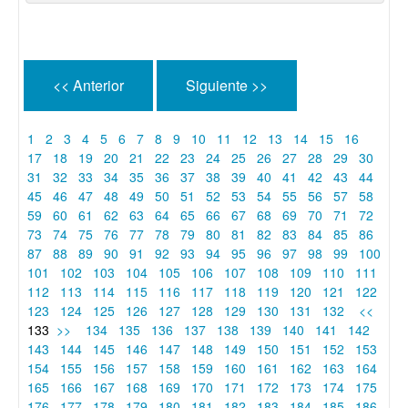
<< Anterior
Siguiente >>
1
2
3
4
5
6
7
8
9
10
11
12
13
14
15
16
17
18
19
20
21
22
23
24
25
26
27
28
29
30
31
32
33
34
35
36
37
38
39
40
41
42
43
44
45
46
47
48
49
50
51
52
53
54
55
56
57
58
59
60
61
62
63
64
65
66
67
68
69
70
71
72
73
74
75
76
77
78
79
80
81
82
83
84
85
86
87
88
89
90
91
92
93
94
95
96
97
98
99
100
101
102
103
104
105
106
107
108
109
110
111
112
113
114
115
116
117
118
119
120
121
122
123
124
125
126
127
128
129
130
131
132
<<
133
>>
134
135
136
137
138
139
140
141
142
143
144
145
146
147
148
149
150
151
152
153
154
155
156
157
158
159
160
161
162
163
164
165
166
167
168
169
170
171
172
173
174
175
176
177
178
179
180
181
182
183
184
185
186