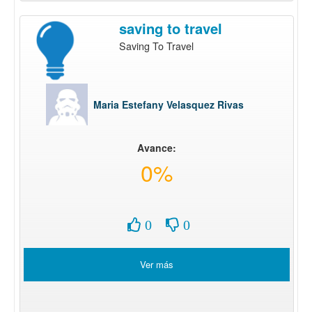
saving to travel
Saving To Travel
Maria Estefany Velasquez Rivas
Avance:
0%
0
0
Ver más