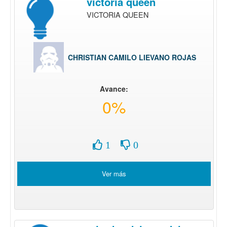
victoria queen
VICTORIA QUEEN
CHRISTIAN CAMILO LIEVANO ROJAS
Avance:
0%
1
0
Ver más