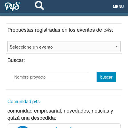
MENU
ECOSISTEMAS
Propuestas registradas en los eventos de p4s:
EVENTOS
EMPRESAS
Buscar:
PROYECTOS
NETWORKING
AYUDA
Comunidad p4s
comunidad empresarial, novedades, noticias y
quizá una despedida:
login