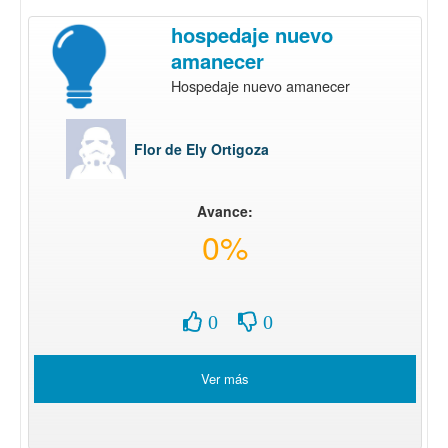
hospedaje nuevo
amanecer
Hospedaje nuevo amanecer
Flor de Ely Ortigoza
Avance:
0%
0
0
Ver más