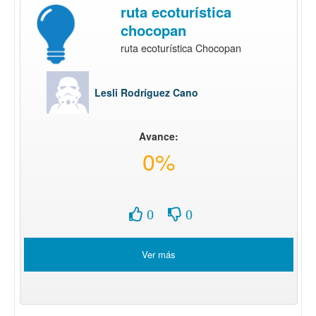
ruta ecoturística
chocopan
ruta ecoturística Chocopan
Lesli Rodríguez Cano
Avance:
0%
0
0
Ver más