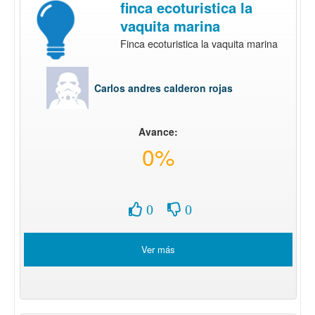
finca ecoturistica la
vaquita marina
Finca ecoturistica la vaquita marina
Carlos andres calderon rojas
Avance:
0%
0
0
Ver más