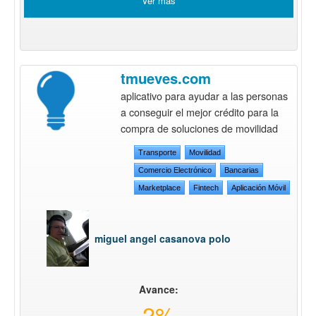
Ver más
tmueves.com
aplicativo para ayudar a las personas
a conseguir el mejor crédito para la
compra de soluciones de movilidad
Transporte
Movilidad
Comercio Electrónico
Bancarias
Marketplace
Fintech
Aplicación Móvil
miguel angel casanova polo
Avance:
2%