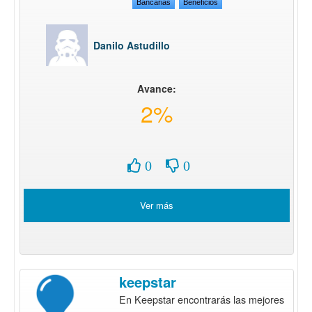
Bancarias
Beneficios
Danilo Astudillo
Avance:
2%
0
0
Ver más
keepstar
En Keepstar encontrarás las mejores