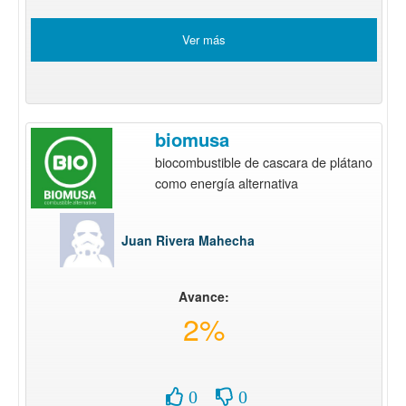
Ver más
biomusa
biocombustible de cascara de plátano
como energía alternativa
Juan Rivera Mahecha
Avance:
2%
0
0