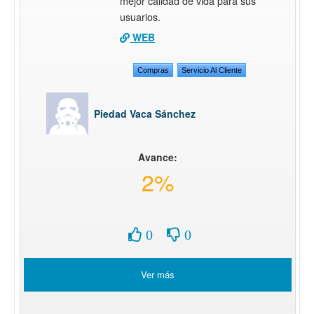
mejor calidad de vida para sus
usuarios.
WEB
Compras
Servicio Al Cliente
Piedad Vaca Sánchez
Avance:
2%
0
0
Ver más