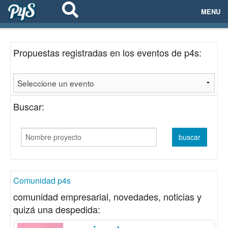
MENU
ECOSISTEMAS
Propuestas registradas en los eventos de p4s:
EVENTOS
EMPRESAS
Buscar:
PROYECTOS
NETWORKING
AYUDA
Comunidad p4s
comunidad empresarial, novedades, noticias y
quizá una despedida:
login