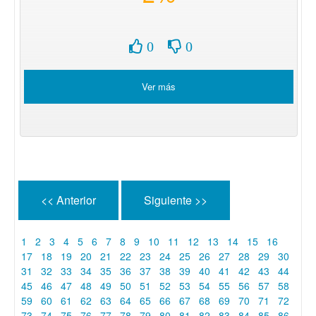
0
0
Ver más
<< Anterior
Siguiente >>
1
2
3
4
5
6
7
8
9
10
11
12
13
14
15
16
17
18
19
20
21
22
23
24
25
26
27
28
29
30
31
32
33
34
35
36
37
38
39
40
41
42
43
44
45
46
47
48
49
50
51
52
53
54
55
56
57
58
59
60
61
62
63
64
65
66
67
68
69
70
71
72
73
74
75
76
77
78
79
80
81
82
83
84
85
86