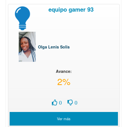
equipo gamer 93
Olga Lenis Solis
Avance:
2%
0
0
Ver más