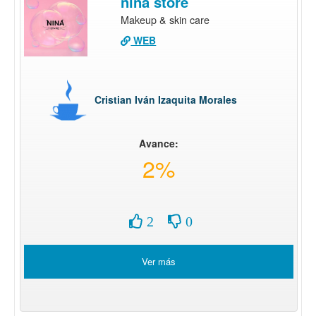
nina store
Makeup & skin care
WEB
Cristian Iván Izaquita Morales
Avance:
2%
2
0
Ver más