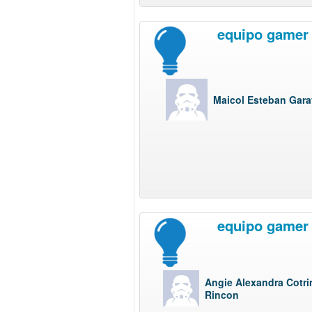
equipo gamer
Maicol Esteban Gara
equipo gamer
Angie Alexandra Cotri
Rincon