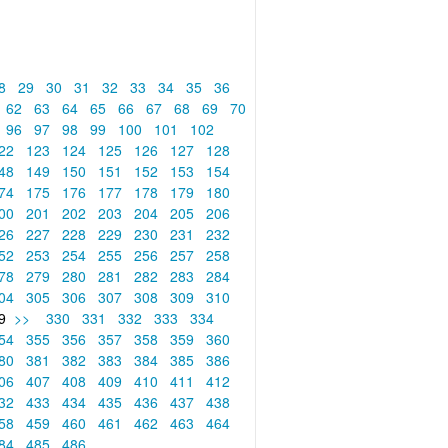
8
29
30
31
32
33
34
35
36
62
63
64
65
66
67
68
69
70
96
97
98
99
100
101
102
22
123
124
125
126
127
128
48
149
150
151
152
153
154
74
175
176
177
178
179
180
00
201
202
203
204
205
206
26
227
228
229
230
231
232
52
253
254
255
256
257
258
78
279
280
281
282
283
284
04
305
306
307
308
309
310
9
>>
330
331
332
333
334
54
355
356
357
358
359
360
80
381
382
383
384
385
386
06
407
408
409
410
411
412
32
433
434
435
436
437
438
58
459
460
461
462
463
464
84
485
486