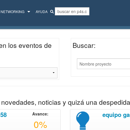
NETWORKING
AYUDA
MENTORES
COLECTIVO
en los eventos de
Buscar:
novedades, noticias y quizá una despedida
 58
equipo ga
Avance:
0%