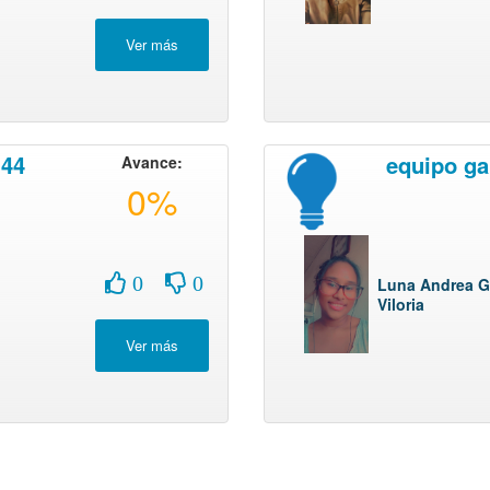
 44
equipo ga
Avance:
0%
0
0
Luna Andrea G
Viloria