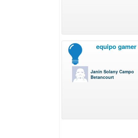
equipo gamer
Janin Solany Campo
Betancourt