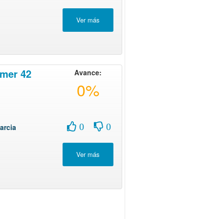
mer 42
Avance:
0%
0
0
arcia