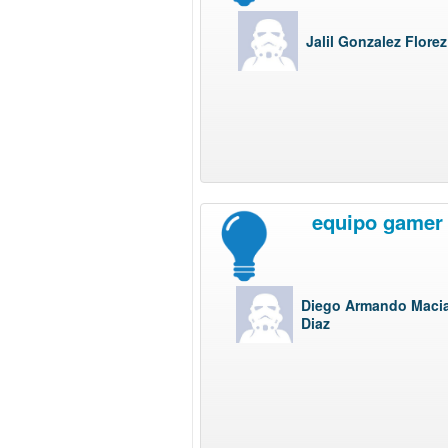
Jalil Gonzalez Florez
equipo gamer
Diego Armando Maci
Diaz