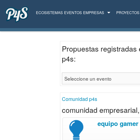
ECOSISTEMAS
EVENTOS
EMPRESAS
PROYECTOS
TODAS LAS EMPRESAS
SERVICIOS
Propuestas registradas 
p4s:
Comunidad p4s
comunidad empresarial, 
equipo gamer