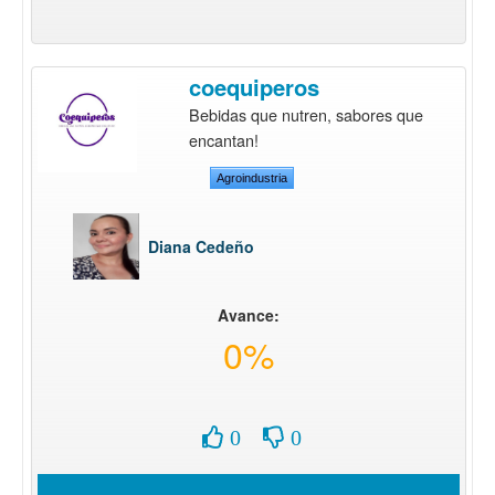
coequiperos
Bebidas que nutren, sabores que
encantan!
Agroindustria
Diana Cedeño
Avance:
0%
0
0