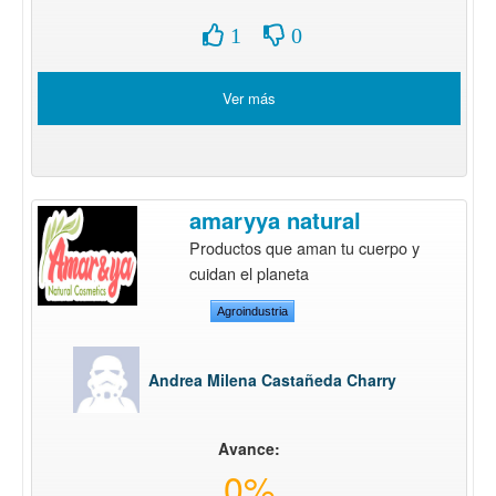
1
0
Ver más
amaryya natural
Productos que aman tu cuerpo y
cuidan el planeta
Agroindustria
Andrea Milena Castañeda Charry
Avance:
0%