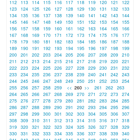
112
113
114
115
116
117
118
119
120
121
122
123
124
125
126
127
128
129
130
131
132
133
134
135
136
137
138
139
140
141
142
143
144
145
146
147
148
149
150
151
152
153
154
155
156
157
158
159
160
161
162
163
164
165
166
167
168
169
170
171
172
173
174
175
176
177
178
179
180
181
182
183
184
185
186
187
188
189
190
191
192
193
194
195
196
197
198
199
200
201
202
203
204
205
206
207
208
209
210
211
212
213
214
215
216
217
218
219
220
221
222
223
224
225
226
227
228
229
230
231
232
233
234
235
236
237
238
239
240
241
242
243
244
245
246
247
248
249
250
251
252
253
254
255
256
257
258
259
<<
260
>>
261
262
263
264
265
266
267
268
269
270
271
272
273
274
275
276
277
278
279
280
281
282
283
284
285
286
287
288
289
290
291
292
293
294
295
296
297
298
299
300
301
302
303
304
305
306
307
308
309
310
311
312
313
314
315
316
317
318
319
320
321
322
323
324
325
326
327
328
329
330
331
332
333
334
335
336
337
338
339
340
341
342
343
344
345
346
347
348
349
350
351