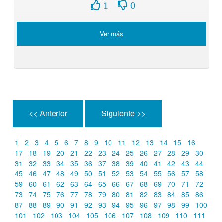
1
0
Ver más
<< Anterior
Siguiente >>
1
2
3
4
5
6
7
8
9
10
11
12
13
14
15
16
17
18
19
20
21
22
23
24
25
26
27
28
29
30
31
32
33
34
35
36
37
38
39
40
41
42
43
44
45
46
47
48
49
50
51
52
53
54
55
56
57
58
59
60
61
62
63
64
65
66
67
68
69
70
71
72
73
74
75
76
77
78
79
80
81
82
83
84
85
86
87
88
89
90
91
92
93
94
95
96
97
98
99
100
101
102
103
104
105
106
107
108
109
110
111