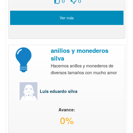
0
0
Ver más
anillos y monederos
silva
Hacemos anillos y monederos de
diversos tamaños con mucho amor
Luis eduardo silva
Avance:
0%