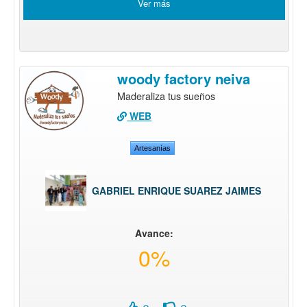
Ver más
woody factory neiva
Maderaliza tus sueños
WEB
Artesanías
GABRIEL ENRIQUE SUAREZ JAIMES
Avance:
0%