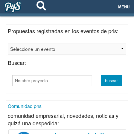
MENU
ECOSISTEMAS
Propuestas registradas en los eventos de p4s:
EVENTOS
EMPRESAS
Buscar:
PROYECTOS
NETWORKING
AYUDA
Comunidad p4s
comunidad empresarial, novedades, noticias y
quizá una despedida:
login