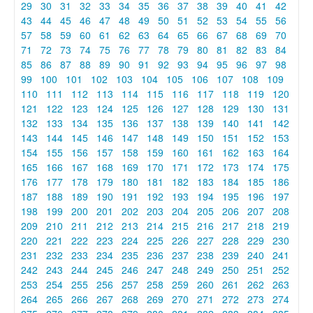
29
30
31
32
33
34
35
36
37
38
39
40
41
42
43
44
45
46
47
48
49
50
51
52
53
54
55
56
57
58
59
60
61
62
63
64
65
66
67
68
69
70
71
72
73
74
75
76
77
78
79
80
81
82
83
84
85
86
87
88
89
90
91
92
93
94
95
96
97
98
99
100
101
102
103
104
105
106
107
108
109
110
111
112
113
114
115
116
117
118
119
120
121
122
123
124
125
126
127
128
129
130
131
132
133
134
135
136
137
138
139
140
141
142
143
144
145
146
147
148
149
150
151
152
153
154
155
156
157
158
159
160
161
162
163
164
165
166
167
168
169
170
171
172
173
174
175
176
177
178
179
180
181
182
183
184
185
186
187
188
189
190
191
192
193
194
195
196
197
198
199
200
201
202
203
204
205
206
207
208
209
210
211
212
213
214
215
216
217
218
219
220
221
222
223
224
225
226
227
228
229
230
231
232
233
234
235
236
237
238
239
240
241
242
243
244
245
246
247
248
249
250
251
252
253
254
255
256
257
258
259
260
261
262
263
264
265
266
267
268
269
270
271
272
273
274