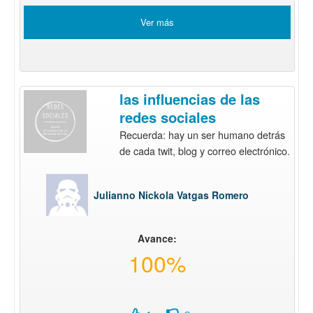
Ver más
las influencias de las
redes sociales
Recuerda: hay un ser humano detrás
de cada twit, blog y correo electrónico.
Julianno Nickola Vatgas Romero
Avance:
100%