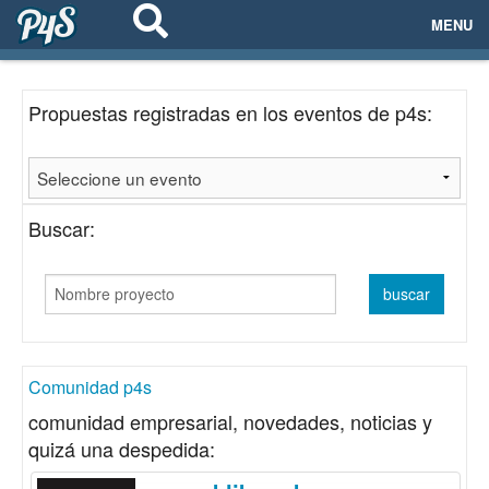
MENU
ECOSISTEMAS
Propuestas registradas en los eventos de p4s:
EVENTOS
EMPRESAS
Buscar:
PROYECTOS
NETWORKING
AYUDA
Comunidad p4s
comunidad empresarial, novedades, noticias y
quizá una despedida:
login