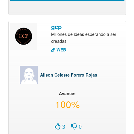
gcp
Millones de ideas esperando a ser
creadas
WEB
Alison Celeste Forero Rojas
Avance:
100%
3
0