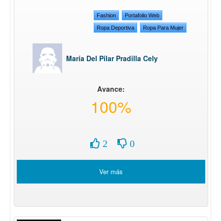
Fashion
Portafolio Web
Ropa Deportiva
Ropa Para Mujer
María Del Pilar Pradilla Cely
Avance:
100%
2
0
Ver más