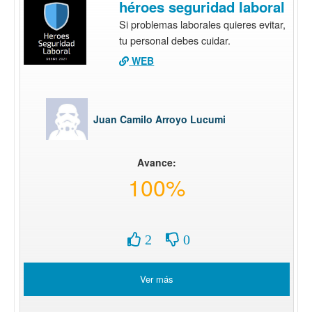
héroes seguridad laboral
Si problemas laborales quieres evitar,
tu personal debes cuidar.
WEB
Juan Camilo Arroyo Lucumi
Avance:
100%
2
0
Ver más