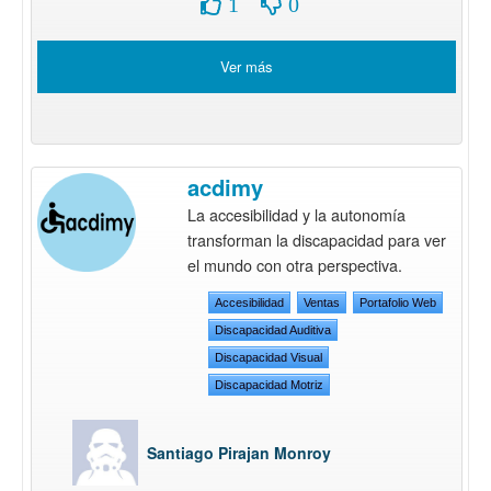
1
0
Ver más
acdimy
La accesibilidad y la autonomía
transforman la discapacidad para ver
el mundo con otra perspectiva.
Accesibilidad
Ventas
Portafolio Web
Discapacidad Auditiva
Discapacidad Visual
Discapacidad Motriz
Santiago Pirajan Monroy