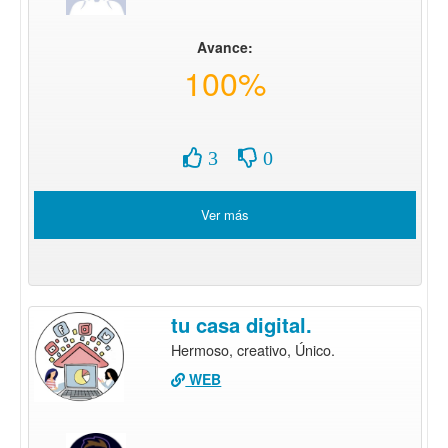
Avance:
100%
3
0
Ver más
tu casa digital.
Hermoso, creativo, Único.
WEB