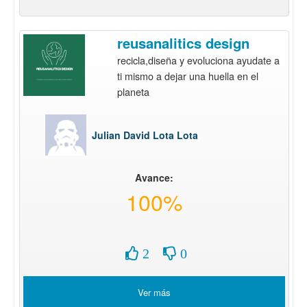
reusanalitics design
recicla,diseña y evoluciona ayudate a
ti mismo a dejar una huella en el
planeta
Julian David Lota Lota
Avance:
100%
2
0
Ver más