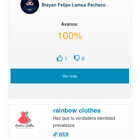
Brayan Felipe Lemus Pacheco
Avance:
100%
1
6
Ver más
rainbow clothes
Haz que tu verdadera identidad
prevalezca
WEB