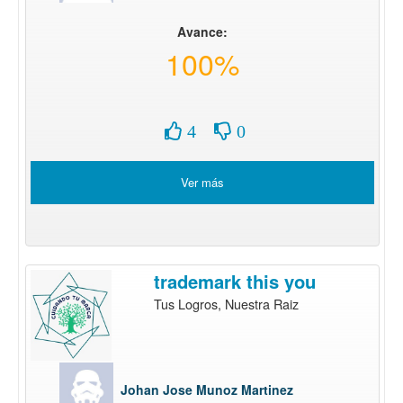
Avance:
100%
4
0
Ver más
trademark this you
Tus Logros, Nuestra Raiz
Johan Jose Munoz Martinez