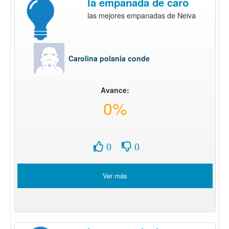
la empanada de caro
las mejores empanadas de Neiva
Carolina polania conde
Avance:
0%
0
0
Ver más