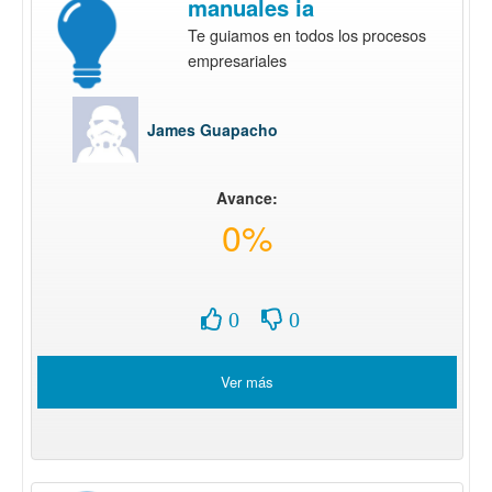
manuales ia
Te guiamos en todos los procesos
empresariales
James Guapacho
Avance:
0%
0
0
Ver más