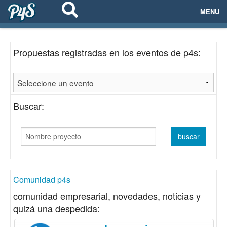
MENU
ECOSISTEMAS
Propuestas registradas en los eventos de p4s:
EVENTOS
EMPRESAS
Buscar:
PROYECTOS
NETWORKING
AYUDA
Comunidad p4s
comunidad empresarial, novedades, noticias y
quizá una despedida:
login