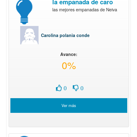
la empanada de caro
las mejores empanadas de Neiva
Carolina polania conde
Avance:
0%
0
0
Ver más