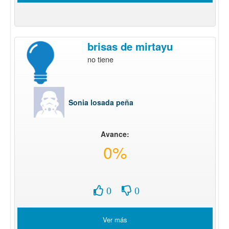
brisas de mirtayu
no tiene
Sonia losada peña
Avance:
0%
0
0
Ver más