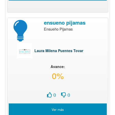
ensueno pijamas
Ensueño Pijamas
Laura Milena Puentes Tovar
Avance:
0%
0
0
Ver más