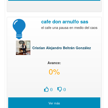
cafe don arnulfo sas
el cafe una pausa en medio del caos
Cristian Alejandro Beltrán González
Avance:
0%
0
0
Ver más