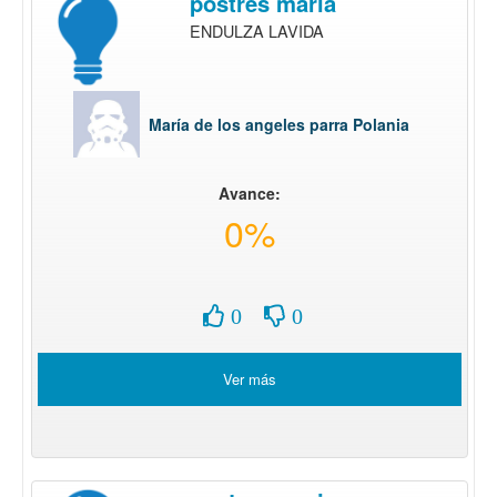
postres maria
ENDULZA LAVIDA
María de los angeles parra Polania
Avance:
0%
0
0
Ver más