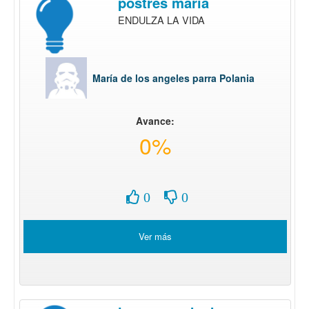
postres maria
ENDULZA LA VIDA
María de los angeles parra Polania
Avance:
0%
0
0
Ver más