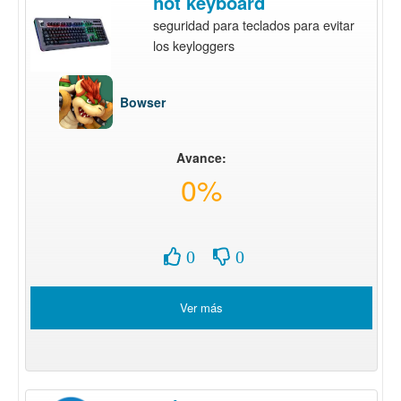
hot keyboard
seguridad para teclados para evitar
los keyloggers
Bowser
Avance:
0%
0
0
Ver más