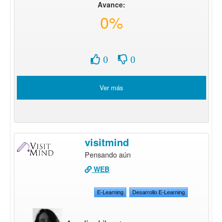
Avance:
0%
0
0
Ver más
visitmind
Pensando aún
WEB
E-Learning
Desarrollo E-Learning