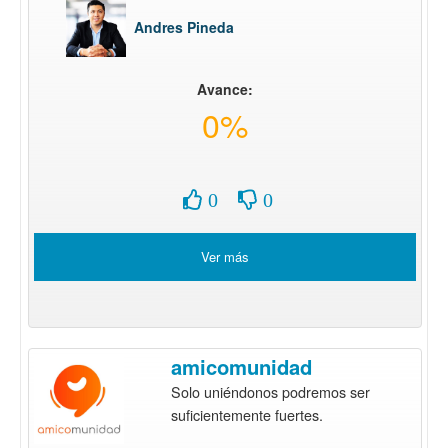
Andres Pineda
Avance:
0%
0
0
Ver más
amicomunidad
Solo uniéndonos podremos ser
suficientemente fuertes.