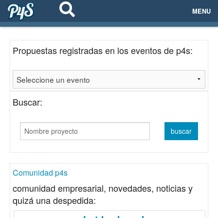
MENU
ECOSISTEMAS
Propuestas registradas en los eventos de p4s:
EVENTOS
EMPRESAS
Buscar:
PROYECTOS
NETWORKING
AYUDA
Comunidad p4s
comunidad empresarial, novedades, noticias y
quizá una despedida:
login