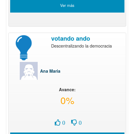
Ver más
votando ando
Descentralizando la democracia
Ana Maria
Avance:
0%
0
0