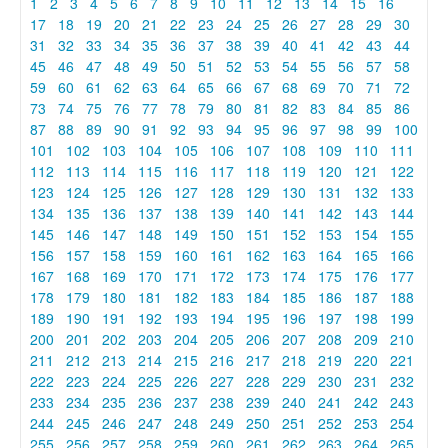
1
2
3
4
5
6
7
8
9
10
11
12
13
14
15
16
17
18
19
20
21
22
23
24
25
26
27
28
29
30
31
32
33
34
35
36
37
38
39
40
41
42
43
44
45
46
47
48
49
50
51
52
53
54
55
56
57
58
59
60
61
62
63
64
65
66
67
68
69
70
71
72
73
74
75
76
77
78
79
80
81
82
83
84
85
86
87
88
89
90
91
92
93
94
95
96
97
98
99
100
101
102
103
104
105
106
107
108
109
110
111
112
113
114
115
116
117
118
119
120
121
122
123
124
125
126
127
128
129
130
131
132
133
134
135
136
137
138
139
140
141
142
143
144
145
146
147
148
149
150
151
152
153
154
155
156
157
158
159
160
161
162
163
164
165
166
167
168
169
170
171
172
173
174
175
176
177
178
179
180
181
182
183
184
185
186
187
188
189
190
191
192
193
194
195
196
197
198
199
200
201
202
203
204
205
206
207
208
209
210
211
212
213
214
215
216
217
218
219
220
221
222
223
224
225
226
227
228
229
230
231
232
233
234
235
236
237
238
239
240
241
242
243
244
245
246
247
248
249
250
251
252
253
254
255
256
257
258
259
260
261
262
263
264
265