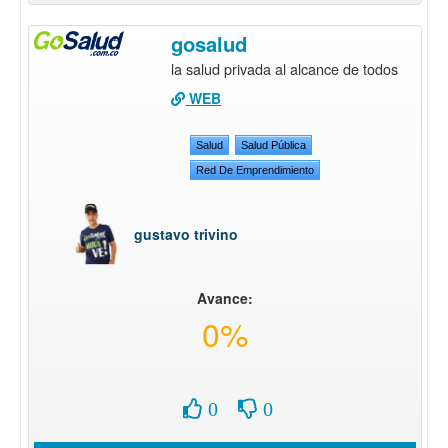
gosalud
la salud privada al alcance de todos
WEB
Salud
Salud Pública
Red De Emprendimiento
gustavo trivino
Avance:
0%
0
0