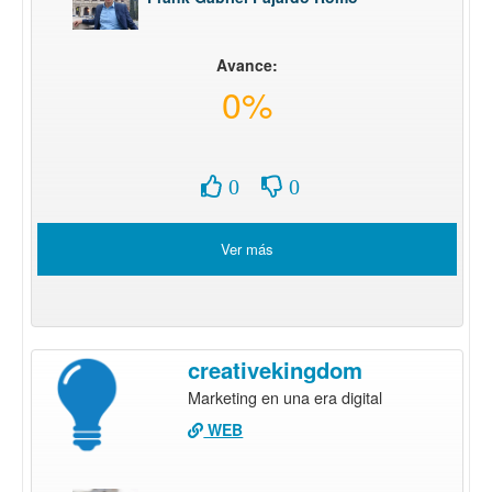
Avance:
0%
0
0
Ver más
creativekingdom
Marketing en una era digital
WEB