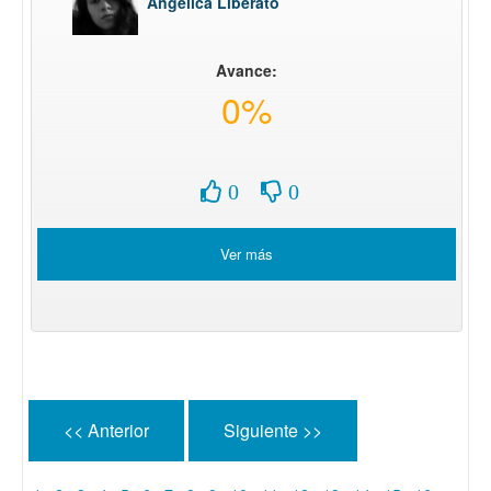
Angelica Liberato
Avance:
0%
0
0
Ver más
<< Anterior
Siguiente >>