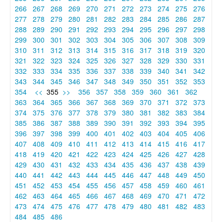
266
267
268
269
270
271
272
273
274
275
276
277
278
279
280
281
282
283
284
285
286
287
288
289
290
291
292
293
294
295
296
297
298
299
300
301
302
303
304
305
306
307
308
309
310
311
312
313
314
315
316
317
318
319
320
321
322
323
324
325
326
327
328
329
330
331
332
333
334
335
336
337
338
339
340
341
342
343
344
345
346
347
348
349
350
351
352
353
354
<<
355
>>
356
357
358
359
360
361
362
363
364
365
366
367
368
369
370
371
372
373
374
375
376
377
378
379
380
381
382
383
384
385
386
387
388
389
390
391
392
393
394
395
396
397
398
399
400
401
402
403
404
405
406
407
408
409
410
411
412
413
414
415
416
417
418
419
420
421
422
423
424
425
426
427
428
429
430
431
432
433
434
435
436
437
438
439
440
441
442
443
444
445
446
447
448
449
450
451
452
453
454
455
456
457
458
459
460
461
462
463
464
465
466
467
468
469
470
471
472
473
474
475
476
477
478
479
480
481
482
483
484
485
486