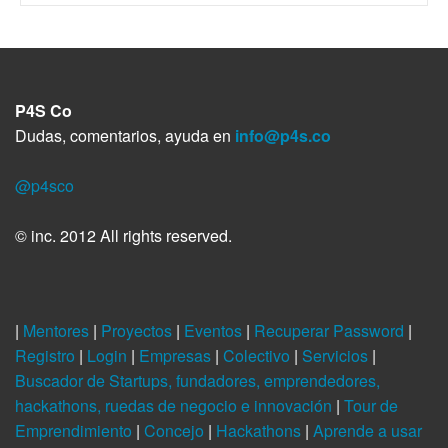
P4S Co
Dudas, comentarios, ayuda en
info@p4s.co
@p4sco
© inc. 2012 All rights reserved.
|
Mentores
|
Proyectos
|
Eventos
|
Recuperar Password
|
Registro
|
Login
|
Empresas
|
Colectivo
|
Servicios
|
Buscador de Startups, fundadores, emprendedores,
hackathons, ruedas de negocio e innovación
|
Tour de
Emprendimiento
|
Concejo
|
Hackathons
|
Aprende a usar