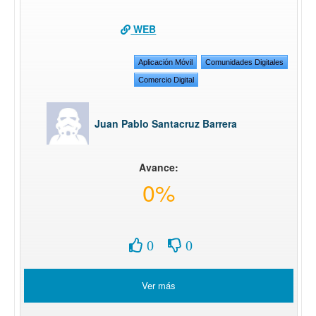
WEB
Aplicación Móvil
Comunidades Digitales
Comercio Digital
Juan Pablo Santacruz Barrera
Avance:
0%
0
0
Ver más