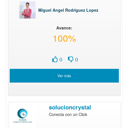
Miguel Angel Rodriguez Lopez
Avance:
100%
0
0
Ver más
solucioncrystal
Conecta con un Click