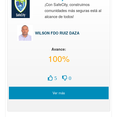
¡Con SafeCity, construimos
comunidades más seguras está al
alcance de todos!
WILSON FDO RUIZ DAZA
Avance:
100%
5
0
Ver más