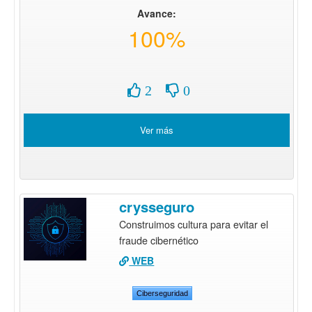
Avance:
100%
2
0
Ver más
crysseguro
Construimos cultura para evitar el
fraude cibernético
WEB
Ciberseguridad