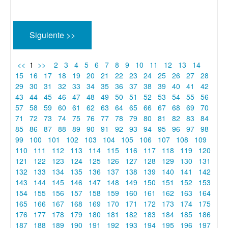
Siguiente >>
<<
1
>>
2
3
4
5
6
7
8
9
10
11
12
13
14
15
16
17
18
19
20
21
22
23
24
25
26
27
28
29
30
31
32
33
34
35
36
37
38
39
40
41
42
43
44
45
46
47
48
49
50
51
52
53
54
55
56
57
58
59
60
61
62
63
64
65
66
67
68
69
70
71
72
73
74
75
76
77
78
79
80
81
82
83
84
85
86
87
88
89
90
91
92
93
94
95
96
97
98
99
100
101
102
103
104
105
106
107
108
109
110
111
112
113
114
115
116
117
118
119
120
121
122
123
124
125
126
127
128
129
130
131
132
133
134
135
136
137
138
139
140
141
142
143
144
145
146
147
148
149
150
151
152
153
154
155
156
157
158
159
160
161
162
163
164
165
166
167
168
169
170
171
172
173
174
175
176
177
178
179
180
181
182
183
184
185
186
187
188
189
190
191
192
193
194
195
196
197