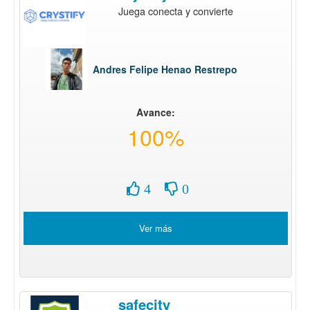
Juega conecta y convierte
Andres Felipe Henao Restrepo
Avance:
100%
4
0
Ver más
safecity