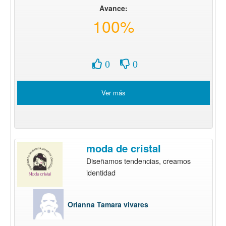
Avance:
100%
0
0
Ver más
moda de cristal
Diseñamos tendencias, creamos
identidad
Orianna Tamara vivares