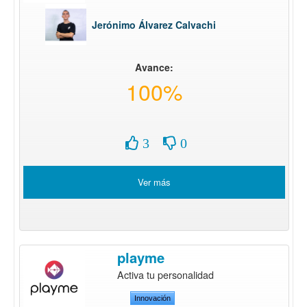
Jerónimo Álvarez Calvachi
Avance:
100%
3
0
Ver más
playme
Activa tu personalidad
Innovación