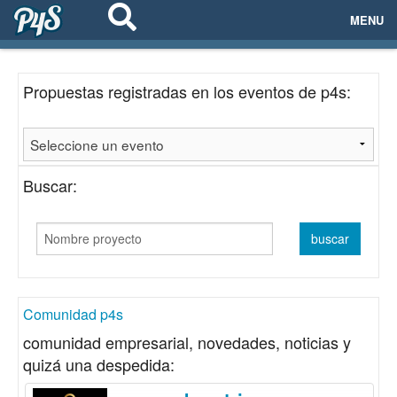
MENU
ECOSISTEMAS
Propuestas registradas en los eventos de p4s:
EVENTOS
EMPRESAS
Buscar:
PROYECTOS
NETWORKING
AYUDA
Comunidad p4s
comunidad empresarial, novedades, noticias y
quizá una despedida:
login