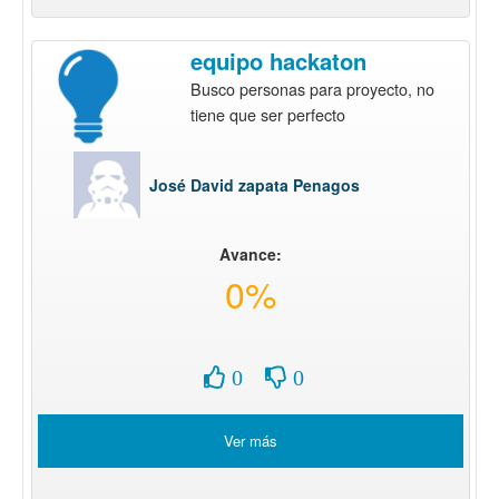
equipo hackaton
Busco personas para proyecto, no
tiene que ser perfecto
José David zapata Penagos
Avance:
0%
0
0
Ver más