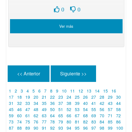
0
0
Ver más
<< Anterior
Siguiente >>
1
2
3
4
5
6
7
8
9
10
11
12
13
14
15
16
17
18
19
20
21
22
23
24
25
26
27
28
29
30
31
32
33
34
35
36
37
38
39
40
41
42
43
44
45
46
47
48
49
50
51
52
53
54
55
56
57
58
59
60
61
62
63
64
65
66
67
68
69
70
71
72
73
74
75
76
77
78
79
80
81
82
83
84
85
86
87
88
89
90
91
92
93
94
95
96
97
98
99
100