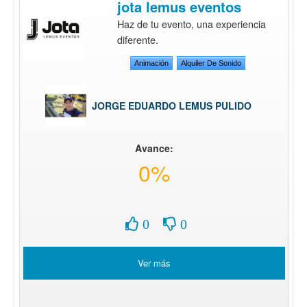
jota lemus eventos
Haz de tu evento, una experiencia
diferente.
Animación
Alquiler De Sonido
JORGE EDUARDO LEMUS PULIDO
Avance:
0%
0
0
Ver más