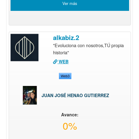
Ver más
alkabiz.2
"Evoluciona con nosotros,TÚ propia
historia"
WEB
Web3
JUAN JOSÉ HENAO GUTIERREZ
Avance:
0%