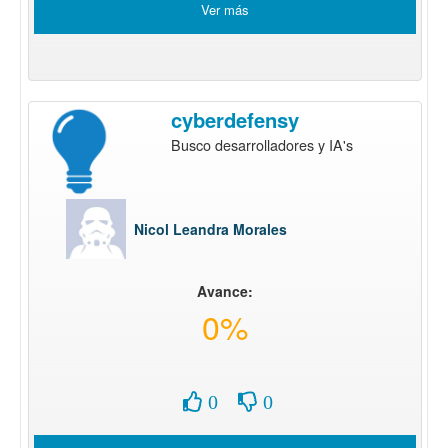
Ver más
cyberdefensy
Busco desarrolladores y IA's
Nicol Leandra Morales
Avance:
0%
0
0