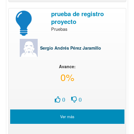
prueba de registro
proyecto
Pruebas
Sergio Andrés Pérez Jaramillo
Avance:
0%
0
0
Ver más