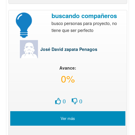
buscando compañeros
busco personas para proyecto, no
tiene que ser perfecto
José David zapata Penagos
Avance:
0%
0
0
Ver más