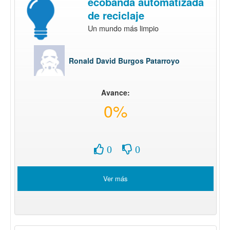
ecobanda automatizada
de reciclaje
Un mundo más limpio
Ronald David Burgos Patarroyo
Avance:
0%
0
0
Ver más