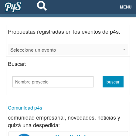
MENU
ECOSISTEMAS
Propuestas registradas en los eventos de p4s:
EVENTOS
EMPRESAS
Buscar:
PROYECTOS
NETWORKING
AYUDA
Comunidad p4s
comunidad empresarial, novedades, noticias y
quizá una despedida:
login