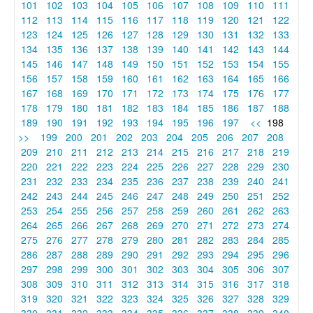
101
102
103
104
105
106
107
108
109
110
111
112
113
114
115
116
117
118
119
120
121
122
123
124
125
126
127
128
129
130
131
132
133
134
135
136
137
138
139
140
141
142
143
144
145
146
147
148
149
150
151
152
153
154
155
156
157
158
159
160
161
162
163
164
165
166
167
168
169
170
171
172
173
174
175
176
177
178
179
180
181
182
183
184
185
186
187
188
189
190
191
192
193
194
195
196
197
<<
198
>>
199
200
201
202
203
204
205
206
207
208
209
210
211
212
213
214
215
216
217
218
219
220
221
222
223
224
225
226
227
228
229
230
231
232
233
234
235
236
237
238
239
240
241
242
243
244
245
246
247
248
249
250
251
252
253
254
255
256
257
258
259
260
261
262
263
264
265
266
267
268
269
270
271
272
273
274
275
276
277
278
279
280
281
282
283
284
285
286
287
288
289
290
291
292
293
294
295
296
297
298
299
300
301
302
303
304
305
306
307
308
309
310
311
312
313
314
315
316
317
318
319
320
321
322
323
324
325
326
327
328
329
330
331
332
333
334
335
336
337
338
339
340