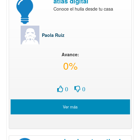
atlas digital
Conoce el huila desde tu casa
Paola Ruiz
Avance:
0%
0
0
Ver más