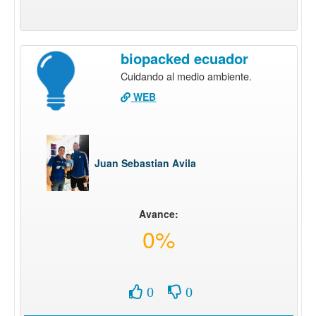
biopacked ecuador
Cuidando al medio ambiente.
WEB
Juan Sebastian Avila
Avance:
0%
0
0