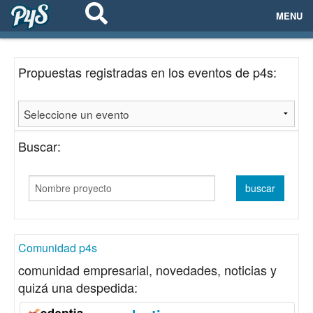
MENU
ECOSISTEMAS
Propuestas registradas en los eventos de p4s:
EVENTOS
EMPRESAS
Buscar:
PROYECTOS
NETWORKING
AYUDA
Comunidad p4s
comunidad empresarial, novedades, noticias y
quizá una despedida:
login