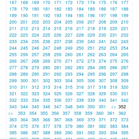
167
168
169
170
171
172
173
174
175
176
177
178
179
180
181
182
183
184
185
186
187
188
189
190
191
192
193
194
195
196
197
198
199
200
201
202
203
204
205
206
207
208
209
210
211
212
213
214
215
216
217
218
219
220
221
222
223
224
225
226
227
228
229
230
231
232
233
234
235
236
237
238
239
240
241
242
243
244
245
246
247
248
249
250
251
252
253
254
255
256
257
258
259
260
261
262
263
264
265
266
267
268
269
270
271
272
273
274
275
276
277
278
279
280
281
282
283
284
285
286
287
288
289
290
291
292
293
294
295
296
297
298
299
300
301
302
303
304
305
306
307
308
309
310
311
312
313
314
315
316
317
318
319
320
321
322
323
324
325
326
327
328
329
330
331
332
333
334
335
336
337
338
339
340
341
342
343
344
345
346
347
348
349
350
351
<<
352
>>
353
354
355
356
357
358
359
360
361
362
363
364
365
366
367
368
369
370
371
372
373
374
375
376
377
378
379
380
381
382
383
384
385
386
387
388
389
390
391
392
393
394
395
396
397
398
399
400
401
402
403
404
405
406