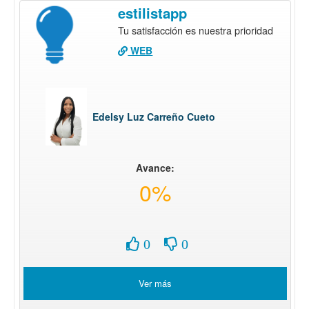
estilistapp
Tu satisfacción es nuestra prioridad
WEB
Edelsy Luz Carreño Cueto
Avance:
0%
0
0
Ver más