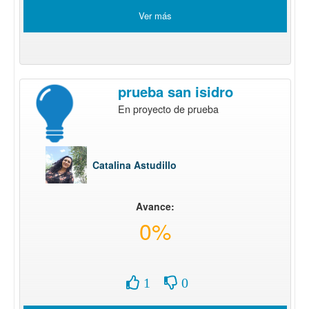
Ver más
prueba san isidro
En proyecto de prueba
Catalina Astudillo
Avance:
0%
1
0