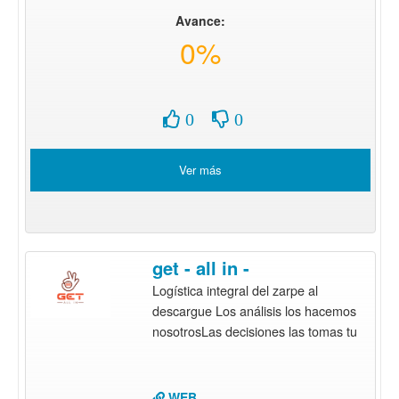
Avance:
0%
0
0
Ver más
get - all in -
Logística integral del zarpe al
descargue Los análisis los hacemos
nosotrosLas decisiones las tomas tu
WEB