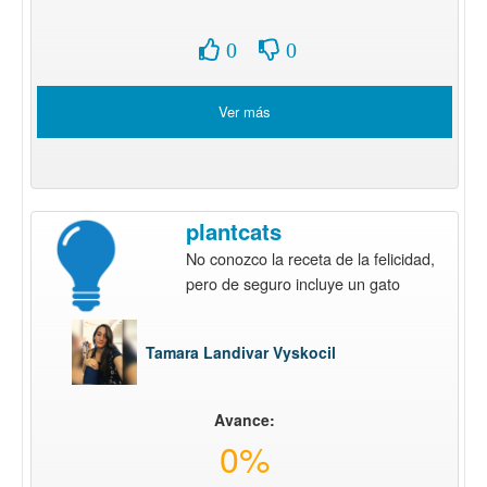
0
0
Ver más
plantcats
No conozco la receta de la felicidad,
pero de seguro incluye un gato
Tamara Landivar Vyskocil
Avance:
0%