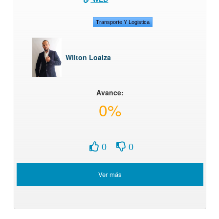
Transporte Y Logistica
Wilton Loaiza
Avance:
0%
0
0
Ver más