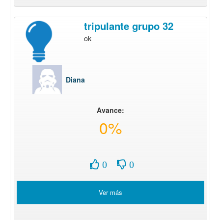
tripulante grupo 32
ok
Diana
Avance:
0%
0
0
Ver más