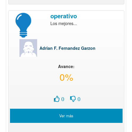
operativo
Los mejores...
Adrian F. Fernandez Garzon
Avance:
0%
0
0
Ver más