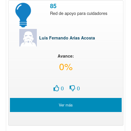
85
Red de apoyo para cuidadores
Luis Fernando Arias Acosta
Avance:
0%
0
0
Ver más