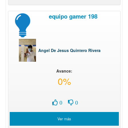
equipo gamer 198
Angel De Jesus Quintero Rivera
Avance:
0%
0
0
Ver más