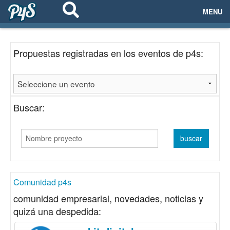
MENU
ECOSISTEMAS
Propuestas registradas en los eventos de p4s:
EVENTOS
EMPRESAS
Buscar:
PROYECTOS
NETWORKING
AYUDA
Comunidad p4s
comunidad empresarial, novedades, noticias y
quizá una despedida:
login