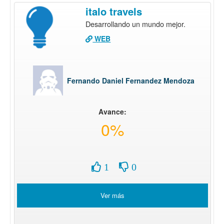
italo travels
Desarrollando un mundo mejor.
WEB
Fernando Daniel Fernandez Mendoza
Avance:
0%
1
0
Ver más