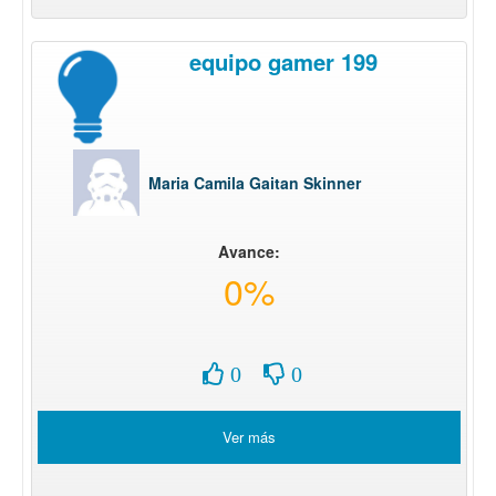
equipo gamer 199
Maria Camila Gaitan Skinner
Avance:
0%
0
0
Ver más