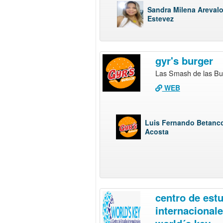
Sandra Milena Areval
Estevez
gyr's burger
Las Smash de las Bu
WEB
Luis Fernando Betanc
Acosta
centro de est
internacional