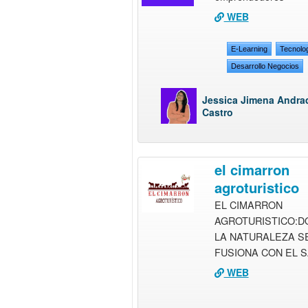
WEB
E-Learning
Tecnolo
Desarrollo Negocios
Jessica Jimena Andra
Castro
el cimarron
agroturistico
EL CIMARRON
AGROTURISTICO:D
LA NATURALEZA S
FUSIONA CON EL 
WEB