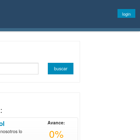
login
:
ol
Avance:
0%
 nosotros lo