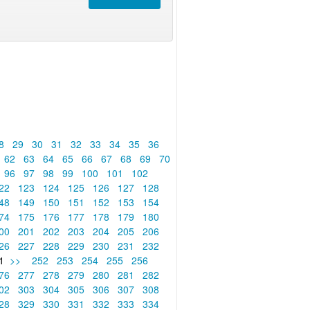
8
29
30
31
32
33
34
35
36
62
63
64
65
66
67
68
69
70
96
97
98
99
100
101
102
22
123
124
125
126
127
128
48
149
150
151
152
153
154
74
175
176
177
178
179
180
00
201
202
203
204
205
206
26
227
228
229
230
231
232
1
>>
252
253
254
255
256
76
277
278
279
280
281
282
02
303
304
305
306
307
308
28
329
330
331
332
333
334