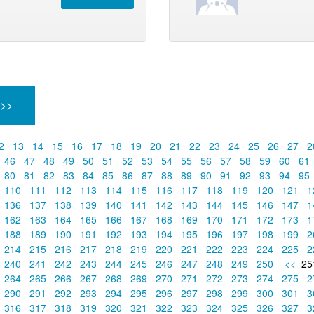
 >>
2
13
14
15
16
17
18
19
20
21
22
23
24
25
26
27
2
46
47
48
49
50
51
52
53
54
55
56
57
58
59
60
61
80
81
82
83
84
85
86
87
88
89
90
91
92
93
94
95
110
111
112
113
114
115
116
117
118
119
120
121
1
136
137
138
139
140
141
142
143
144
145
146
147
1
162
163
164
165
166
167
168
169
170
171
172
173
1
188
189
190
191
192
193
194
195
196
197
198
199
2
214
215
216
217
218
219
220
221
222
223
224
225
2
240
241
242
243
244
245
246
247
248
249
250
<<
25
264
265
266
267
268
269
270
271
272
273
274
275
2
290
291
292
293
294
295
296
297
298
299
300
301
3
316
317
318
319
320
321
322
323
324
325
326
327
3