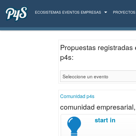
ECOSISTEMAS
EVENTOS
EMPRESAS
PROYECTOS
TODAS LAS EMPRESAS
SERVICIOS
Propuestas registradas 
p4s:
Comunidad p4s
comunidad empresarial, 
start in