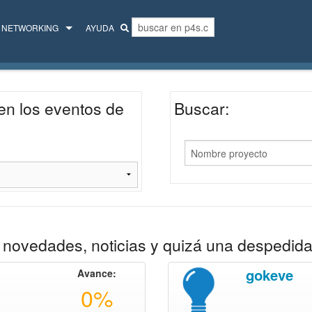
NETWORKING
AYUDA
MENTORES
COLECTIVO
en los eventos de
Buscar:
novedades, noticias y quizá una despedida
gokeve
Avance:
0%