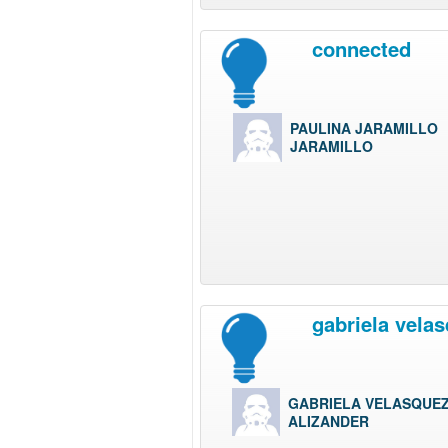
connected
PAULINA JARAMILLO
JARAMILLO
gabriela vela
GABRIELA VELASQUE
ALIZANDER