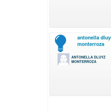
antonella dluy
monterroza
ANTONELLA DLUYZ
MONTERROZA