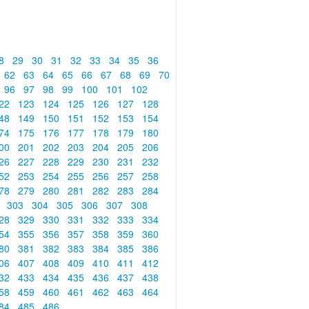
8
29
30
31
32
33
34
35
36
62
63
64
65
66
67
68
69
70
96
97
98
99
100
101
102
22
123
124
125
126
127
128
48
149
150
151
152
153
154
74
175
176
177
178
179
180
00
201
202
203
204
205
206
26
227
228
229
230
231
232
52
253
254
255
256
257
258
78
279
280
281
282
283
284
2
303
304
305
306
307
308
28
329
330
331
332
333
334
54
355
356
357
358
359
360
80
381
382
383
384
385
386
06
407
408
409
410
411
412
32
433
434
435
436
437
438
58
459
460
461
462
463
464
84
485
486