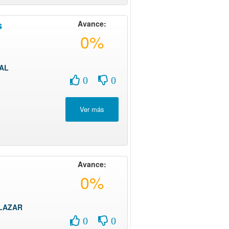
s
Avance:
0%
AL
0
0
Avance:
0%
LAZAR
0
0