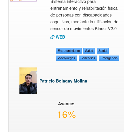
Sistema interactivo para
entrenamiento y rehabilitación física
de personas con discapacidades
cognitivas, mediante la utilización del
sensor de movimientos Kinect V2.0
WEB
Entretenimiento
Salud
Social
Videojuegos
Beneficios
Emergencia
Patricio Bolagay Molina
Avance:
16%