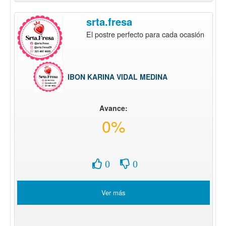
srta.fresa
El postre perfecto para cada ocasión
IBON KARINA VIDAL MEDINA
Avance:
0%
0
0
Ver más