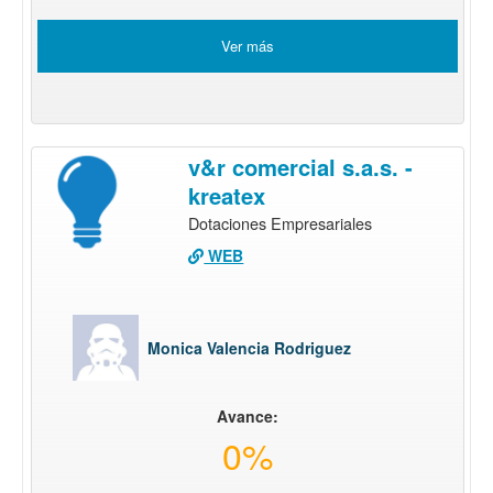
Ver más
v&r comercial s.a.s. -
kreatex
Dotaciones Empresariales
WEB
Monica Valencia Rodriguez
Avance:
0%