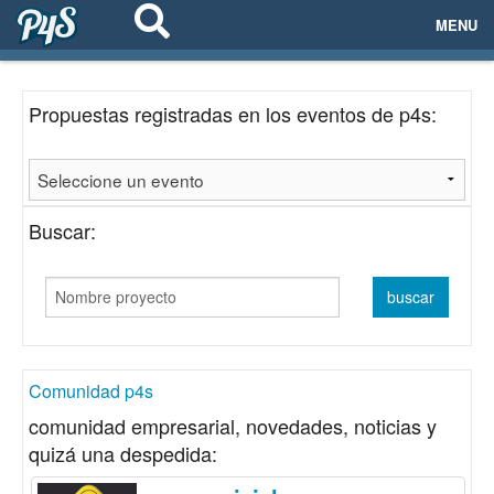
MENU
ECOSISTEMAS
Propuestas registradas en los eventos de p4s:
EVENTOS
EMPRESAS
Buscar:
PROYECTOS
NETWORKING
AYUDA
Comunidad p4s
comunidad empresarial, novedades, noticias y
quizá una despedida:
login