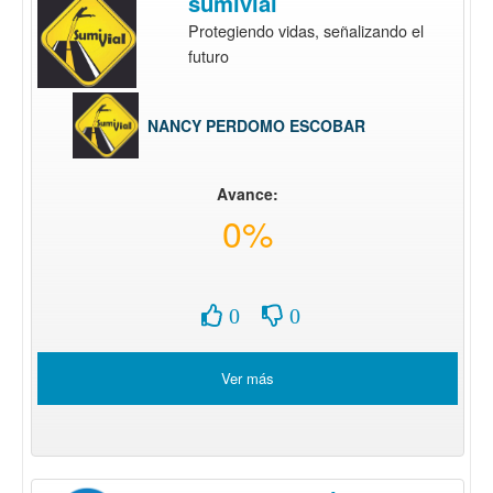
sumivial
Protegiendo vidas, señalizando el
futuro
NANCY PERDOMO ESCOBAR
Avance:
0%
0
0
Ver más