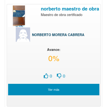
norberto maestro de obra
Maestro de obra certificado
NORBERTO MORERA CABRERA
Avance:
0%
0
0
Ver más