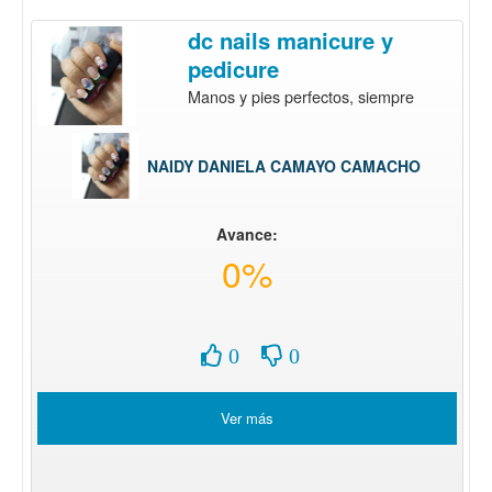
dc nails manicure y
pedicure
Manos y pies perfectos, siempre
NAIDY DANIELA CAMAYO CAMACHO
Avance:
0%
0
0
Ver más