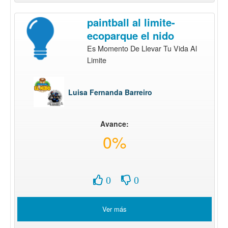
paintball al limite-
ecoparque el nido
Es Momento De Llevar Tu Vida Al
Limite
Luisa Fernanda Barreiro
Avance:
0%
0
0
Ver más