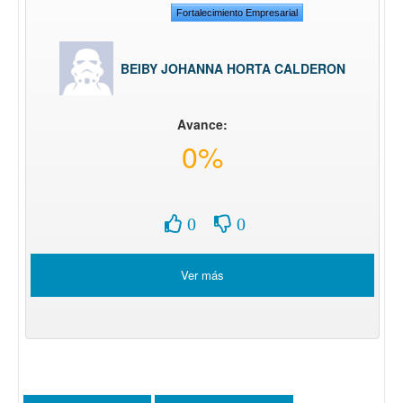
Fortalecimiento Empresarial
BEIBY JOHANNA HORTA CALDERON
Avance:
0%
0
0
Ver más