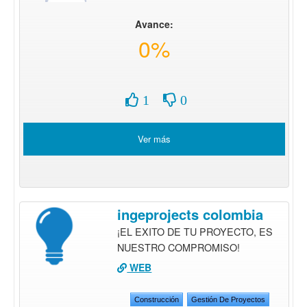
Avance:
0%
1
0
Ver más
ingeprojects colombia
¡EL EXITO DE TU PROYECTO, ES
NUESTRO COMPROMISO!
WEB
Construcción
Gestión De Proyectos