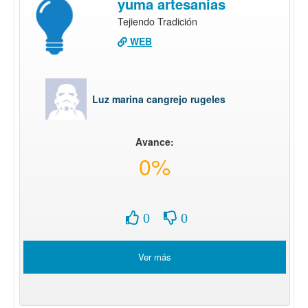
yuma artesanias
Tejiendo Tradición
WEB
Luz marina cangrejo rugeles
Avance:
0%
0
0
Ver más