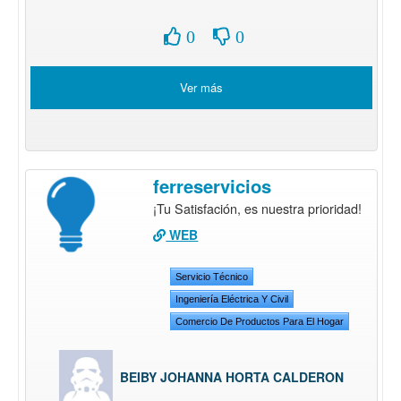
0
0
Ver más
ferreservicios
¡Tu Satisfación, es nuestra prioridad!
WEB
Servicio Técnico
Ingeniería Eléctrica Y Civil
Comercio De Productos Para El Hogar
BEIBY JOHANNA HORTA CALDERON