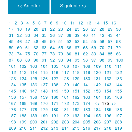
<< Anterior
Siguiente >>
1
2
3
4
5
6
7
8
9
10
11
12
13
14
15
16
17
18
19
20
21
22
23
24
25
26
27
28
29
30
31
32
33
34
35
36
37
38
39
40
41
42
43
44
45
46
47
48
49
50
51
52
53
54
55
56
57
58
59
60
61
62
63
64
65
66
67
68
69
70
71
72
73
74
75
76
77
78
79
80
81
82
83
84
85
86
87
88
89
90
91
92
93
94
95
96
97
98
99
100
101
102
103
104
105
106
107
108
109
110
111
112
113
114
115
116
117
118
119
120
121
122
123
124
125
126
127
128
129
130
131
132
133
134
135
136
137
138
139
140
141
142
143
144
145
146
147
148
149
150
151
152
153
154
155
156
157
158
159
160
161
162
163
164
165
166
167
168
169
170
171
172
173
174
<<
175
>>
176
177
178
179
180
181
182
183
184
185
186
187
188
189
190
191
192
193
194
195
196
197
198
199
200
201
202
203
204
205
206
207
208
209
210
211
212
213
214
215
216
217
218
219