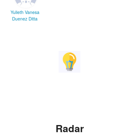
Yulieth Vanesa
Duenez Ditta
Radar