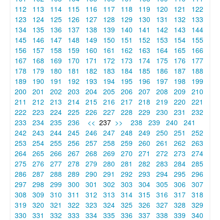
112
113
114
115
116
117
118
119
120
121
122
123
124
125
126
127
128
129
130
131
132
133
134
135
136
137
138
139
140
141
142
143
144
145
146
147
148
149
150
151
152
153
154
155
156
157
158
159
160
161
162
163
164
165
166
167
168
169
170
171
172
173
174
175
176
177
178
179
180
181
182
183
184
185
186
187
188
189
190
191
192
193
194
195
196
197
198
199
200
201
202
203
204
205
206
207
208
209
210
211
212
213
214
215
216
217
218
219
220
221
222
223
224
225
226
227
228
229
230
231
232
233
234
235
236
<<
237
>>
238
239
240
241
242
243
244
245
246
247
248
249
250
251
252
253
254
255
256
257
258
259
260
261
262
263
264
265
266
267
268
269
270
271
272
273
274
275
276
277
278
279
280
281
282
283
284
285
286
287
288
289
290
291
292
293
294
295
296
297
298
299
300
301
302
303
304
305
306
307
308
309
310
311
312
313
314
315
316
317
318
319
320
321
322
323
324
325
326
327
328
329
330
331
332
333
334
335
336
337
338
339
340