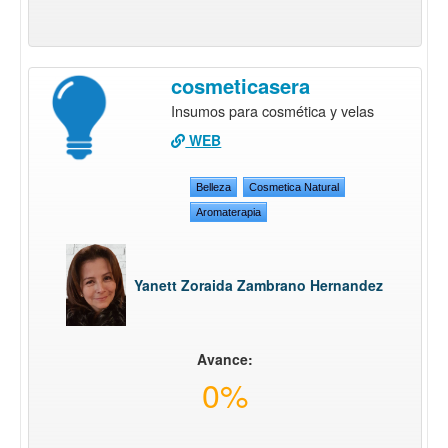
cosmeticasera
Insumos para cosmética y velas
WEB
Belleza
Cosmetica Natural
Aromaterapia
Yanett Zoraida Zambrano Hernandez
Avance:
0%