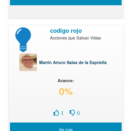
codigo rojo
Acciones que Salvan Vidas
Martin Arturo Salas de la Espriella
Avance:
0%
1
0
Ver más