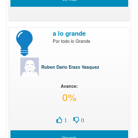
a lo grande
Por todo lo Grande
Ruben Dario Erazo Vasquez
Avance:
0%
1
0
Ver más