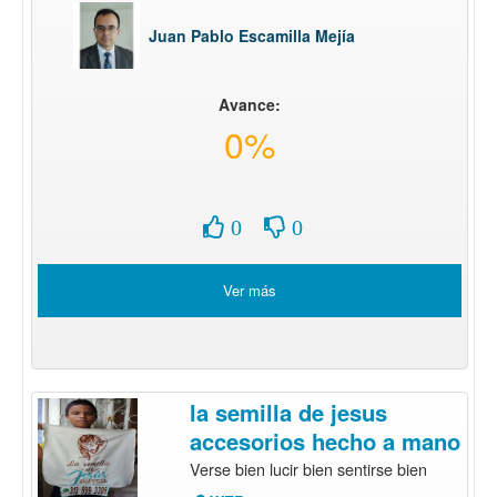
Juan Pablo Escamilla Mejía
Avance:
0%
0
0
Ver más
la semilla de jesus
accesorios hecho a mano
Verse bien lucir bien sentirse bien