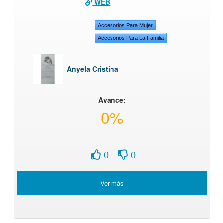
WEB
Accesorios Para Mujer
Accesorios Para La Familia
Anyela Cristina
Avance:
0%
0
0
Ver más