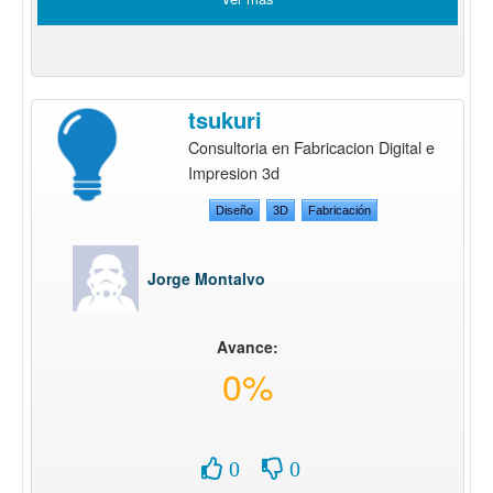
tsukuri
Consultoria en Fabricacion Digital e
Impresion 3d
Diseño
3D
Fabricación
Jorge Montalvo
Avance:
0%
0
0