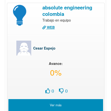
absolute engineering
colombia
Trabajo en equipo
WEB
Cesar Espejo
Avance:
0%
0
0
Ver más