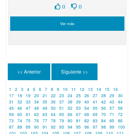
0
0
Ver más
<< Anterior
Siguiente >>
1
2
3
4
5
6
7
8
9
10
11
12
13
14
15
16
17
18
19
20
21
22
23
24
25
26
27
28
29
30
31
32
33
34
35
36
37
38
39
40
41
42
43
44
45
46
47
48
49
50
51
52
53
54
55
56
57
58
59
60
61
62
63
64
65
66
67
68
69
70
71
72
73
74
75
76
77
78
79
80
81
82
83
84
85
86
87
88
89
90
91
92
93
94
95
96
97
98
99
100
101
102
103
104
105
106
107
108
109
110
111