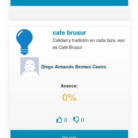
cafe brusur
Calidad y tradición en cada taza, eso
es Café Brusur
Diego Armando Bermeo Castro
Avance:
0%
0
0
Ver más