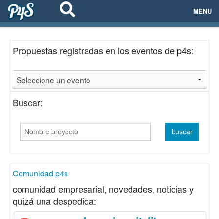
MENU
ECOSISTEMAS
Propuestas registradas en los eventos de p4s:
EVENTOS
EMPRESAS
Buscar:
PROYECTOS
NETWORKING
AYUDA
Comunidad p4s
comunidad empresarial, novedades, noticias y
quizá una despedida:
login