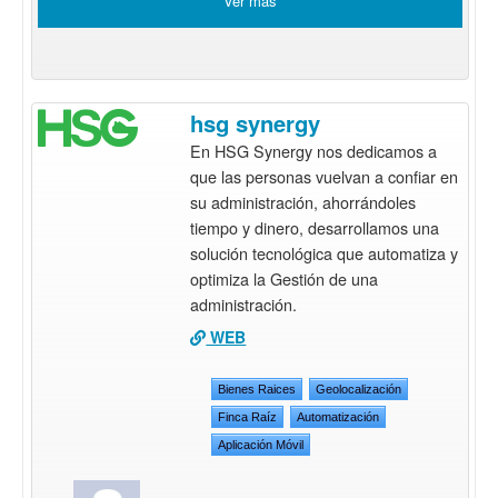
Ver más
hsg synergy
En HSG Synergy nos dedicamos a
que las personas vuelvan a confiar en
su administración, ahorrándoles
tiempo y dinero, desarrollamos una
solución tecnológica que automatiza y
optimiza la Gestión de una
administración.
WEB
Bienes Raices
Geolocalización
Finca Raíz
Automatización
Aplicación Móvil