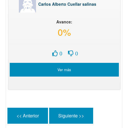
Carlos Alberto Cuellar salinas
Avance:
0%
0
0
Ver más
<< Anterior
Siguiente >>