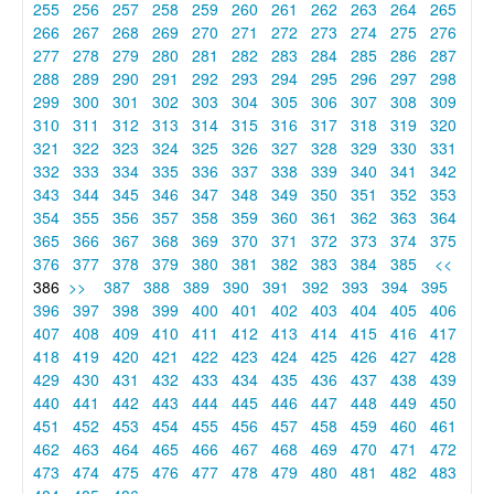
255
256
257
258
259
260
261
262
263
264
265
266
267
268
269
270
271
272
273
274
275
276
277
278
279
280
281
282
283
284
285
286
287
288
289
290
291
292
293
294
295
296
297
298
299
300
301
302
303
304
305
306
307
308
309
310
311
312
313
314
315
316
317
318
319
320
321
322
323
324
325
326
327
328
329
330
331
332
333
334
335
336
337
338
339
340
341
342
343
344
345
346
347
348
349
350
351
352
353
354
355
356
357
358
359
360
361
362
363
364
365
366
367
368
369
370
371
372
373
374
375
376
377
378
379
380
381
382
383
384
385
<<
386
>>
387
388
389
390
391
392
393
394
395
396
397
398
399
400
401
402
403
404
405
406
407
408
409
410
411
412
413
414
415
416
417
418
419
420
421
422
423
424
425
426
427
428
429
430
431
432
433
434
435
436
437
438
439
440
441
442
443
444
445
446
447
448
449
450
451
452
453
454
455
456
457
458
459
460
461
462
463
464
465
466
467
468
469
470
471
472
473
474
475
476
477
478
479
480
481
482
483