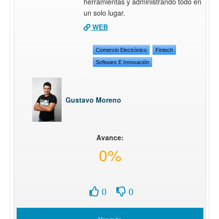
herramientas y administrando todo en
un solo lugar.
WEB
Comercio Electrónico
Fintech
Software E Innovación
Gustavo Moreno
Avance:
0%
0
0