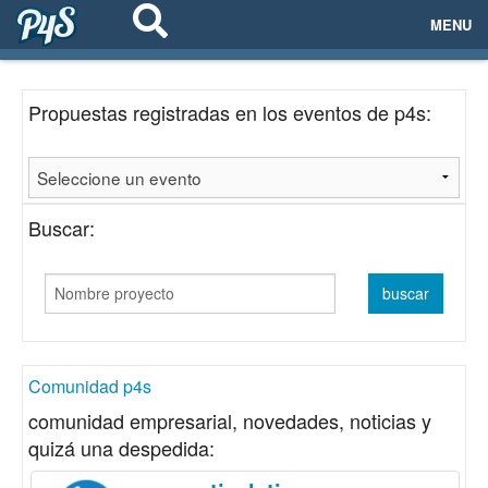
MENU
ECOSISTEMAS
Propuestas registradas en los eventos de p4s:
EVENTOS
EMPRESAS
Buscar:
PROYECTOS
NETWORKING
AYUDA
Comunidad p4s
comunidad empresarial, novedades, noticias y
quizá una despedida:
login