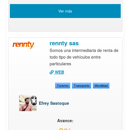
Ver más
rennty sas
Somos una intermediaria de renta de
todo tipo de vehículos entre
particulares
WEB
Turismo
Transporte
Movilidad
Efrey Sastoque
Avance: