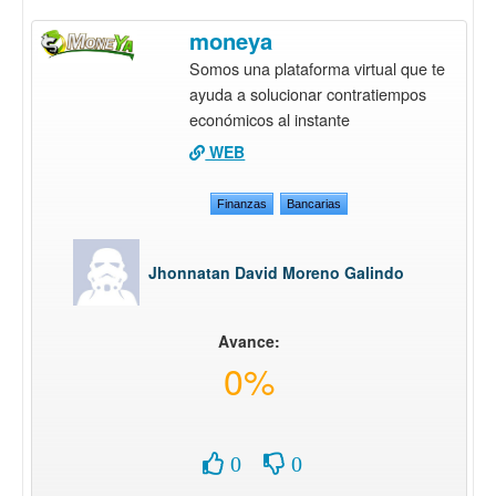
moneya
Somos una plataforma virtual que te
ayuda a solucionar contratiempos
económicos al instante
WEB
Finanzas
Bancarias
Jhonnatan David Moreno Galindo
Avance:
0%
0
0