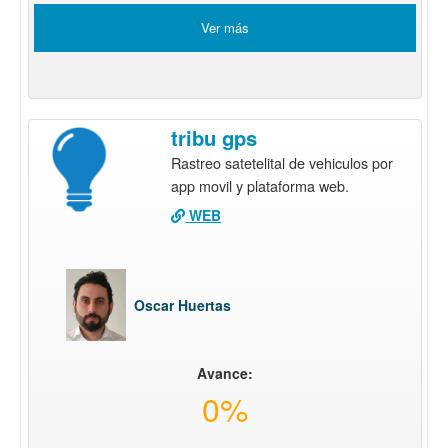
Ver más
tribu gps
Rastreo satetelital de vehiculos por
app movil y plataforma web.
WEB
Oscar Huertas
Avance:
0%