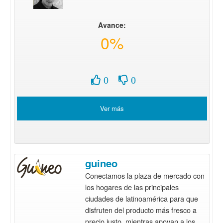
Avance:
0%
0
0
Ver más
guineo
Conectamos la plaza de mercado con
los hogares de las principales
ciudades de latinoamérica para que
disfruten del producto más fresco a
precio justo, mientras apoyan a los