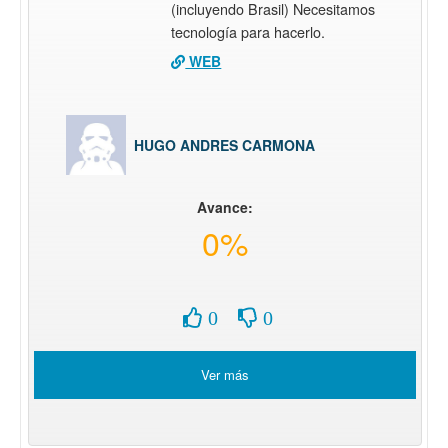
(incluyendo Brasil) Necesitamos
tecnología para hacerlo.
WEB
HUGO ANDRES CARMONA
Avance:
0%
0
0
Ver más