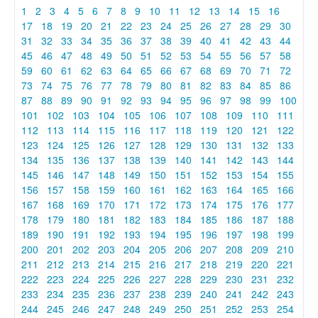
1
2
3
4
5
6
7
8
9
10
11
12
13
14
15
16
17
18
19
20
21
22
23
24
25
26
27
28
29
30
31
32
33
34
35
36
37
38
39
40
41
42
43
44
45
46
47
48
49
50
51
52
53
54
55
56
57
58
59
60
61
62
63
64
65
66
67
68
69
70
71
72
73
74
75
76
77
78
79
80
81
82
83
84
85
86
87
88
89
90
91
92
93
94
95
96
97
98
99
100
101
102
103
104
105
106
107
108
109
110
111
112
113
114
115
116
117
118
119
120
121
122
123
124
125
126
127
128
129
130
131
132
133
134
135
136
137
138
139
140
141
142
143
144
145
146
147
148
149
150
151
152
153
154
155
156
157
158
159
160
161
162
163
164
165
166
167
168
169
170
171
172
173
174
175
176
177
178
179
180
181
182
183
184
185
186
187
188
189
190
191
192
193
194
195
196
197
198
199
200
201
202
203
204
205
206
207
208
209
210
211
212
213
214
215
216
217
218
219
220
221
222
223
224
225
226
227
228
229
230
231
232
233
234
235
236
237
238
239
240
241
242
243
244
245
246
247
248
249
250
251
252
253
254