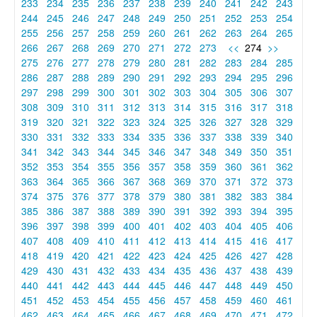
233
234
235
236
237
238
239
240
241
242
243
244
245
246
247
248
249
250
251
252
253
254
255
256
257
258
259
260
261
262
263
264
265
266
267
268
269
270
271
272
273
<<
274
>>
275
276
277
278
279
280
281
282
283
284
285
286
287
288
289
290
291
292
293
294
295
296
297
298
299
300
301
302
303
304
305
306
307
308
309
310
311
312
313
314
315
316
317
318
319
320
321
322
323
324
325
326
327
328
329
330
331
332
333
334
335
336
337
338
339
340
341
342
343
344
345
346
347
348
349
350
351
352
353
354
355
356
357
358
359
360
361
362
363
364
365
366
367
368
369
370
371
372
373
374
375
376
377
378
379
380
381
382
383
384
385
386
387
388
389
390
391
392
393
394
395
396
397
398
399
400
401
402
403
404
405
406
407
408
409
410
411
412
413
414
415
416
417
418
419
420
421
422
423
424
425
426
427
428
429
430
431
432
433
434
435
436
437
438
439
440
441
442
443
444
445
446
447
448
449
450
451
452
453
454
455
456
457
458
459
460
461
462
463
464
465
466
467
468
469
470
471
472