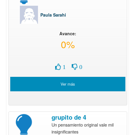
Paula Sarahi
Avance:
0%
1
0
Ver más
grupito de 4
Un pensamiento original vale mil
insignificantes