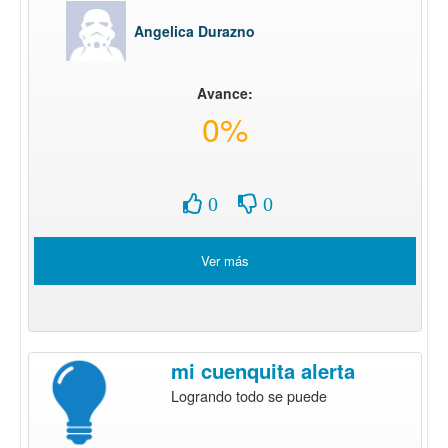
Angelica Durazno
Avance:
0%
0
0
Ver más
mi cuenquita alerta
Logrando todo se puede