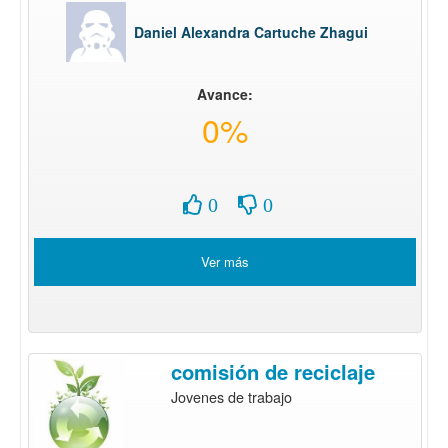
Daniel Alexandra Cartuche Zhagui
Avance:
0%
0
0
Ver más
comisión de reciclaje
Jovenes de trabajo