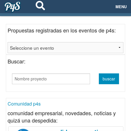
MENU
ECOSISTEMAS
Propuestas registradas en los eventos de p4s:
EVENTOS
EMPRESAS
Buscar:
PROYECTOS
NETWORKING
AYUDA
Comunidad p4s
comunidad empresarial, novedades, noticias y
quizá una despedida:
login