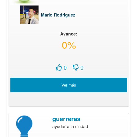
Mario Rodriguez
Avance:
0%
0
0
Ver más
guerreras
ayudar a la ciudad