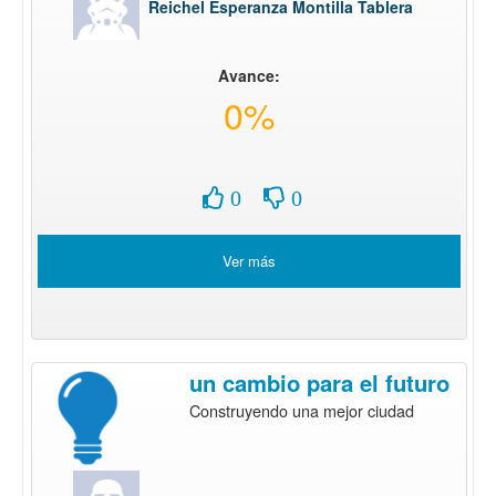
Reichel Esperanza Montilla Tablera
Avance:
0%
0
0
Ver más
un cambio para el futuro
Construyendo una mejor ciudad