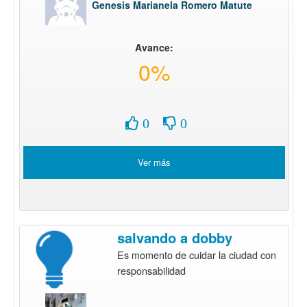
Genesis Marianela Romero Matute
Avance:
0%
0
0
Ver más
salvando a dobby
Es momento de cuidar la ciudad con
responsabilidad