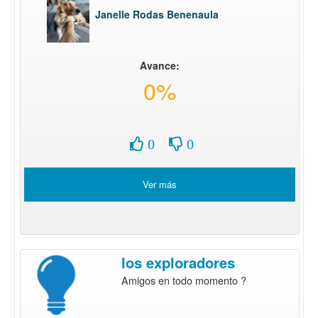
Janelle Rodas Benenaula
Avance:
0%
0
0
Ver más
los exploradores
Amigos en todo momento ?