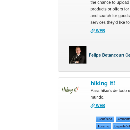
the chance to upload 
products or offers for
and search for goods
services they'd like to 
WEB
Felipe Betancourt Ce
hiking it!
Para hikers de todo e
mundo.
WEB
Científicos
Ambient
Turismo
Deporte/Fi