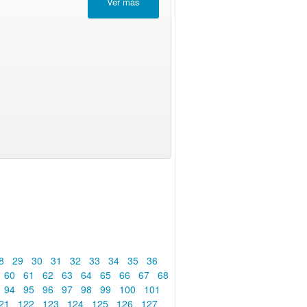
8
29
30
31
32
33
34
35
36
60
61
62
63
64
65
66
67
68
94
95
96
97
98
99
100
101
21
122
123
124
125
126
127