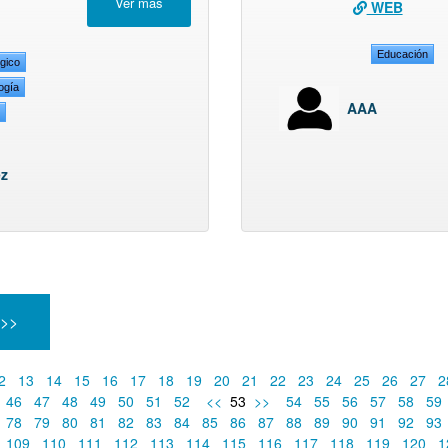
WEB
Educación
gico
logía
AAA
l
ez
 >>
2
13
14
15
16
17
18
19
20
21
22
23
24
25
26
27
2
46
47
48
49
50
51
52
<<
53
>>
54
55
56
57
58
59
78
79
80
81
82
83
84
85
86
87
88
89
90
91
92
93
109
110
111
112
113
114
115
116
117
118
119
120
1