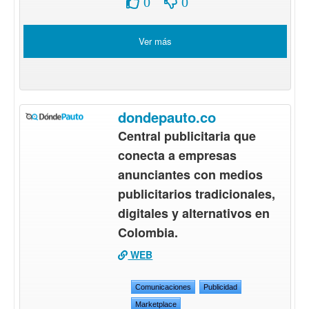
0
0
Ver más
dondepauto.co
Central publicitaria que
conecta a empresas
anunciantes con medios
publicitarios tradicionales,
digitales y alternativos en
Colombia.
WEB
Comunicaciones
Publicidad
Marketplace