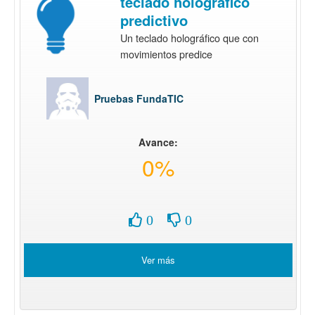
teclado holográfico
predictivo
Un teclado holográfico que con
movimientos predice
Pruebas FundaTIC
Avance:
0%
0
0
Ver más