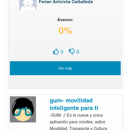
Ferran Arricivita Carballeda
Avance:
0%
0
0
Ver más
gum- movilidad
inteligente para ti
-GUM- ¡! Es la nueva y única
aplicación para móviles, sobre
Movilidad, Transporte y Cultura