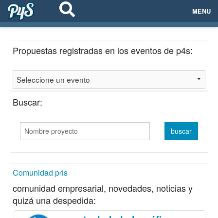
MENU
ECOSISTEMAS
Propuestas registradas en los eventos de p4s:
EVENTOS
EMPRESAS
Buscar:
PROYECTOS
NETWORKING
AYUDA
Comunidad p4s
comunidad empresarial, novedades, noticias y
quizá una despedida:
login