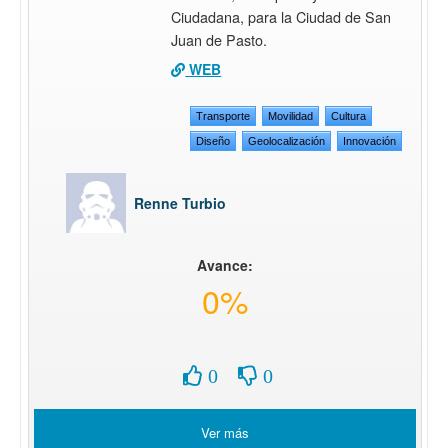
Ciudadana, para la Ciudad de San
Juan de Pasto.
WEB
Transporte
Movilidad
Cultura
Diseño
Geolocalización
Innovación
Renne Turbio
Avance:
0%
0
0
Ver más