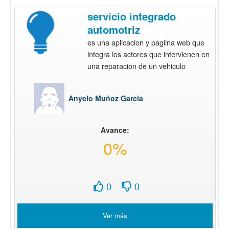
servicio integrado
automotriz
es una aplicacion y pagiina web que
integra los actores que intervienen en
una reparacion de un vehiculo
Anyelo Muñoz Garcia
Avance:
0%
0
0
Ver más