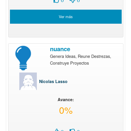
Ver más
nuance
Genera Ideas, Reune Destrezas,
Construye Proyectos
Nicolas Lasso
Avance:
0%