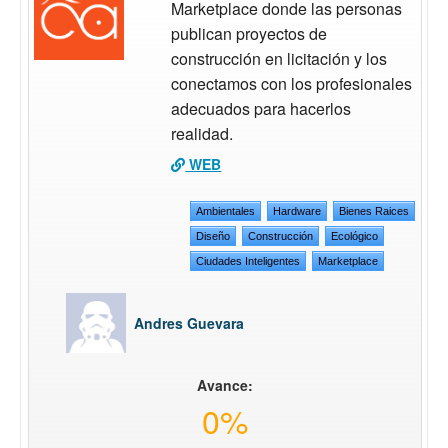
Marketplace donde las personas
publican proyectos de
construcción en licitación y los
conectamos con los profesionales
adecuados para hacerlos
realidad.
WEB
Ambientales
Hardware
Bienes Raices
Diseño
Construcción
Ecológico
Ciudades Inteligentes
Marketplace
Andres Guevara
Avance:
0%