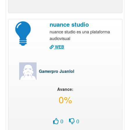
nuance studio
nuance studio es una plataforma
audiovisual
WEB
Gamerpro Juanlol
Avance:
0%
0
0