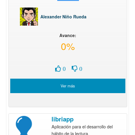
Alexander Niño Rueda
Avance:
0%
0
0
Ver más
libriapp
Aplicación para el desarrollo del
hábito de la lectura.