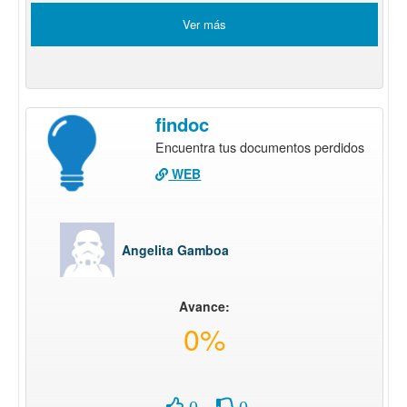
Ver más
findoc
Encuentra tus documentos perdidos
WEB
Angelita Gamboa
Avance:
0%
0
0