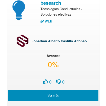
besearch
Tecnologías Conductuales -
Soluciones efectivas
WEB
Jonathan Alberto Castillo Alfonso
Avance:
0%
0
0
Ver más