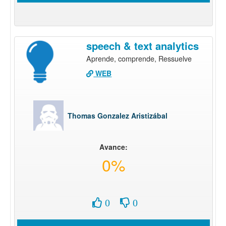
speech & text analytics
Aprende, comprende, Ressuelve
WEB
Thomas Gonzalez Aristizábal
Avance:
0%
0
0