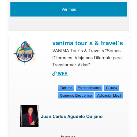
Ver más
vanima tour`s & travel`s
VANIMA Tour`s & Travel`s "Somos
Diferentes, Viajamos Diferente para
Transformar Vidas"
WEB
Turismo
Entretenimiento
Cultura
Comercio Electrónico
Aplicación Móvil
Juan Carlos Agudelo Quijano
Avance: