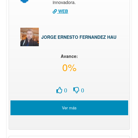
innovadora.
WEB
JORGE ERNESTO FERNANDEZ HAU
Avance:
0%
0
0
Ver más