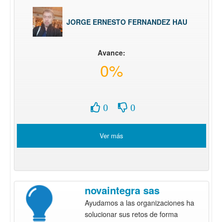
JORGE ERNESTO FERNANDEZ HAU
Avance:
0%
0
0
Ver más
novaintegra sas
Ayudamos a las organizaciones ha
solucionar sus retos de forma