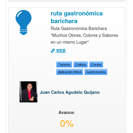
ruta gastronómica
barichara
Ruta Gastronómica Barichara
"Muchos Olores, Colores y Sabores
en un mismo Lugar"
WEB
Turismo
Cultura
Cocina
Aplicación Móvil
Gastronomía
Juan Carlos Agudelo Quijano
Avance:
0%