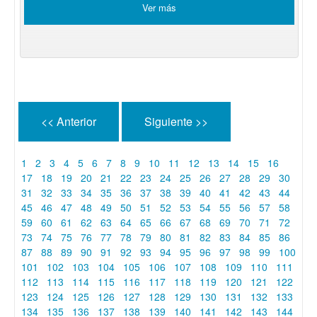
Ver más
<< Anterior
Siguiente >>
1
2
3
4
5
6
7
8
9
10
11
12
13
14
15
16
17
18
19
20
21
22
23
24
25
26
27
28
29
30
31
32
33
34
35
36
37
38
39
40
41
42
43
44
45
46
47
48
49
50
51
52
53
54
55
56
57
58
59
60
61
62
63
64
65
66
67
68
69
70
71
72
73
74
75
76
77
78
79
80
81
82
83
84
85
86
87
88
89
90
91
92
93
94
95
96
97
98
99
100
101
102
103
104
105
106
107
108
109
110
111
112
113
114
115
116
117
118
119
120
121
122
123
124
125
126
127
128
129
130
131
132
133
134
135
136
137
138
139
140
141
142
143
144