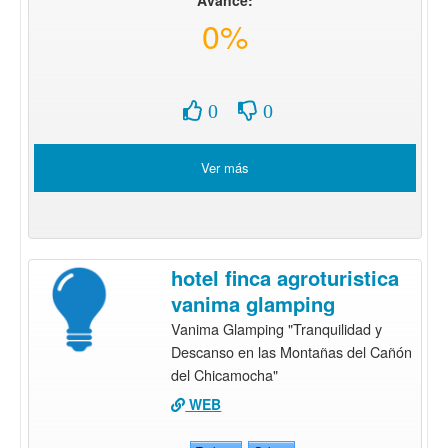
0%
0
0
Ver más
hotel finca agroturistica
vanima glamping
Vanima Glamping "Tranquilidad y
Descanso en las Montañas del Cañón
del Chicamocha"
WEB