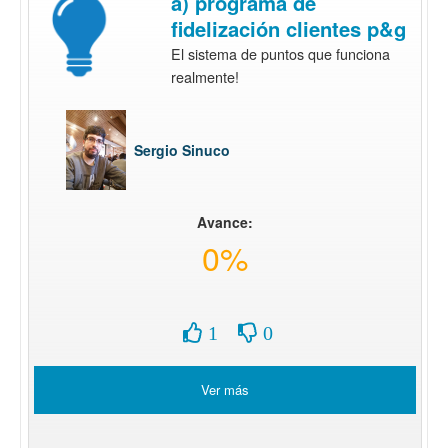
a) programa de
fidelización clientes p&g
El sistema de puntos que funciona
realmente!
Sergio Sinuco
Avance:
0%
1
0
Ver más