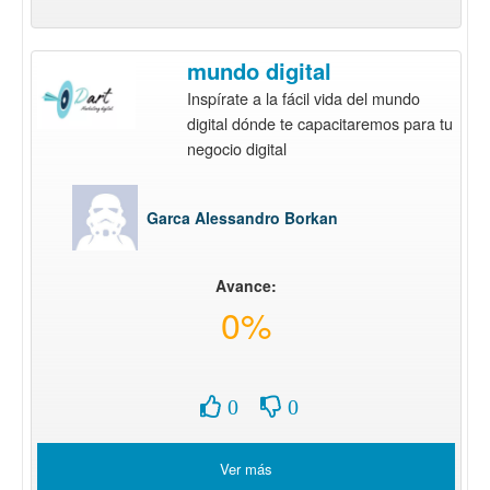
mundo digital
Inspírate a la fácil vida del mundo
digital dónde te capacitaremos para tu
negocio digital
Garca Alessandro Borkan
Avance:
0%
0
0
Ver más