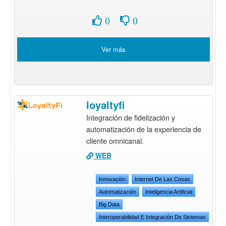
0
0
Ver más
loyaltyfi
Integración de fidelización y
automatización de la experiencia de
cliente omnicanal.
WEB
Innovación
Internet De Las Cosas
Automatización
Inteligencia Artificial
Big Data
Interoperabilidad E Integración De Sistemas