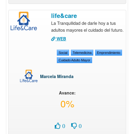
life&care
La Tranquilidad de darle hoy a tus
adultos mayores el cuidado del futuro.
WEB
Social
Telemedicina
Emprendimiento
Cuidado Adulto Mayor
Marcela Miranda
Avance:
0%
0
0