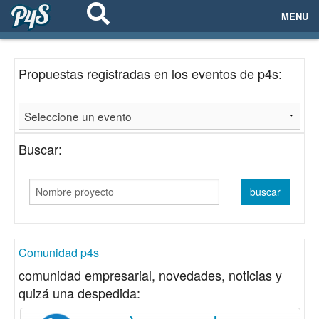
MENU
ECOSISTEMAS
Propuestas registradas en los eventos de p4s:
EVENTOS
EMPRESAS
Buscar:
PROYECTOS
NETWORKING
AYUDA
Comunidad p4s
comunidad empresarial, novedades, noticias y
quizá una despedida:
login