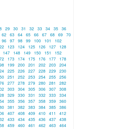
8
29
30
31
32
33
34
35
36
62
63
64
65
66
67
68
69
70
96
97
98
99
100
101
102
22
123
124
125
126
127
128
6
147
148
149
150
151
152
72
173
174
175
176
177
178
98
199
200
201
202
203
204
24
225
226
227
228
229
230
50
251
252
253
254
255
256
76
277
278
279
280
281
282
02
303
304
305
306
307
308
28
329
330
331
332
333
334
54
355
356
357
358
359
360
80
381
382
383
384
385
386
06
407
408
409
410
411
412
32
433
434
435
436
437
438
58
459
460
461
462
463
464