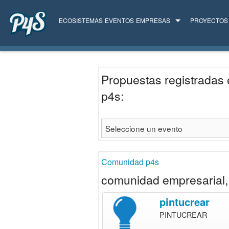
ECOSISTEMAS
EVENTOS
EMPRESAS
PROYECTOS
TODAS LAS EMPRESAS
SERVICIOS
Propuestas registradas 
p4s:
Comunidad p4s
comunidad empresarial, 
pintucrear
PINTUCREAR