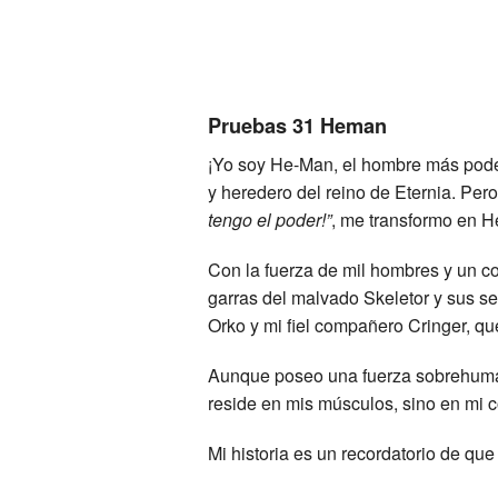
Pruebas 31 Heman
¡Yo soy He-Man, el hombre más poder
y heredero del reino de Eternia. Pe
tengo el poder!”
, me transformo en H
Con la fuerza de mil hombres y un cor
garras del malvado Skeletor y sus se
Orko y mi fiel compañero Cringer, qu
Aunque poseo una fuerza sobrehumana
reside en mis músculos, sino en mi c
Mi historia es un recordatorio de qu