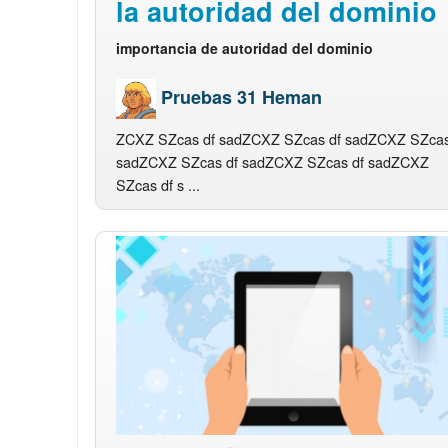
la autoridad del dominio
importancia de autoridad del dominio
Pruebas 31 Heman
ZCXZ SZcas df sadZCXZ SZcas df sadZCXZ SZcas
sadZCXZ SZcas df sadZCXZ SZcas df sadZCXZ
SZcas df s ...