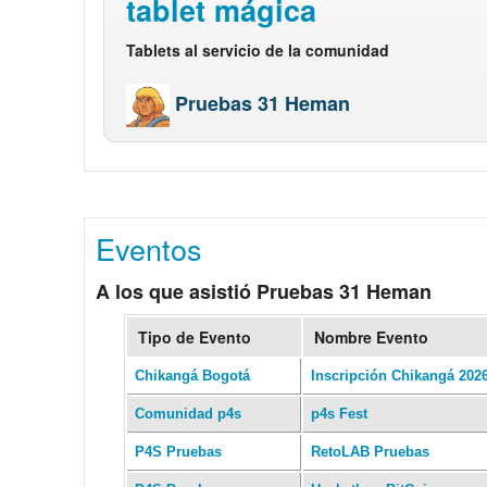
tablet mágica
Tablets al servicio de la comunidad
Pruebas 31 Heman
Eventos
A los que asistió Pruebas 31 Heman
Tipo de Evento
Nombre Evento
Chikangá Bogotá
Inscripción Chikangá 202
Comunidad p4s
p4s Fest
P4S Pruebas
RetoLAB Pruebas