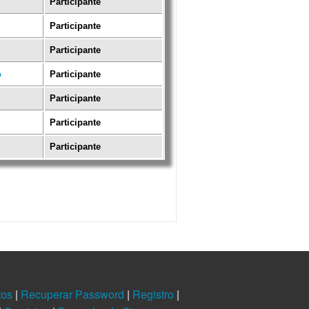
Participante
Participante
Participante
o
Participante
Participante
Participante
Participante
tos
|
Recuperar Password
|
Registro
|