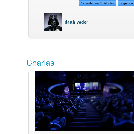
Alimentación Y Bebidas
Logística
darth vader
Charlas