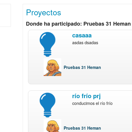
Proyectos
Donde ha participado: Pruebas 31 Heman
casaaa
asdas dsadas
Pruebas 31 Heman
río frío prj
conducimos el río frío
Pruebas 31 Heman