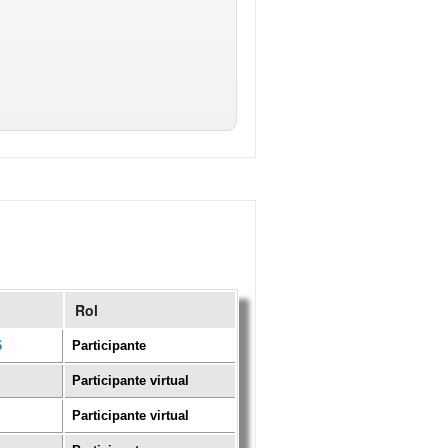
Rol
6
Participante
Participante virtual
Participante virtual