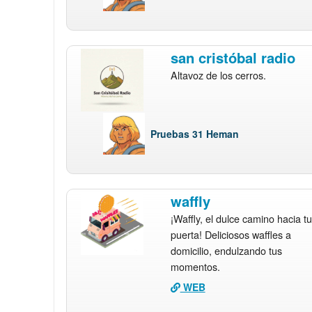
san cristóbal radio
Altavoz de los cerros.
Pruebas 31 Heman
waffly
¡Waffly, el dulce camino hacia tu
puerta! Deliciosos waffles a
domicilio, endulzando tus
momentos.
WEB