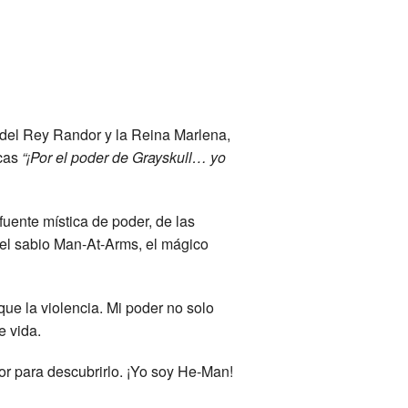
 del Rey Randor y la Reina Marlena,
icas
“¡Por el poder de Grayskull… yo
fuente mística de poder, de las
 el sabio Man-At-Arms, el mágico
ue la violencia. Mi poder no solo
e vida.
or para descubrirlo. ¡Yo soy He-Man!