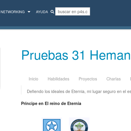
NETWORKING
AYUDA
MENTORES
COLECTIVO
Pruebas 31 Heman
Inicio
Habilidades
Proyectos
Charlas
Defiendo los ideales de Eternia, mi lugar seguro en el e
Príncipe en El reino de Eternia