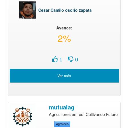
Cesar Camilo osorio zapata
Avance:
2%
1
0
Ver más
mutualag
Agricultores en red, Cultivando Futuro
Agrotech