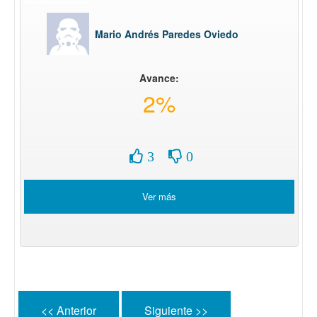
Mario Andrés Paredes Oviedo
Avance:
2%
3
0
Ver más
<< Anterior
Siguiente >>