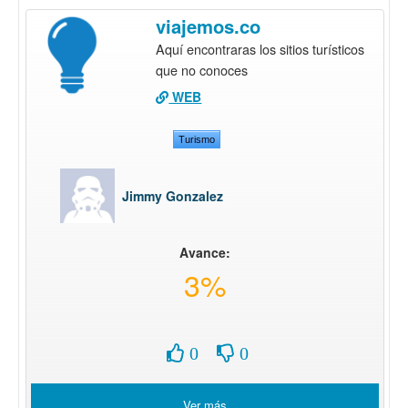
viajemos.co
Aquí encontraras los sitios turísticos
que no conoces
WEB
Turismo
Jimmy Gonzalez
Avance:
3%
0
0
Ver más