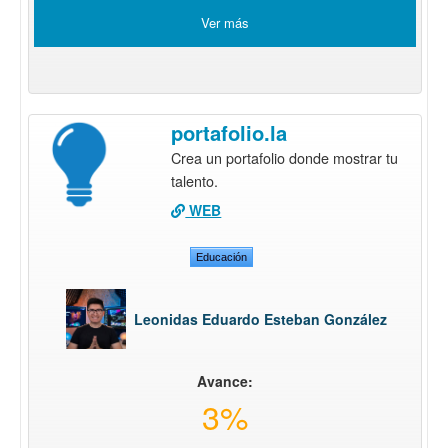
Ver más
portafolio.la
Crea un portafolio donde mostrar tu
talento.
WEB
Educación
Leonidas Eduardo Esteban González
Avance:
3%