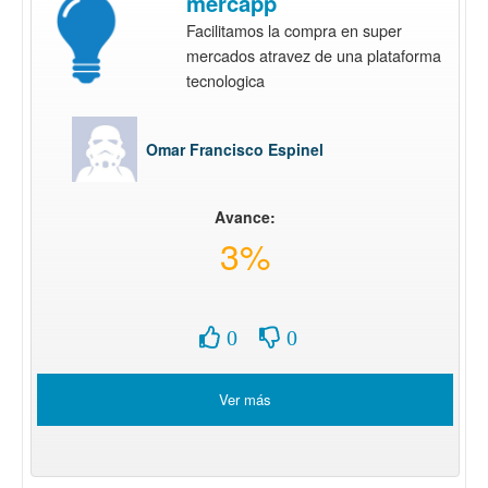
mercapp
Facilitamos la compra en super
mercados atravez de una plataforma
tecnologica
Omar Francisco Espinel
Avance:
3%
0
0
Ver más