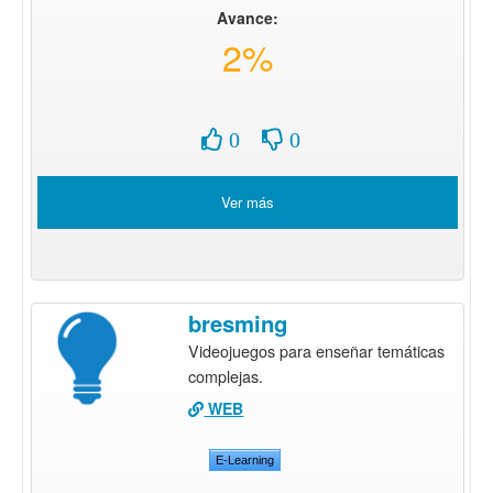
Avance:
2%
0
0
Ver más
bresming
Videojuegos para enseñar temáticas
complejas.
WEB
E-Learning