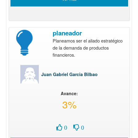
planeador
Planeamos ser el aliado estratégico
de la demanda de productos
financieros.
Juan Gabriel Garcia Bilbao
Avance:
3%
0
0