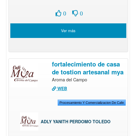
0
0
Ver más
fortalecimiento de casa
de tostion artesanal mya
Aroma del Campo
WEB
Procesamiento Y Comercializacion De Cafe
ADLY YANITH PERDOMO TOLEDO