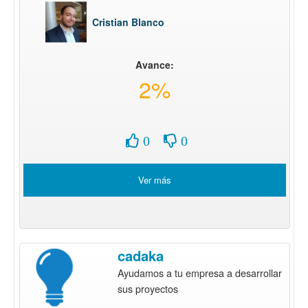
Cristian Blanco
Avance:
2%
0
0
Ver más
cadaka
Ayudamos a tu empresa a desarrollar
sus proyectos