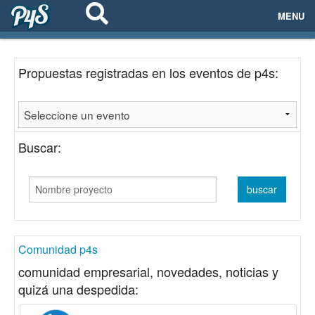
MENU
ECOSISTEMAS
Propuestas registradas en los eventos de p4s:
EVENTOS
EMPRESAS
Buscar:
PROYECTOS
NETWORKING
AYUDA
Comunidad p4s
comunidad empresarial, novedades, noticias y
quizá una despedida:
login