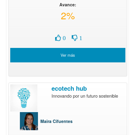
Avance:
2%
0
1
Ver más
ecotech hub
Innovando por un futuro sostenible
Maira Cifuentes