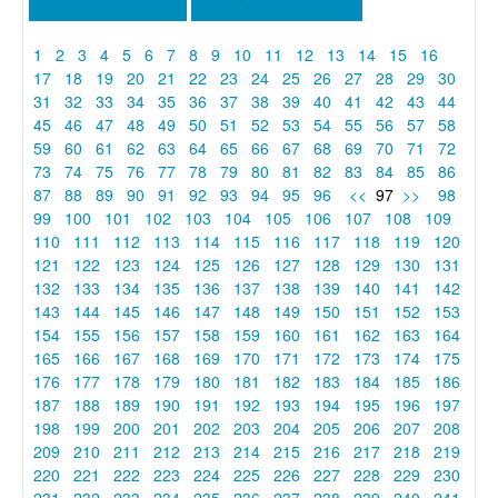
1
2
3
4
5
6
7
8
9
10
11
12
13
14
15
16
17
18
19
20
21
22
23
24
25
26
27
28
29
30
31
32
33
34
35
36
37
38
39
40
41
42
43
44
45
46
47
48
49
50
51
52
53
54
55
56
57
58
59
60
61
62
63
64
65
66
67
68
69
70
71
72
73
74
75
76
77
78
79
80
81
82
83
84
85
86
87
88
89
90
91
92
93
94
95
96
<<
97
>>
98
99
100
101
102
103
104
105
106
107
108
109
110
111
112
113
114
115
116
117
118
119
120
121
122
123
124
125
126
127
128
129
130
131
132
133
134
135
136
137
138
139
140
141
142
143
144
145
146
147
148
149
150
151
152
153
154
155
156
157
158
159
160
161
162
163
164
165
166
167
168
169
170
171
172
173
174
175
176
177
178
179
180
181
182
183
184
185
186
187
188
189
190
191
192
193
194
195
196
197
198
199
200
201
202
203
204
205
206
207
208
209
210
211
212
213
214
215
216
217
218
219
220
221
222
223
224
225
226
227
228
229
230
231
232
233
234
235
236
237
238
239
240
241