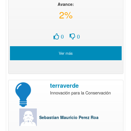
Avance:
2%
0
0
Ver más
terraverde
Innovación para la Conservación
Sebastian Mauricio Perez Roa