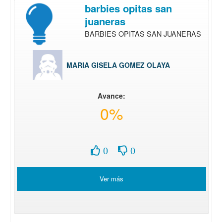
barbies opitas san
juaneras
BARBIES OPITAS SAN JUANERAS
MARIA GISELA GOMEZ OLAYA
Avance:
0%
0
0
Ver más