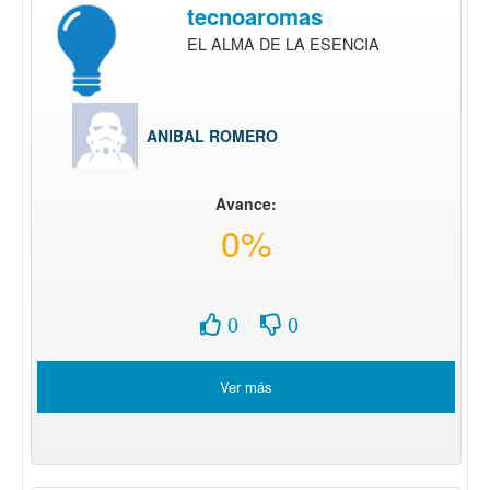
tecnoaromas
EL ALMA DE LA ESENCIA
ANIBAL ROMERO
Avance:
0%
0
0
Ver más