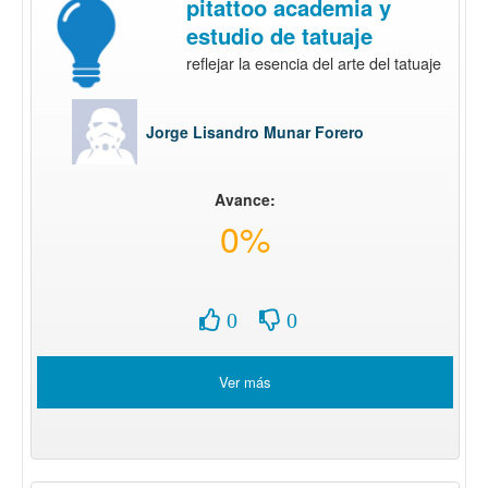
pitattoo academia y
estudio de tatuaje
reflejar la esencia del arte del tatuaje
Jorge Lisandro Munar Forero
Avance:
0%
0
0
Ver más