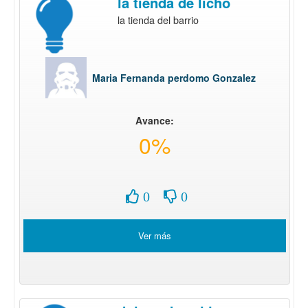
la tienda de licho
la tienda del barrio
Maria Fernanda perdomo Gonzalez
Avance:
0%
0
0
Ver más