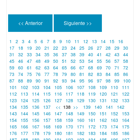
<< Anterior
Siguiente >>
1
2
3
4
5
6
7
8
9
10
11
12
13
14
15
16
17
18
19
20
21
22
23
24
25
26
27
28
29
30
31
32
33
34
35
36
37
38
39
40
41
42
43
44
45
46
47
48
49
50
51
52
53
54
55
56
57
58
59
60
61
62
63
64
65
66
67
68
69
70
71
72
73
74
75
76
77
78
79
80
81
82
83
84
85
86
87
88
89
90
91
92
93
94
95
96
97
98
99
100
101
102
103
104
105
106
107
108
109
110
111
112
113
114
115
116
117
118
119
120
121
122
123
124
125
126
127
128
129
130
131
132
133
134
135
136
137
<<
138
>>
139
140
141
142
143
144
145
146
147
148
149
150
151
152
153
154
155
156
157
158
159
160
161
162
163
164
165
166
167
168
169
170
171
172
173
174
175
176
177
178
179
180
181
182
183
184
185
186
187
188
189
190
191
192
193
194
195
196
197