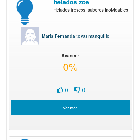
helados zoe
Helados frescos, sabores inolvidables
María Fernanda tovar manquillo
Avance:
0%
0
0
Ver más