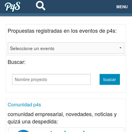
MENU
ECOSISTEMAS
Propuestas registradas en los eventos de p4s:
EVENTOS
EMPRESAS
Buscar:
PROYECTOS
NETWORKING
AYUDA
Comunidad p4s
comunidad empresarial, novedades, noticias y
quizá una despedida:
login