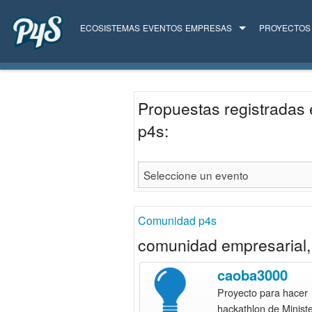
ECOSISTEMAS
EVENTOS
EMPRESAS
PROYECTOS
TODAS LAS EMPRESAS
SERVICIOS
Propuestas registradas 
p4s:
Comunidad p4s
comunidad empresarial, 
caoba3000
Proyecto para hacer
hackathlon de Ministe