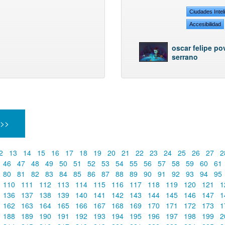
Ciudades Intel
Accesibilidad
oscar felipe p
serrano
 >>
2
13
14
15
16
17
18
19
20
21
22
23
24
25
26
27
2
46
47
48
49
50
51
52
53
54
55
56
57
58
59
60
61
80
81
82
83
84
85
86
87
88
89
90
91
92
93
94
95
110
111
112
113
114
115
116
117
118
119
120
121
1
136
137
138
139
140
141
142
143
144
145
146
147
1
162
163
164
165
166
167
168
169
170
171
172
173
1
188
189
190
191
192
193
194
195
196
197
198
199
2