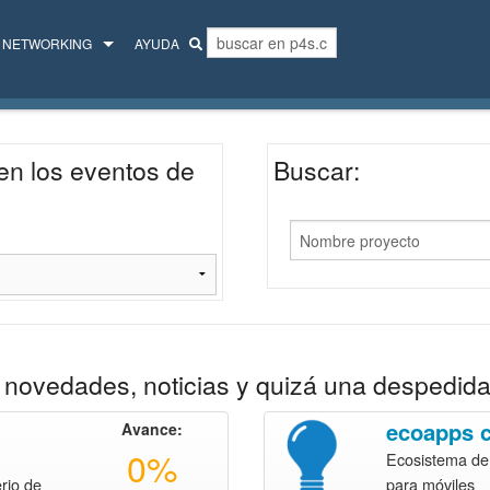
NETWORKING
AYUDA
MENTORES
COLECTIVO
en los eventos de
Buscar:
novedades, noticias y quizá una despedida
ecoapps 
Avance:
0%
Ecosistema de
rio de
para móviles