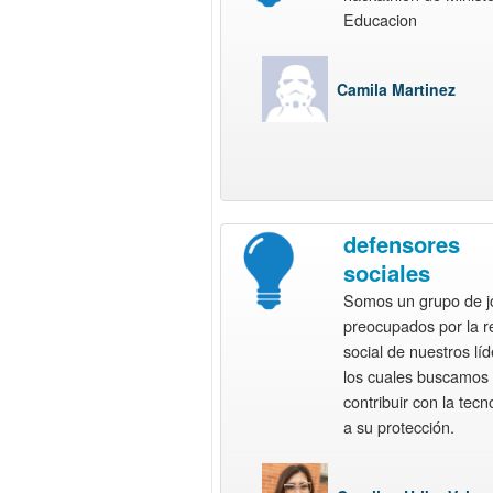
Educacion
Camila Martinez
defensores
sociales
Somos un grupo de j
preocupados por la r
social de nuestros lí
los cuales buscamos
contribuir con la tecn
a su protección.