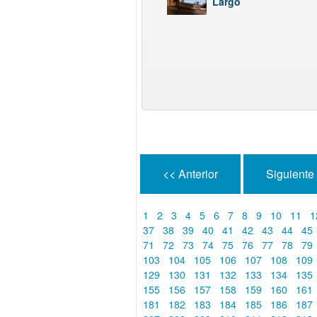
Largo
<< Anterior
Siguiente
1
2
3
4
5
6
7
8
9
10
11
1
37
38
39
40
41
42
43
44
45
71
72
73
74
75
76
77
78
79
103
104
105
106
107
108
109
129
130
131
132
133
134
135
155
156
157
158
159
160
161
181
182
183
184
185
186
187