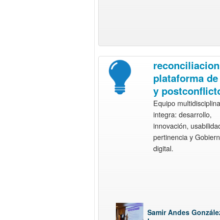
reconciliacion
plataforma de
y postconflict
Equipo multidisciplin
integra: desarrollo,
innovación, usabilida
pertinencia y Gobier
digital.
Samir Andes Gonzále