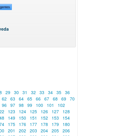
igentes
oveda
8
29
30
31
32
33
34
35
36
62
63
64
65
66
67
68
69
70
96
97
98
99
100
101
102
22
123
124
125
126
127
128
48
149
150
151
152
153
154
74
175
176
177
178
179
180
00
201
202
203
204
205
206