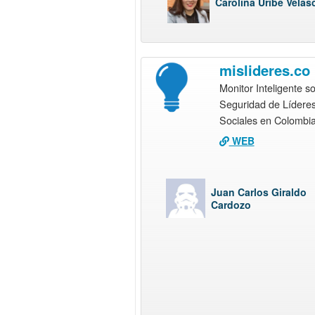
Carolina Uribe Velas
mislideres.co
Monitor Inteligente s
Seguridad de Lídere
Sociales en Colombi
WEB
Juan Carlos Giraldo
Cardozo