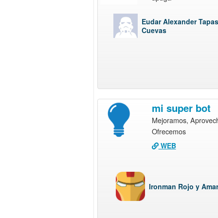
Eudar Alexander Tapa
Cuevas
mi super bot
Mejoramos, Aprovec
Ofrecemos
WEB
Ironman Rojo y Amar