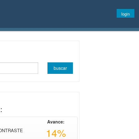
login
:
Avance:
14%
CONTRASTE