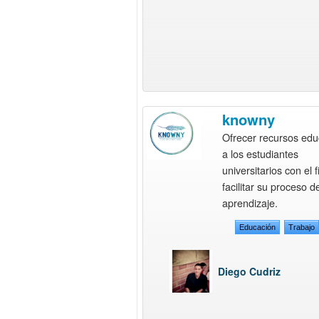
knowny
Ofrecer recursos edu
a los estudiantes
universitarios con el f
facilitar su proceso d
aprendizaje.
Educación
Trabajo
Diego Cudriz