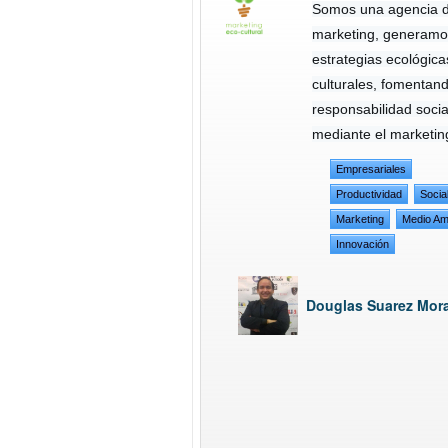
Somos una agencia d
marketing, generamo
estrategias ecológica
culturales, fomentand
responsabilidad socia
mediante el marketin
Empresariales
Productividad
Socia
Marketing
Medio Am
Innovación
Douglas Suarez Mor