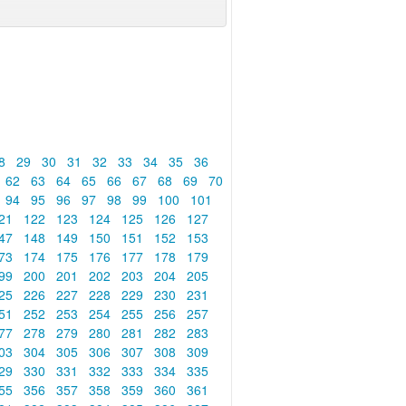
8
29
30
31
32
33
34
35
36
62
63
64
65
66
67
68
69
70
94
95
96
97
98
99
100
101
21
122
123
124
125
126
127
47
148
149
150
151
152
153
73
174
175
176
177
178
179
99
200
201
202
203
204
205
25
226
227
228
229
230
231
51
252
253
254
255
256
257
77
278
279
280
281
282
283
03
304
305
306
307
308
309
29
330
331
332
333
334
335
55
356
357
358
359
360
361