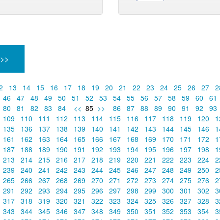
 >>
2
13
14
15
16
17
18
19
20
21
22
23
24
25
26
27
2
46
47
48
49
50
51
52
53
54
55
56
57
58
59
60
61
80
81
82
83
84
<<
85
>>
86
87
88
89
90
91
92
93
109
110
111
112
113
114
115
116
117
118
119
120
1
135
136
137
138
139
140
141
142
143
144
145
146
1
161
162
163
164
165
166
167
168
169
170
171
172
1
187
188
189
190
191
192
193
194
195
196
197
198
1
213
214
215
216
217
218
219
220
221
222
223
224
2
239
240
241
242
243
244
245
246
247
248
249
250
2
265
266
267
268
269
270
271
272
273
274
275
276
2
291
292
293
294
295
296
297
298
299
300
301
302
3
317
318
319
320
321
322
323
324
325
326
327
328
3
343
344
345
346
347
348
349
350
351
352
353
354
3