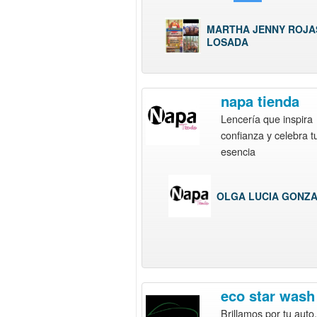
MARTHA JENNY ROJA
LOSADA
napa tienda
Lencería que inspira
confianza y celebra t
esencia
OLGA LUCIA GONZ
eco star wash
Brillamos por tu auto,