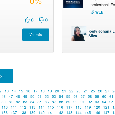
0%
profesional ¡E
WEB
0
0
Keily Johana 
Silva
 >>
2
13
14
15
16
17
18
19
20
21
22
23
24
25
26
27
2
46
47
48
49
50
51
52
53
54
55
56
57
58
59
60
61
80
81
82
83
84
85
86
87
88
89
90
91
92
93
94
95
110
111
112
113
114
115
116
117
118
119
120
121
1
136
137
138
139
140
141
142
143
144
145
146
147
1