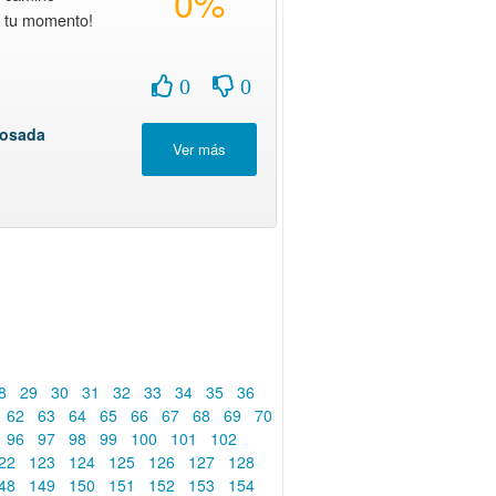
0%
s tu momento!
0
0
Losada
8
29
30
31
32
33
34
35
36
62
63
64
65
66
67
68
69
70
96
97
98
99
100
101
102
22
123
124
125
126
127
128
48
149
150
151
152
153
154