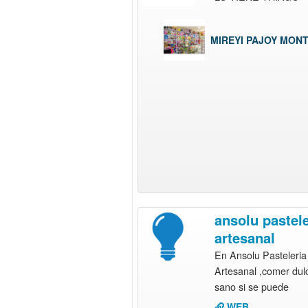
MIREYI PAJOY MON
ansolu pastele
artesanal
En Ansolu Pasteleria
Artesanal ,comer dul
sano si se puede
WEB