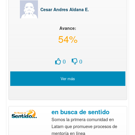
Cesar Andres Aldana E.
Avance:
54%
0
0
Ver más
en busca de sentido
Somos la primera comunidad en
Latam que promueve procesos de
mentoría en línea