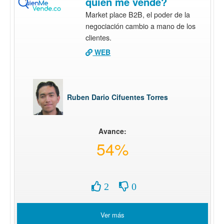
quien me vende?
Market place B2B, el poder de la
negociación cambio a mano de los
clientes.
WEB
Ruben Dario Cifuentes Torres
Avance:
54%
2
0
Ver más