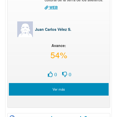
WEB
Juan Carlos Vélez S.
Avance:
54%
0
0
Ver más