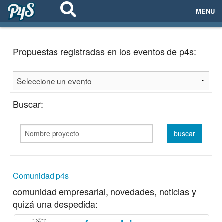
MENU
ECOSISTEMAS
Propuestas registradas en los eventos de p4s:
EVENTOS
EMPRESAS
Buscar:
PROYECTOS
NETWORKING
AYUDA
Comunidad p4s
comunidad empresarial, novedades, noticias y
quizá una despedida:
login