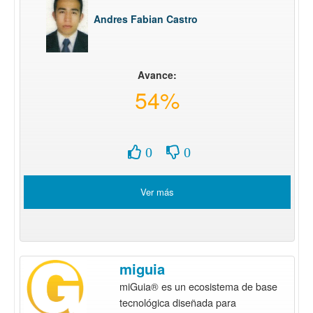
Andres Fabian Castro
Avance:
54%
0
0
Ver más
miguia
miGuia® es un ecosistema de base
tecnológica diseñada para