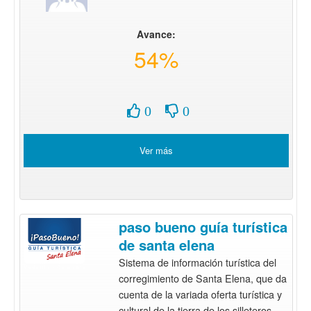
Avance:
54%
0
0
Ver más
paso bueno guía turística
de santa elena
Sistema de información turística del
corregimiento de Santa Elena, que da
cuenta de la variada oferta turística y
cultural de la tierra de los silleteros.