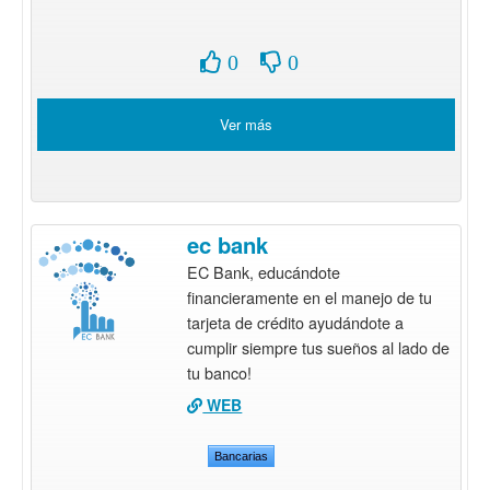
0
0
Ver más
ec bank
EC Bank, educándote
financieramente en el manejo de tu
tarjeta de crédito ayudándote a
cumplir siempre tus sueños al lado de
tu banco!
WEB
Bancarias