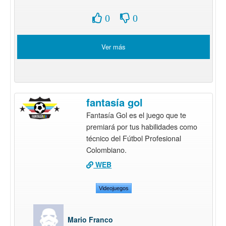
0
0
Ver más
fantasía gol
Fantasía Gol es el juego que te
premiará por tus habilidades como
técnico del Fútbol Profesional
Colombiano.
WEB
Videojuegos
Mario Franco