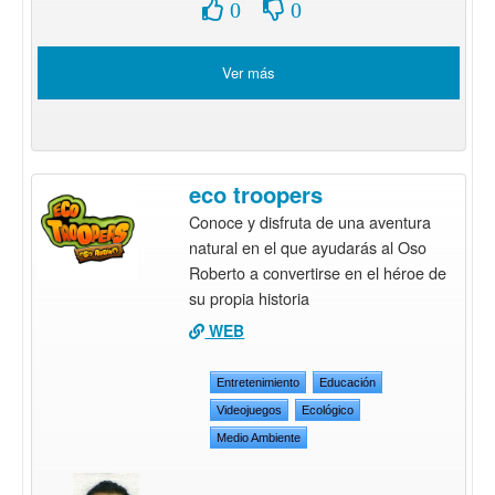
0
0
Ver más
eco troopers
Conoce y disfruta de una aventura
natural en el que ayudarás al Oso
Roberto a convertirse en el héroe de
su propia historia
WEB
Entretenimiento
Educación
Videojuegos
Ecológico
Medio Ambiente