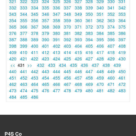
321
322
323
324
325
326
327
328
329
330
331
332
333
334
335
336
337
338
339
340
341
342
343
344
345
346
347
348
349
350
351
352
353
354
355
356
357
358
359
360
361
362
363
364
365
366
367
368
369
370
371
372
373
374
375
376
377
378
379
380
381
382
383
384
385
386
387
388
389
390
391
392
393
394
395
396
397
398
399
400
401
402
403
404
405
406
407
408
409
410
411
412
413
414
415
416
417
418
419
420
421
422
423
424
425
426
427
428
429
430
<<
431
>>
432
433
434
435
436
437
438
439
440
441
442
443
444
445
446
447
448
449
450
451
452
453
454
455
456
457
458
459
460
461
462
463
464
465
466
467
468
469
470
471
472
473
474
475
476
477
478
479
480
481
482
483
484
485
486
P4S Co