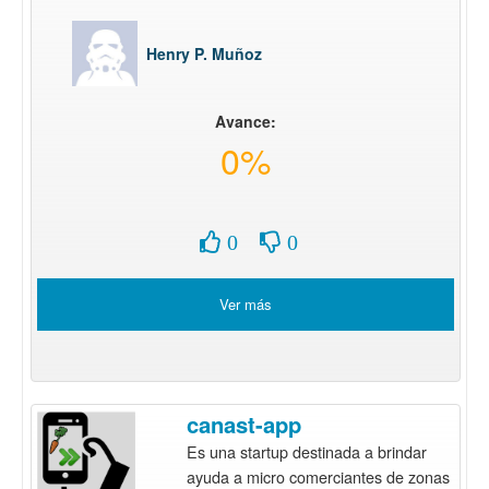
Henry P. Muñoz
Avance:
0%
0
0
Ver más
canast-app
Es una startup destinada a brindar
ayuda a micro comerciantes de zonas