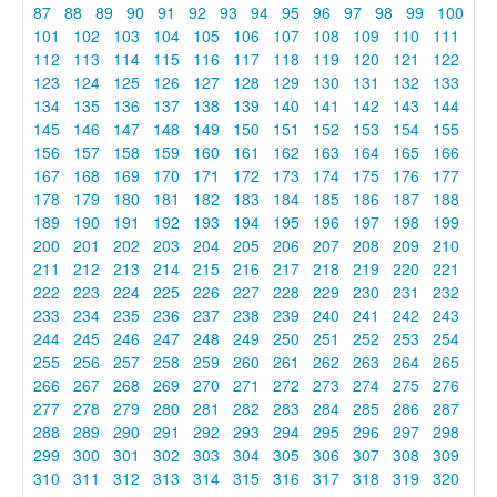
87
88
89
90
91
92
93
94
95
96
97
98
99
100
101
102
103
104
105
106
107
108
109
110
111
112
113
114
115
116
117
118
119
120
121
122
123
124
125
126
127
128
129
130
131
132
133
134
135
136
137
138
139
140
141
142
143
144
145
146
147
148
149
150
151
152
153
154
155
156
157
158
159
160
161
162
163
164
165
166
167
168
169
170
171
172
173
174
175
176
177
178
179
180
181
182
183
184
185
186
187
188
189
190
191
192
193
194
195
196
197
198
199
200
201
202
203
204
205
206
207
208
209
210
211
212
213
214
215
216
217
218
219
220
221
222
223
224
225
226
227
228
229
230
231
232
233
234
235
236
237
238
239
240
241
242
243
244
245
246
247
248
249
250
251
252
253
254
255
256
257
258
259
260
261
262
263
264
265
266
267
268
269
270
271
272
273
274
275
276
277
278
279
280
281
282
283
284
285
286
287
288
289
290
291
292
293
294
295
296
297
298
299
300
301
302
303
304
305
306
307
308
309
310
311
312
313
314
315
316
317
318
319
320