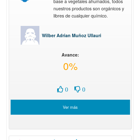
base a vegetales ahumados, todos
nuestros productos son orgánicos y
libres de cualquier químico.
Wilber Adrian Muñoz Ullauri
Avance:
0%
0
0
Ver más