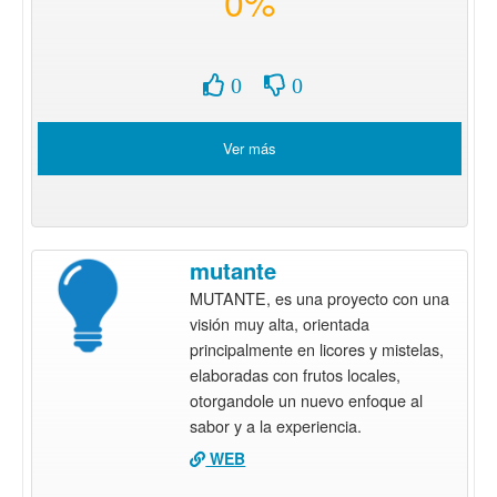
0%
0
0
Ver más
mutante
MUTANTE, es una proyecto con una
visión muy alta, orientada
principalmente en licores y mistelas,
elaboradas con frutos locales,
otorgandole un nuevo enfoque al
sabor y a la experiencia.
WEB