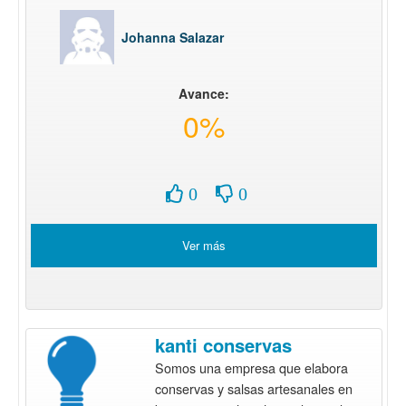
Johanna Salazar
Avance:
0%
0
0
Ver más
kanti conservas
Somos una empresa que elabora
conservas y salsas artesanales en