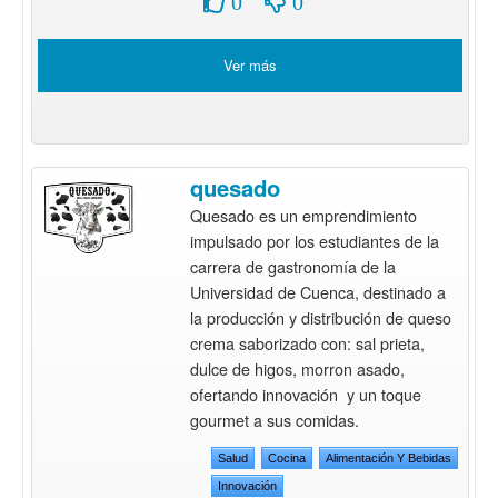
0
0
Ver más
quesado
Quesado es un emprendimiento
impulsado por los estudiantes de la
carrera de gastronomía de la
Universidad de Cuenca, destinado a
la producción y distribución de queso
crema saborizado con: sal prieta,
dulce de higos, morron asado,
ofertando innovación y un toque
gourmet a sus comidas.
Salud
Cocina
Alimentación Y Bebidas
Innovación