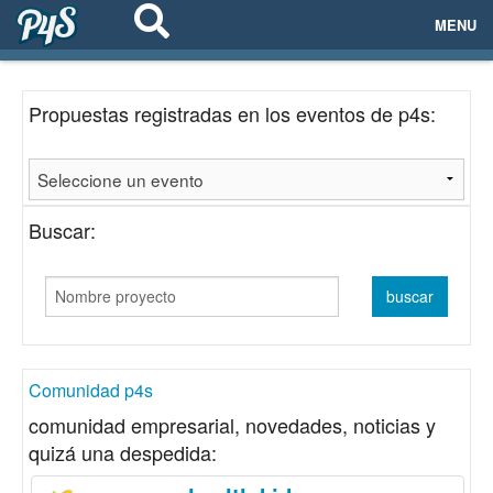
MENU
ECOSISTEMAS
Propuestas registradas en los eventos de p4s:
EVENTOS
EMPRESAS
Buscar:
PROYECTOS
NETWORKING
AYUDA
Comunidad p4s
comunidad empresarial, novedades, noticias y
quizá una despedida:
login