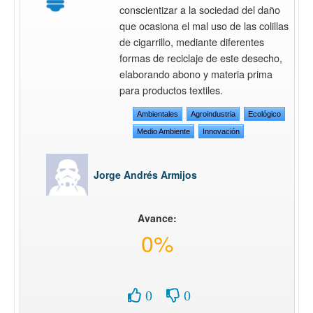
conscientizar a la sociedad del daño
que ocasiona el mal uso de las colillas
de cigarrillo, mediante diferentes
formas de reciclaje de este desecho,
elaborando abono y materia prima
para productos textiles.
Ambientales
Agroindustria
Ecológico
Medio Ambiente
Innovación
Jorge Andrés Armijos
Avance:
0%
0
0