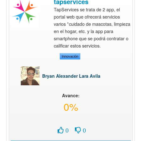
tapservices
TapServices se trata de 2 app, el
portal web que ofrecerá servicios
varios *cuidado de mascotas, limpieza
en el hogar, etc. y la app para
smartphone que se podrá contratar o
calificar estos servicios.
Innovación
Bryan Alexander Lara Avila
Avance:
0%
0
0