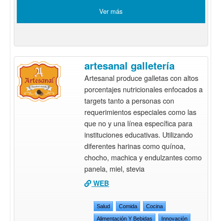
Ver más
artesanal galletería
Artesanal produce galletas con altos
porcentajes nutricionales enfocados a
targets tanto a personas con
requerimientos especiales como las
que no y una línea específica para
instituciones educativas. Utilizando
diferentes harinas como quínoa,
chocho, machica y endulzantes como
panela, miel, stevia
WEB
Salud
Comida
Cocina
Alimentación Y Bebidas
Innovación