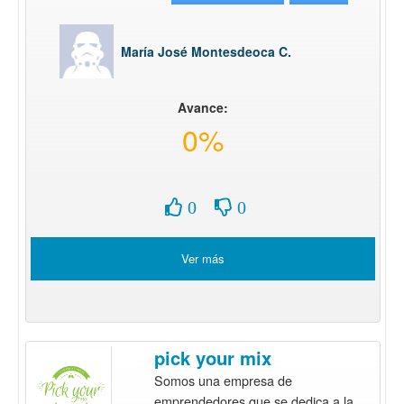
María José Montesdeoca C.
Avance:
0%
0
0
Ver más
pick your mix
Somos una empresa de
emprendedores que se dedica a la