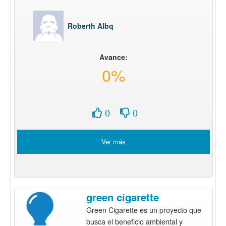
Roberth Albq
Avance:
0%
0
0
Ver más
green cigarette
Green Cigarette es un proyecto que
busca el beneficio ambiental y