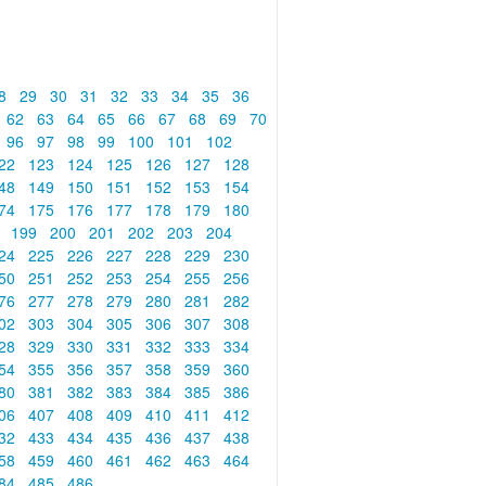
8
29
30
31
32
33
34
35
36
62
63
64
65
66
67
68
69
70
96
97
98
99
100
101
102
22
123
124
125
126
127
128
48
149
150
151
152
153
154
74
175
176
177
178
179
180
8
199
200
201
202
203
204
24
225
226
227
228
229
230
50
251
252
253
254
255
256
76
277
278
279
280
281
282
02
303
304
305
306
307
308
28
329
330
331
332
333
334
54
355
356
357
358
359
360
80
381
382
383
384
385
386
06
407
408
409
410
411
412
32
433
434
435
436
437
438
58
459
460
461
462
463
464
84
485
486