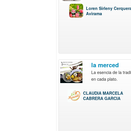
Loren Sirleny Cerquer
Avirama
la merced
La esencia de la trad
en cada plato.
CLAUDIA MARCELA
CABRERA GARCIA