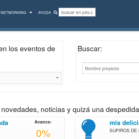
NETWORKING
AYUDA
MENTORES
COLECTIVO
en los eventos de
Buscar:
novedades, noticias y quizá una despedida
ada
mis delic
Avance:
0%
SUPIROS DE