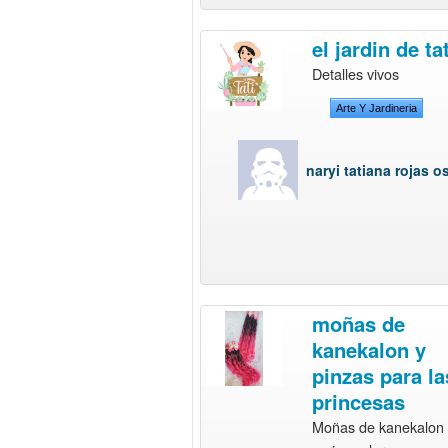
el jardin de tat
Detalles vivos
Arte Y Jardineria
naryi tatiana rojas o
moñas de
kanekalon y
pinzas para la
princesas
Moñas de kanekalon