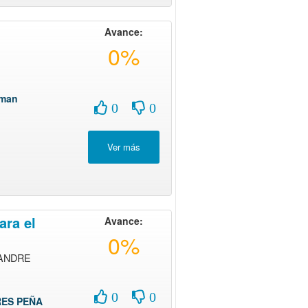
Avance:
0%
eman
0
0
ara el
Avance:
0%
 ANDRE
0
0
ES PEÑA