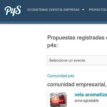
ECOSISTEMAS
EVENTOS
EMPRESAS
PROYECTOS
TODAS LAS EMPRESAS
SERVICIOS
Propuestas registradas 
p4s:
Comunidad p4s
comunidad empresarial, 
vela aromatiz
arma agradable