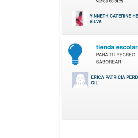
varios colores
YINNETH CATERINE H
SILVA
tienda escolar
PARA TU RECREO
SABOREAR
ERICA PATRICIA PER
GIL