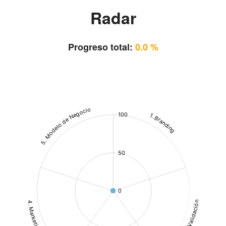
Radar
Progreso total:
0.0 %