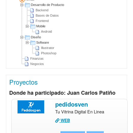
Desarrollo de Producto
Backend
Bases de Datos
Frontend
Mobile
Android
Diseño
Software
Illustrator
Photoshop
Finanzas
Negocios
Proyectos
Donde ha participado: Juan Carlos Patiño
pedidosven
Tu Vitrina Digital En Linea
WEB