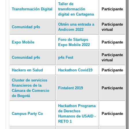
Taller de
Transformación Digital
transformación
Participante
digital en Cartagena
Obtén una entrada a
Participante
Comunidad p4s
Andicom 2022
virtual
Foro de Startups
Expo Mobile
Participante
Expo Mobile 2022
Participante
Comunidad p4s
p4s Fest
virtual
Hackers en Salud
Hackathon Covid19
Participante
Cluster de servicios
financieros de la
Fintalent 2019
Participante
Cámara de Comercio
de Bogotá
Hackathon Programa
de Derechos
Campus Party Co
Participante
Humanos de USAID -
RETO 1