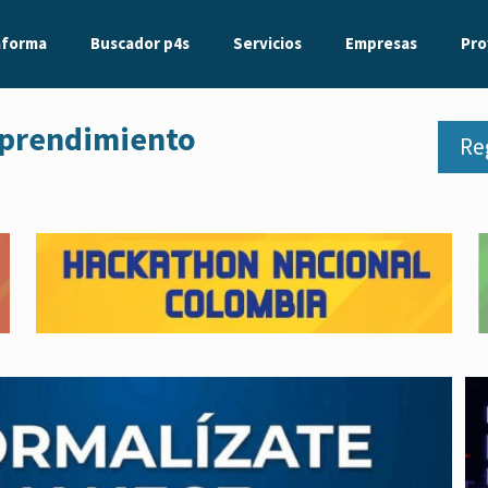
aforma
Buscador p4s
Servicios
Empresas
Pro
mprendimiento
Re