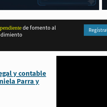
de fomento al
pendiente
Regístra
dimiento
egal y contable
iela Parra y