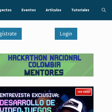
yectos
Eventos
Artículos
Tutoriales
gístrate
Login