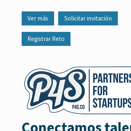
Ver más
Solicitar invitación
Registrar Reto
Conectamos tale