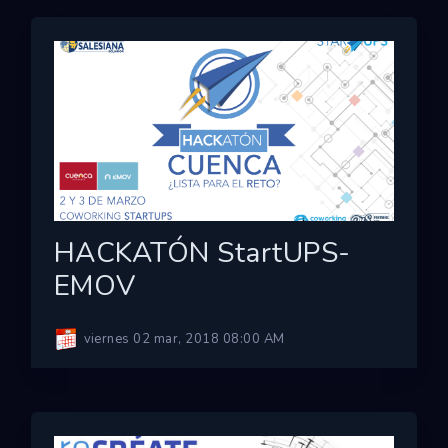
HACKATÓN StartUPS-
EMOV
viernes 02 mar, 2018 08:00 AM