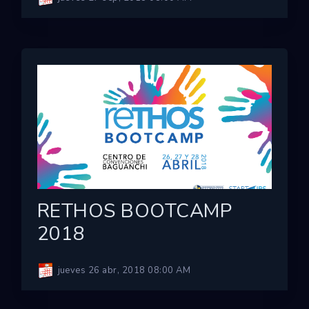
RETHOS BOOTCAMP
2018
jueves 26 abr, 2018 08:00 AM