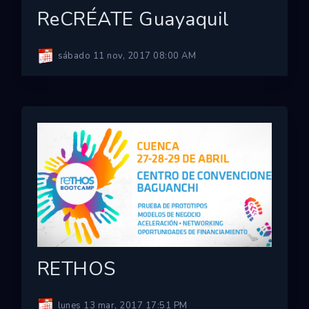
ReCRÉATE Guayaquil
sábado 11 nov, 2017 08:00 AM
RETHOS
lunes 13 mar, 2017 17:51 PM