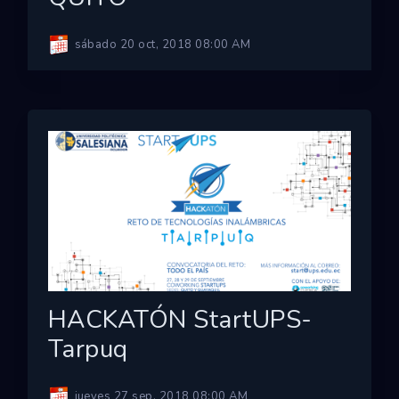
sábado 20 oct, 2018 08:00 AM
HACKATÓN StartUPS-
Tarpuq
jueves 27 sep, 2018 08:00 AM