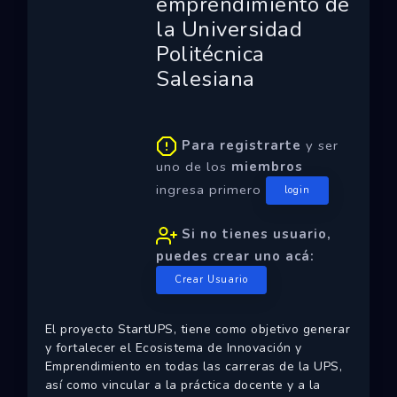
emprendimiento de
Ecosistemas
la Universidad
Politécnica
Eventos
Salesiana
Empresas
Proyectos
Para registrarte
y ser
uno de los
miembros
Networking
ingresa primero
login
Tutoriales
Si no tienes usuario,
puedes crear uno acá:
Crear Usuario
El proyecto StartUPS, tiene como objetivo generar
y fortalecer el Ecosistema de Innovación y
Emprendimiento en todas las carreras de la UPS,
así como vincular a la práctica docente y a la