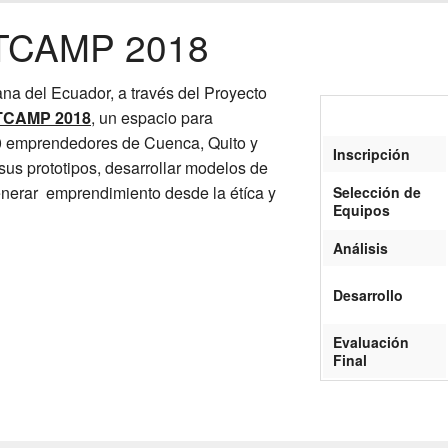
TCAMP 2018
na del Ecuador, a través del Proyecto
TCAMP 2018
, un espacio para
20 emprendedores de Cuenca, Quito y
Inscripción
sus prototipos, desarrollar modelos de
enerar emprendimiento desde la étíca y
Selección de
Equipos
Análisis
Desarrollo
Evaluación
Final