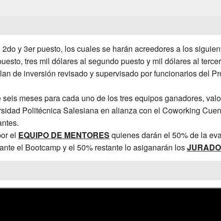
, 2do y 3er puesto, los cuales se harán acreedores a los siguien
puesto, tres mil dólares al segundo puesto y mil dólares al terce
lan de inversión revisado y supervisado por funcionarios del P
 seis meses para cada uno de los tres equipos ganadores, valo
rsidad Politécnica Salesiana en alianza con el Coworking Cuen
antes.
or el
EQUIPO DE MENTORES
quienes darán el 50% de la eva
nte el Bootcamp y el 50% restante lo asiganarán los
JURADOS 