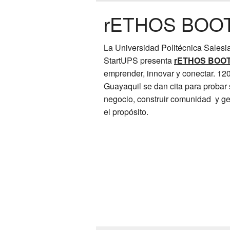
rETHOS BOO
La Universidad Politécnica Salesia
StartUPS presenta
rETHOS BOO
emprender, innovar y conectar. 1
Guayaquil se dan cita para probar 
negocio, construir comunidad y g
el propósito.