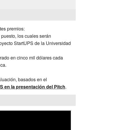
tes premios:
r puesto, los cuales serán
royecto StartUPS de la Universidad
rado en cinco mil dólares cada
ca.
luación, basados en el
en la presentación del Pitch
.