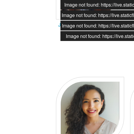
Image not found: https://live.st
Image not found: https://live.sta
Juan Pablo Salgado Guerrero
Image not found: https://live.sta
Image not found: https://live.s