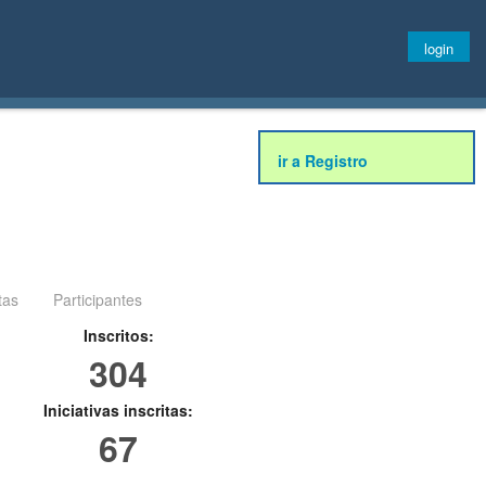
login
ir a Registro
tas
Participantes
Inscritos:
304
Iniciativas inscritas:
67