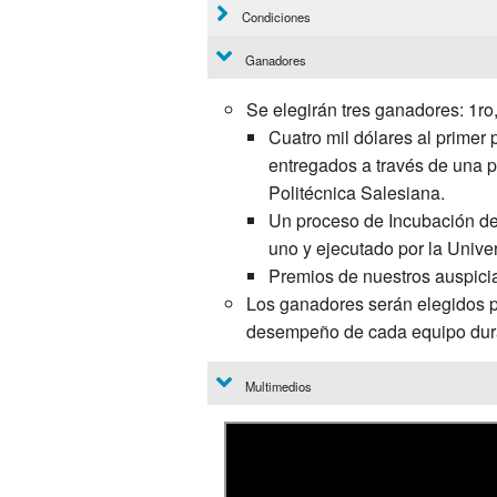
Condiciones
Ganadores
Se elegirán tres ganadores: 1ro
Cuatro mil dólares al primer 
entregados a través de una p
Politécnica Salesiana.
Un proceso de Incubación de
uno y ejecutado por la Unive
Premios de nuestros auspici
Los ganadores serán elegidos p
desempeño de cada equipo dura
Multimedios