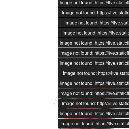
Image not found: https://live.sta
Image not found: https://live.st
Image not found: https://live.s
Image not found: https://live.st
Image not found: https://live.sta
Image not found: https://live.sta
Image not found: https://live.sta
Image not found: https://live.st
Image not found: https://live.sta
Image not found: https://live.sta
Image not found: https://live.st
Image not found: https://live.sta
Image not found: https://live.sta