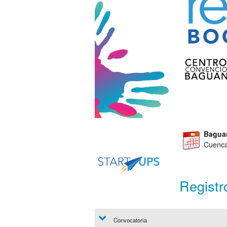
Bagua
Cuenca
Registr
Convocatoria