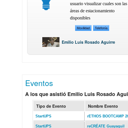
usuario visualizar cuales son las
áreas de estacionamiento
disponibles
Movilidad
Telefonía
Emilio Luis Rosado Aguirre
Eventos
A los que asistió Emilio Luis Rosado Agui
Tipo de Evento
Nombre Evento
StartUPS
rETHOS BOOTCAMP 2
StartUPS
reCRÉATE Guayaquil