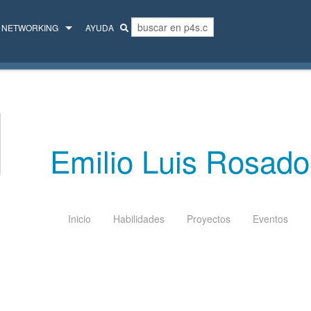
NETWORKING
AYUDA
MENTORES
COLECTIVO
Emilio Luis Rosado
Inicio
Habilidades
Proyectos
Eventos