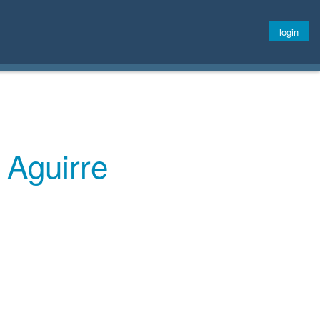
login
 Aguirre