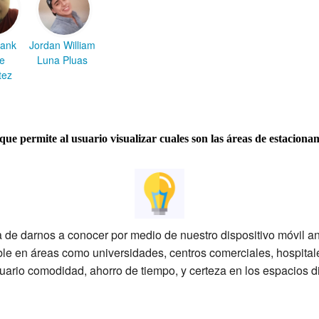
rank
Jordan William
e
Luna Pluas
tez
que permite al usuario visualizar cuales son las áreas de estaciona
 de darnos a conocer por medio de nuestro dispositivo móvil an
le en áreas como universidades, centros comerciales, hospitales
suario comodidad, ahorro de tiempo, y certeza en los espacios d