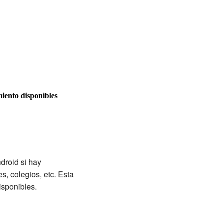
miento disponibles
droid si hay
, colegios, etc. Esta
isponibles.