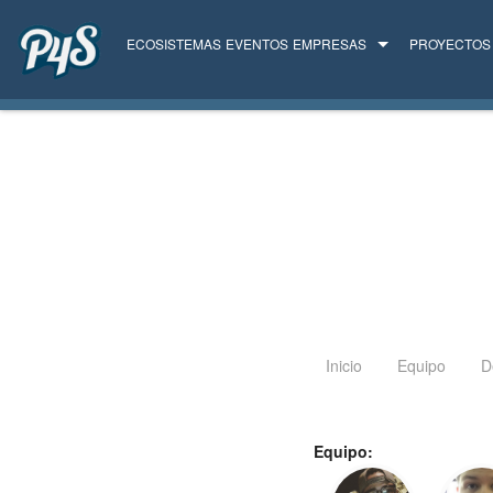
ECOSISTEMAS
EVENTOS
EMPRESAS
PROYECTOS
TODAS LAS EMPRESAS
SERVICIOS
Inicio
Equipo
D
Equipo: