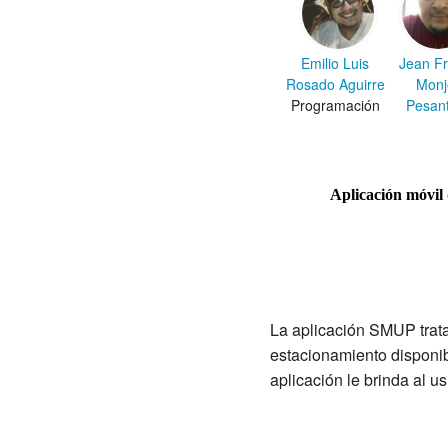
Emilio Luis
Jean F
Rosado Aguirre
Monj
Programación
Pesan
Aplicación móvil 
La aplicación SMUP trata
estacionamiento disponib
aplicación le brinda al u