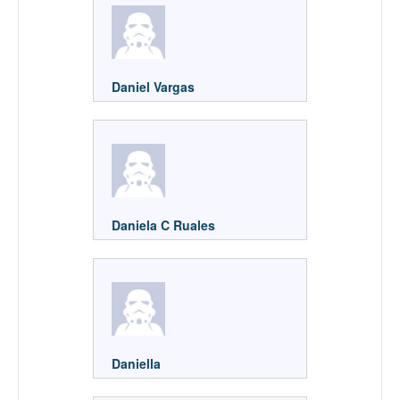
Daniel Vargas
Daniela C Ruales
Daniella