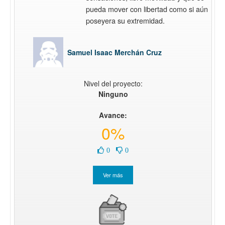
pueda mover con libertad como si aún
poseyera su extremidad.
Samuel Isaac Merchán Cruz
Nivel del proyecto:
Ninguno
Avance:
0%
0
0