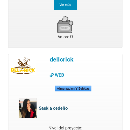
0
Votos:
delicrick
.
WEB
Alimentación Y Bebidas
Saskia cedeño
Nivel del proyecto: