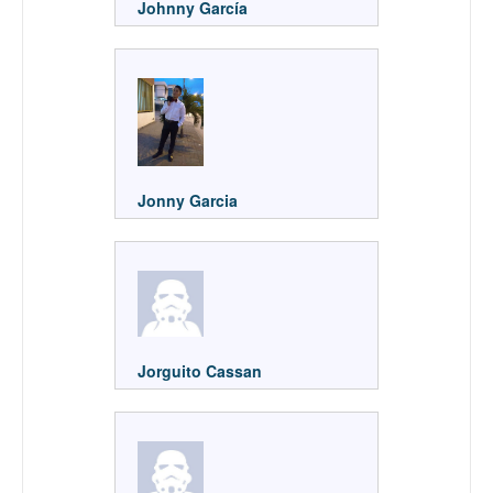
Johnny García
Jonny Garcia
Jorguito Cassan