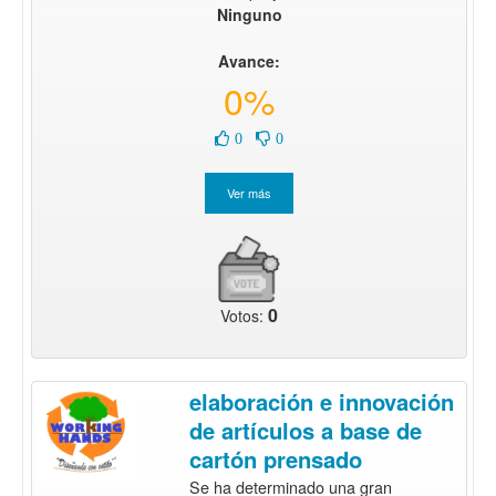
Ninguno
Avance:
0%
0
0
0
Votos:
elaboración e innovación
de artículos a base de
cartón prensado
Se ha determinado una gran