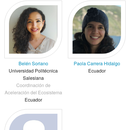
Belén Soriano
Paola Carrera Hidalgo
Universidad Politécnica
Ecuador
Salesiana
Coordinación de
Aceleración del Ecosistema
Ecuador