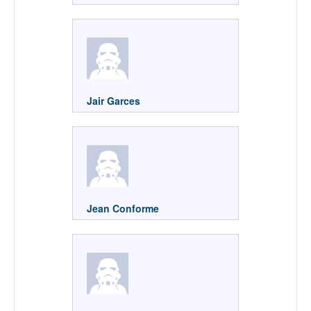
Jair Garces
Jean Conforme