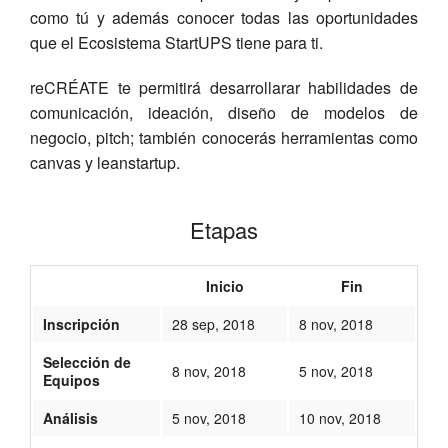
como tú y además conocer todas las oportunidades
que el Ecosistema StartUPS tiene para ti.
reCRÉATE te permitirá desarrollarar habilidades de
comunicación, ideación, diseño de modelos de
negocio, pitch; también conocerás herramientas como
canvas y leanstartup.
Etapas
Inicio
Fin
Inscripción
28 sep, 2018
8 nov, 2018
Selección de
8 nov, 2018
5 nov, 2018
Equipos
Análisis
5 nov, 2018
10 nov, 2018