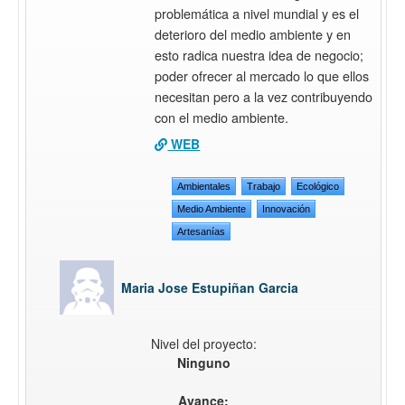
problemática a nivel mundial y es el
deterioro del medio ambiente y en
esto radica nuestra idea de negocio;
poder ofrecer al mercado lo que ellos
necesitan pero a la vez contribuyendo
con el medio ambiente.
WEB
Ambientales
Trabajo
Ecológico
Medio Ambiente
Innovación
Artesanías
Maria Jose Estupiñan Garcia
Nivel del proyecto:
Ninguno
Avance: