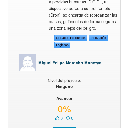
a perdidas humanas. D.O.D.I, un
dispositivo aereo a control remoto
(Dron), se encarga de reorganizar las
masas, guiándolas de forma segura a
una zona lejos del peligro.
Ciudades Inteligentes
Innovación
Logística
Miguel Felipe Morocho Monotya
Nivel del proyecto:
Ninguno
Avance:
0%
0
0