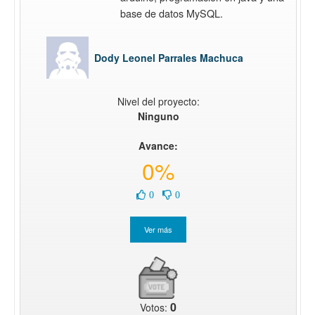
base de datos MySQL.
Dody Leonel Parrales Machuca
Nivel del proyecto:
Ninguno
Avance:
0%
0
0
0
Votos: