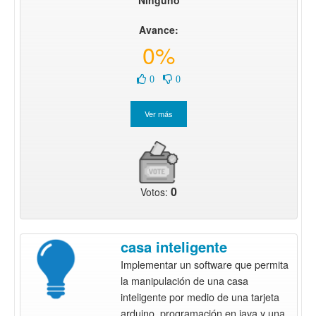
Avance:
0%
0
0
0
Votos:
casa inteligente
Implementar un software que permita
la manipulación de una casa
inteligente por medio de una tarjeta
arduino, programación en java y una