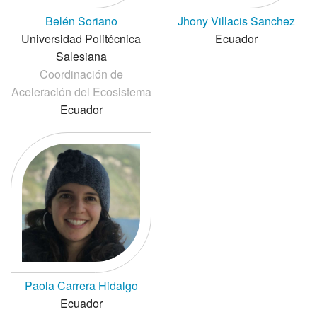
Belén Soriano
Jhony Villacis Sanchez
Universidad Politécnica
Ecuador
Salesiana
Coordinación de
Aceleración del Ecosistema
Ecuador
Paola Carrera Hidalgo
Ecuador