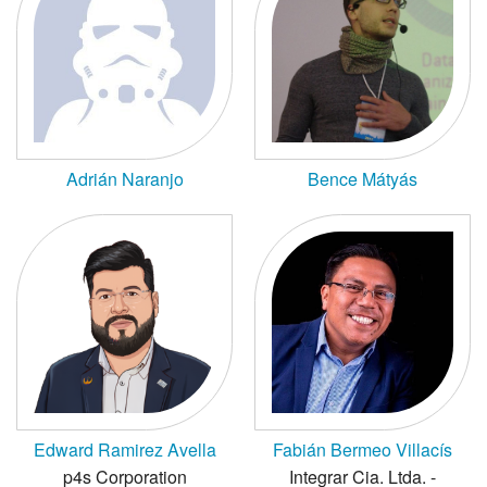
Adrián Naranjo
Bence Mátyás
Edward Ramirez Avella
Fabián Bermeo Villacís
p4s Corporation
Integrar Cia. Ltda. -