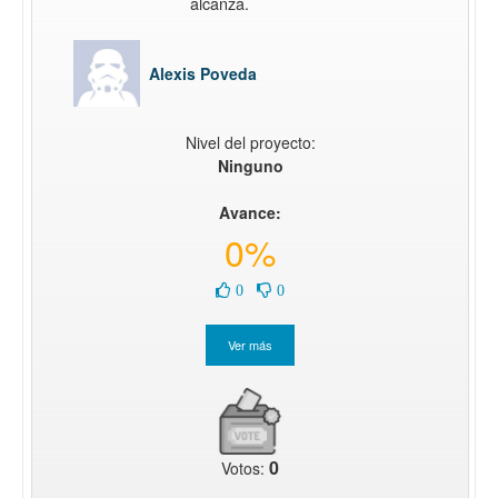
alcanza.
Alexis Poveda
Nivel del proyecto:
Ninguno
Avance:
0%
0
0
0
Votos: