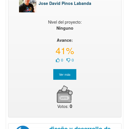
Jose David Pinos Labanda
Nivel del proyecto:
Ninguno
Avance:
41%
0
0
0
Votos:
diseño y desarrollo de