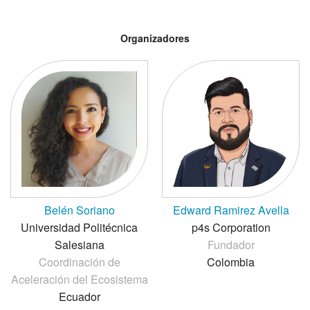
Organizadores
Belén Soriano
Edward Ramirez Avella
Universidad Politécnica
p4s Corporation
Salesiana
Fundador
Coordinación de
Colombia
Aceleración del Ecosistema
Ecuador