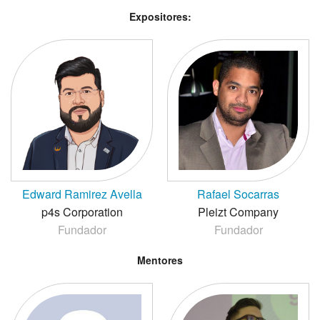
Expositores:
Edward Ramirez Avella
Rafael Socarras
p4s Corporation
Pleizt Company
Fundador
Fundador
Mentores