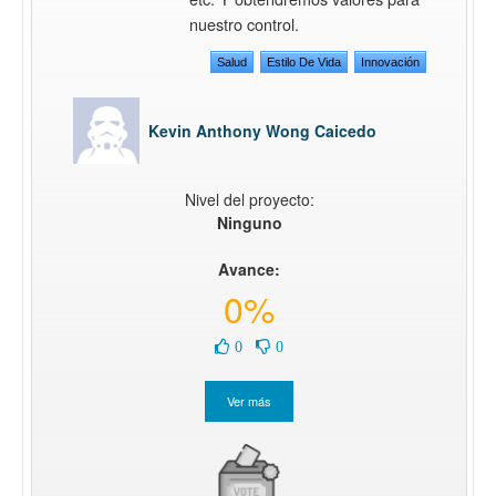
nuestro control.
Salud
Estilo De Vida
Innovación
Kevin Anthony Wong Caicedo
Nivel del proyecto:
Ninguno
Avance:
0%
0
0