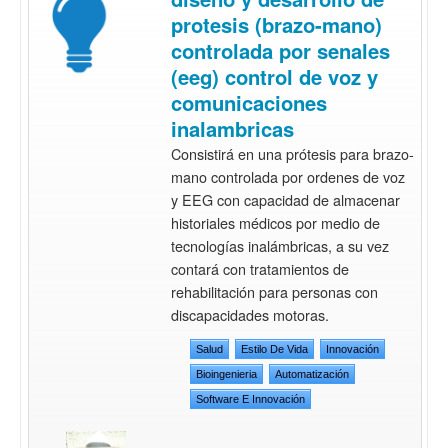
protesis (brazo-mano)
controlada por senales
(eeg) control de voz y
comunicaciones
inalambricas
Consistirá en una prótesis para brazo-
mano controlada por ordenes de voz
y EEG con capacidad de almacenar
historiales médicos por medio de
tecnologías inalámbricas, a su vez
contará con tratamientos de
rehabilitación para personas con
discapacidades motoras.
Salud
Estilo De Vida
Innovación
Bioingenieria
Automatización
Software E Innovación