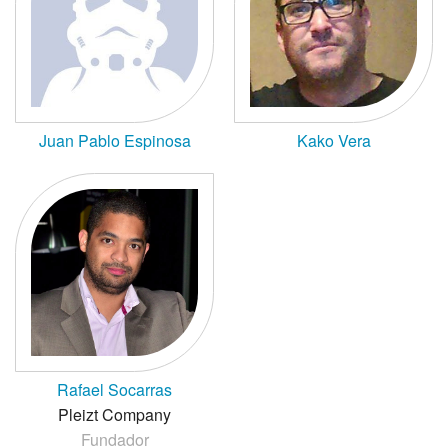
Juan Pablo Espinosa
Kako Vera
Rafael Socarras
Pleizt Company
Fundador