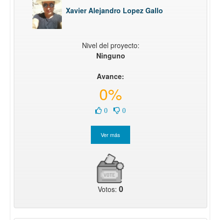
Xavier Alejandro Lopez Gallo
Nivel del proyecto:
Ninguno
Avance:
0%
0
0
0
Votos: