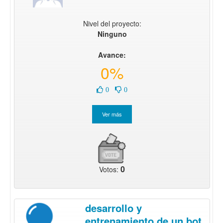
Nivel del proyecto:
Ninguno
Avance:
0%
0
0
0
Votos:
desarrollo y
entrenamiento de un bot