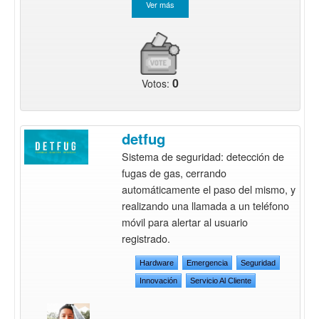
0
Votos:
detfug
Sistema de seguridad: detección de
fugas de gas, cerrando
automáticamente el paso del mismo, y
realizando una llamada a un teléfono
móvil para alertar al usuario
registrado.
Hardware
Emergencia
Seguridad
Innovación
Servicio Al Cliente