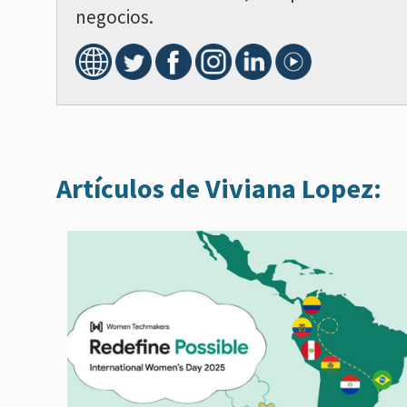
negocios.
Artículos de Viviana Lopez:
Paginación
de
entradas