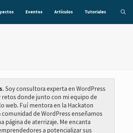
yectos
Eventos
Artículos
Tutoriales
s
. Soy consultora experta en WordPress
y retos donde junto con mi equipo de
lo web. Fuí mentora en la Hackaton
e la comunidad de WordPress enseñamos
a página de aterrizaje. Me encanta
 emprendedores a potencializar sus