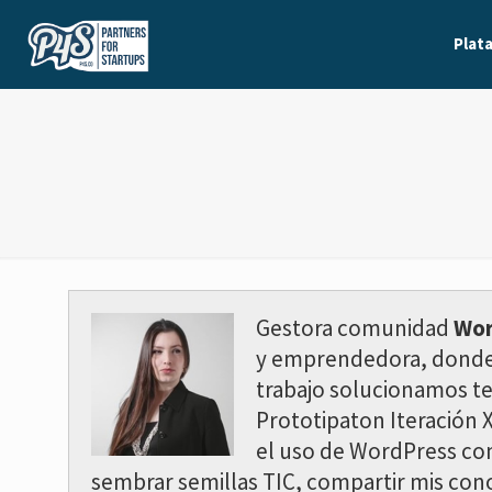
Plat
Gestora comunidad
Wor
y emprendedora, donde h
trabajo solucionamos te
Prototipaton Iteración
el uso de WordPress com
sembrar semillas TIC, compartir mis con