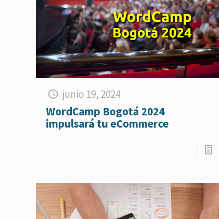
junio 19, 2024
WordCamp Bogotá 2024
impulsará tu eCommerce