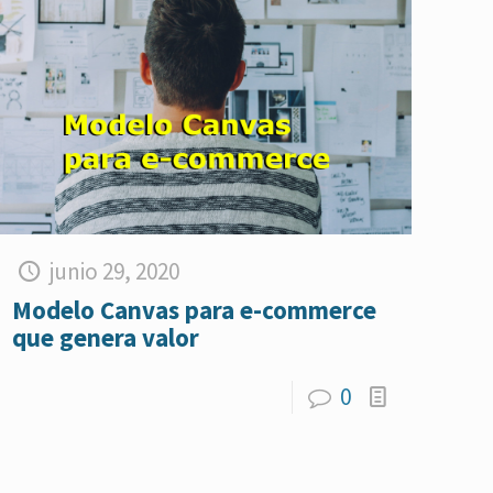
junio 29, 2020
Modelo Canvas para e-commerce
que genera valor
0