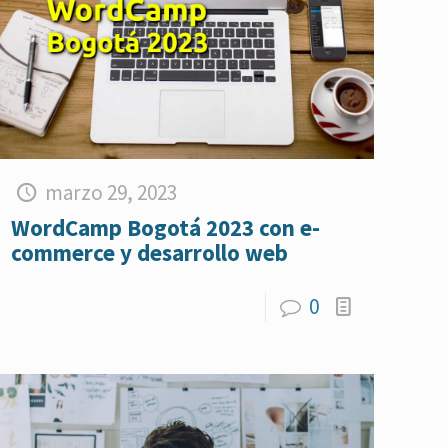
marzo 29, 2023
WordCamp Bogotá 2023 con e-
commerce y desarrollo web
0