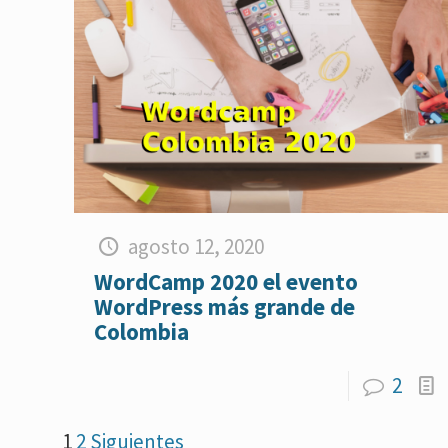
agosto 12, 2020
WordCamp 2020 el evento
WordPress más grande de
Colombia
2
1
2
Siguientes